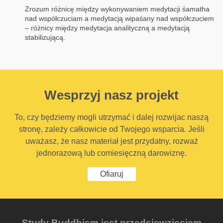
Zrozum różnicę między wykonywaniem medytacji śamatha
nad współczuciam a medytacją wipaśany nad współczuciem
– różnicy między medytacja analityczną a medytacją
stabilizującą.
Wesprzyj nasz projekt
To, czy będziemy mogli utrzymać i dalej rozwijac naszą
stronę, zależy całkowicie od Twojego wsparcia. Jeśli
uważasz, że nasz materiał jest przydatny, rozważ
jednorazową lub comiesięczną darowiznę.
Ofiaruj
Study Buddhism jest przedsięwzięciem