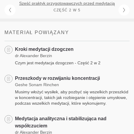
Sześć praktyk przygotowawczych przed medytacją
CZĘŚĆ 2 W 5
MATERIAŁ POWIĄZANY
Kroki medytacji dzogczen
dr Alexander Berzin
Czym jest medytacja dzogczen - Część 2 w 2
Przeszkody w rozwijaniu koncentracji
Geshe Sonam Rinchen
Musimy włożyć wysiłek, aby pozbyć się wszelkich przeszkód
w koncentracji, takich jak rozbieganie i otępienie umysłowe,
podczas wszelkich medytacji, które wykonujemy.
Medytacja analityczna i stabilizująca nad
współczuciem
dr Alexander Berzin