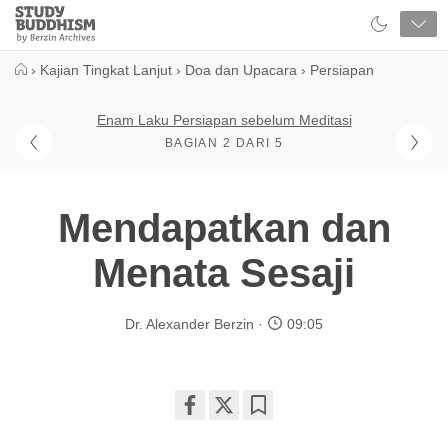
Close
Study
Buddhism
Home
›
Kajian Tingkat Lanjut
›
Doa dan Upacara
›
Persiapan
Enam Laku Persiapan sebelum Meditasi
BAGIAN 2 DARI 5
Mendapatkan dan
Menata Sesaji
Dr. Alexander Berzin
09:05
Share
Bookmark