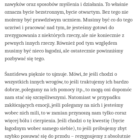
nawyków oraz sposobów myślenia i działania. To właśnie
oznacza bycie bezstronnym, bycie otwartym. Bez tego nie
możemy być prawdziwym uczniem. Musimy być co do tego
uczciwi i pracować nad tym, że jesteśmy gotowi do
zrezygnowania z niektórych rzeczy, ale nie koniecznie z
pewnych innych rzeczy. Również pod tym względem
musimy być nieco łagodni, ale ostatecznie powinniśmy
pozbywać się tego.
Śantidewa pięknie to ujmuje. Mówi, że jeśli chodzi o
wszystkich innych wrogów, to jeśli traktujemy ich bardzo
dobrze, polegamy na ich pomocy itp., to mogą oni dopomóc
nam stać się szczęśliwszymi. Natomiast w przypadku
zakłócających emocji, jeśli polegamy na nich i jesteśmy
wobec nich mili, to w zamian przynoszą nam tylko coraz
więcej bólu i cierpienia. Jeśli chodzi o tę kwestię (bycie
łagodnym wobec samego siebie), to jeśli próbujemy zbyt
szybko posuwać się do przodu – rezygnujemy z absolutnie