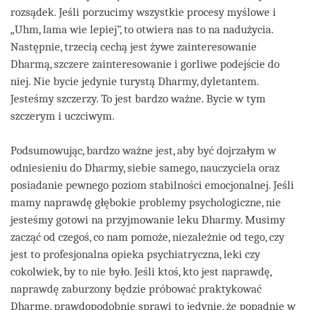
rozsądek. Jeśli porzucimy wszystkie procesy myślowe i
„Uhm, lama wie lepiej”, to otwiera nas to na nadużycia.
Następnie, trzecią cechą jest żywe zainteresowanie
Dharmą, szczere zainteresowanie i gorliwe podejście do
niej. Nie bycie jedynie turystą Dharmy, dyletantem.
Jesteśmy szczerzy. To jest bardzo ważne. Bycie w tym
szczerym i uczciwym.
Podsumowując, bardzo ważne jest, aby być dojrzałym w
odniesieniu do Dharmy, siebie samego, nauczyciela oraz
posiadanie pewnego poziom stabilności emocjonalnej. Jeśli
mamy naprawdę głębokie problemy psychologiczne, nie
jesteśmy gotowi na przyjmowanie leku Dharmy. Musimy
zacząć od czegoś, co nam pomoże, niezależnie od tego, czy
jest to profesjonalna opieka psychiatryczna, leki czy
cokolwiek, by to nie było. Jeśli ktoś, kto jest naprawdę,
naprawdę zaburzony będzie próbować praktykować
Dharmę, prawdopodobnie sprawi to jedynie, że popadnie w