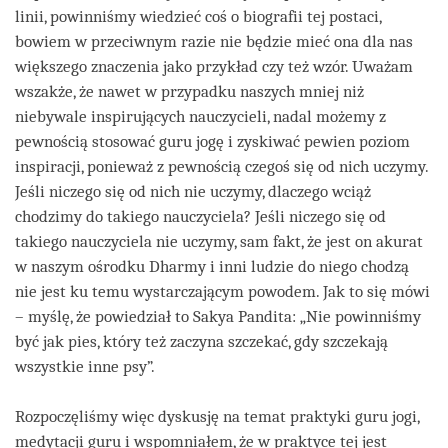
linii, powinniśmy wiedzieć coś o biografii tej postaci,
bowiem w przeciwnym razie nie będzie mieć ona dla nas
większego znaczenia jako przykład czy też wzór. Uważam
wszakże, że nawet w przypadku naszych mniej niż
niebywale inspirujących nauczycieli, nadal możemy z
pewnością stosować guru jogę i zyskiwać pewien poziom
inspiracji, ponieważ z pewnością czegoś się od nich uczymy.
Jeśli niczego się od nich nie uczymy, dlaczego wciąż
chodzimy do takiego nauczyciela? Jeśli niczego się od
takiego nauczyciela nie uczymy, sam fakt, że jest on akurat
w naszym ośrodku Dharmy i inni ludzie do niego chodzą
nie jest ku temu wystarczającym powodem. Jak to się mówi
– myślę, że powiedział to Sakya Pandita: „Nie powinniśmy
być jak pies, który też zaczyna szczekać, gdy szczekają
wszystkie inne psy”.
Rozpoczęliśmy więc dyskusję na temat praktyki guru jogi,
medytacji guru i wspomniałem, że w praktyce tej jest