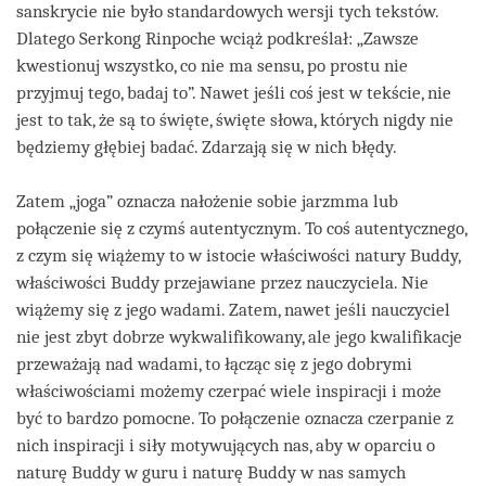
sanskrycie nie było standardowych wersji tych tekstów.
Dlatego Serkong Rinpoche wciąż podkreślał: „Zawsze
kwestionuj wszystko, co nie ma sensu, po prostu nie
przyjmuj tego, badaj to”. Nawet jeśli coś jest w tekście, nie
jest to tak, że są to święte, święte słowa, których nigdy nie
będziemy głębiej badać. Zdarzają się w nich błędy.
Zatem „joga” oznacza nałożenie sobie jarzmma lub
połączenie się z czymś autentycznym. To coś autentycznego,
z czym się wiążemy to w istocie właściwości natury Buddy,
właściwości Buddy przejawiane przez nauczyciela. Nie
wiążemy się z jego wadami. Zatem, nawet jeśli nauczyciel
nie jest zbyt dobrze wykwalifikowany, ale jego kwalifikacje
przeważają nad wadami, to łącząc się z jego dobrymi
właściwościami możemy czerpać wiele inspiracji i może
być to bardzo pomocne. To połączenie oznacza czerpanie z
nich inspiracji i siły motywujących nas, aby w oparciu o
naturę Buddy w guru i naturę Buddy w nas samych