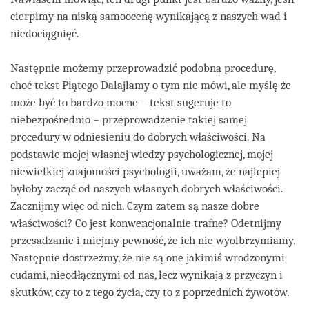
cierpimy na niską samoocenę wynikającą z naszych wad i
niedociągnięć.
Następnie możemy przeprowadzić podobną procedurę,
choć tekst Piątego Dalajlamy o tym nie mówi, ale myślę że
może być to bardzo mocne – tekst sugeruje to
niebezpośrednio – przeprowadzenie takiej samej
procedury w odniesieniu do dobrych właściwości. Na
podstawie mojej własnej wiedzy psychologicznej, mojej
niewielkiej znajomości psychologii, uważam, że najlepiej
byłoby zacząć od naszych własnych dobrych właściwości.
Zacznijmy więc od nich. Czym zatem są nasze dobre
właściwości? Co jest konwencjonalnie trafne? Odetnijmy
przesadzanie i miejmy pewność, że ich nie wyolbrzymiamy.
Następnie dostrzeżmy, że nie są one jakimiś wrodzonymi
cudami, nieodłącznymi od nas, lecz wynikają z przyczyn i
skutków, czy to z tego życia, czy to z poprzednich żywotów.