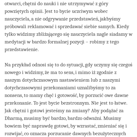
otwarci, chętni do nauki i nie utrzymywać z góry
powziętych opinii. Jest to bycie uczciwym wobec
nauczyciela, a nie odgrywanie przedstawień, jakbyśmy
próbowali reklamować i sprzedawać siebie samych. Kiedy
tylko widzimy zbliżającego się nauczyciela nagle siadamy w
medytacji w bardzo formalnej pozycji – robimy z tego
przedstawienie.
Na przykład odnosi się to do sytuacji, gdy uczymy się czegoś
nowego i widzimy, że ma to sens, i mimo iż zgodnie z
naszym dotychczasowym nastawieniem lub z naszymi
dotychczasowymi przekonaniami uznalibyśmy to za
nonsens, to mamy chęć i gotowość, by porzucić owe dawne
przekonanie. To jest bycie bezstronnym. Nie jest to łatwe.
Jak chętni i gotowi jesteśmy na zmiany? Aby podążać za
Dharmą, musimy być bardzo, bardzo odważni. Musimy
bowiem być naprawdę gotowi, by wzrastać, zmieniać się i
rozwijać, co oznacza porzucanie dawnych bezużytecznych