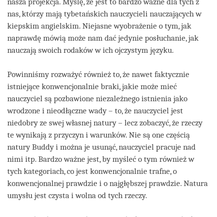
nasza projekcja. Myślę, że jest to bardzo ważne dla tych z
nas, którzy mają tybetańskich nauczycieli nauczających w
kiepskim angielskim. Niejasne wyobrażenie o tym, jak
naprawdę mówią może nam dać jedynie posłuchanie, jak
nauczają swoich rodaków w ich ojczystym języku.
Powinniśmy rozważyć również to, że nawet faktycznie
istniejące konwencjonalnie braki, jakie może mieć
nauczyciel są pozbawione niezależnego istnienia jako
wrodzone i nieodłączne wady – to, że nauczyciel jest
niedobry ze swej własnej natury – lecz zobaczyć, że rzeczy
te wynikają z przyczyn i warunków. Nie są one częścią
natury Buddy i można je usunąć, nauczyciel pracuje nad
nimi itp. Bardzo ważne jest, by myśleć o tym również w
tych kategoriach, co jest konwencjonalnie trafne, o
konwencjonalnej prawdzie i o najgłębszej prawdzie. Natura
umysłu jest czysta i wolna od tych rzeczy.