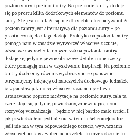
poziom sutry i poziom tantry. Na poziomie tantry, dodaje
się po prostu kilka dodatkowych elementów do poziomu
sutry. Nie jest to tak, że są one dla siebie alternatywami, że
poziom tantry jest alternatywą dla poziomu sutry – po
prostu coś się do niego dodaje. Praktyka na poziomie sutry
pomaga nam w zasadzie wytworzyć właściwe uczucie,
właściwe nastawienie umysłu, zaś na poziomie tantry
dodaje się jedynie pewne obrazowe detale i inne rzeczy,
które pomagają nam w uzyskiwaniu inspiracji. Na poziomie
tantry dodajemy również wyobrażenie, że ponownie
otrzymujemy inicjację od nauczyciela duchowego. Jednakże
bez podstaw jakimi są właściwe uczucie i postawa
ustanawiane poprzez medytację na poziomie sutry, cała ta
rzecz staje się jedynie, powiedzmy, zapewniającą nam
rozrywkę wizualizacją – będzie w niej bardzo mało treści. I
jak powiedziałem, jeśli nie ma w tym treści emocjonalnej,
jeśli nie ma w tym odpowiedniego uczucia, wytwarzania
właściwej postawy wobec nauczyciela, to przeradza się to