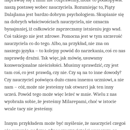
naszą postawę wobec nauczyciela. Rozumiejąc to, Piąty
Dalajlama jest bardzo dobrym psychologiem. Skupianie się
na dobrych właściwościach nauczyciela, nie oznacza
bynajmniej, iż całkowicie zaprzeczamy istnieniu jego wad.
Coś takiego nie jest zdrowe. Pomocna jest w tym szczerość
nauczyciela co do tego. Albo, na przykład, nie zna on
naszego języka – to kolejny powód do narzekania, coś co nas
naprawdę drażni. Tak więc, jak mówię, usuwamy
konwencjonalne nieścisłości. Musimy sprawdzić, czy jest
tam coś, co jest prawdą, czy nie. Czy są na to inne dowody?
Czy nauczyciel poświęca dużo czasu innemu uczniowi, a nie
nam – cóż, może nie jesteśmy tak otwarci jak ten inny
uczeń. Powód tego może więc leżeć w mnie. Wielu z nas
wyobraża sobie, że jesteśmy Milarepami, choć w istocie
wcale tacy nie jesteśmy.
Innym przykładem może być myślenie, że nauczyciel czegoś