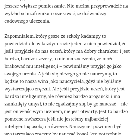
jeszcze większe pomieszanie. Nie można przyprowadzić na
wykład schizofrenika i oczekiwać, że doświadczy
cudownego uleczenia.
Zapomniałem, który gesze ze szkoły kadampy to
powiedział, ale w każdym razie jeden z nich powiedział, że
jeśli przyjdzie do nas uczeń, który ma dobry charakter i jest
bardzo, bardzo szczery, to nie ma znaczenia, że może
brakować mu inteligencji – powinniśmy przyjąć go jako
swojego ucznia. A jeśli się niczego go nie nauczymy, to
będzie to nasza wina jako nauczyciela, gdyż nie byliśmy
wystarczająco zręczni. Ale jeśli przyjdzie uczeń, który jest
bardzo inteligentny, ale również bardzo arogancki i ma
zamknięty umysł, to nie zgadzajmy się, by go nauczać – nie
jest on właściwym uczniem, nie jest otwarty. Jest to bardzo
pomocne, zwłaszcza jeśli nie jesteśmy najbardziej
inteligentną osobą na świecie. Nauczyciel powinien być
wystarczająco zręczny, by nauczać kogoś, kto potrzebuje