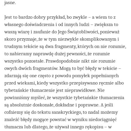
jasne.
Jest to bardzo dobry przykład, bo zwykle – a wiem to z
własnego doświadczenia i od innych ludzi – zwiększa to
waszą wiarę i zaufanie do Jego Świątobliwości, ponieważ
skoro przyznaje, że w tym niezwykle skomplikowanym i
trudnym tekście są dwa fragmenty, których on nie rozumie,
to nabieramy naprawdę dużej pewności, że rozumie
wszystko pozostałe. Prawdopodobnie nikt nie rozumie
owych dwóch fragmentów. Mogą to być błędy w tekście –
zdarzają się one często z powodu pomyłek popełnianych
przed wiekami, kiedy wszystko przepisywano ręcznie albo
tybetańskie tłumaczenie jest nieprawidłowe. Nie
powinniśmy myśleć, że wszystkie tybetańskie tłumaczenia
są absolutnie doskonałe, dokładne i poprawne. A jeśli
cofniemy się do tekstu sanskryckiego, to nadal możemy
znaleźć błędy mogące powstać w wyniku niedociągnięć
tłumacza lub dlatego, że używał innego rękopisu – w