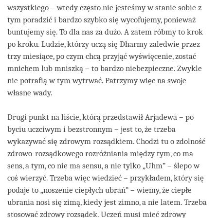
wszystkiego – wtedy często nie jesteśmy w stanie sobie z
tym poradzić i bardzo szybko się wycofujemy, ponieważ
buntujemy się. To dla nas za dużo. A zatem róbmy to krok
po kroku. Ludzie, którzy uczą się Dharmy zaledwie przez
trzy miesiące, po czym chcą przyjąć wyświęcenie, zostać
mnichem lub mniszką – to bardzo niebezpieczne. Zwykle
nie potrafią w tym wytrwać. Patrzymy więc na swoje
własne wady.
Drugi punkt na liście, którą przedstawił Arjadewa – po
byciu uczciwym i bezstronnym – jest to, że trzeba
wykazywać się zdrowym rozsądkiem. Chodzi tu o zdolność
zdrowo-rozsądkowego rozróżniania między tym, co ma
sens, a tym, co nie ma sensu, a nie tylko „Uhm” – ślepo w
coś wierzyć. Trzeba więc wiedzieć – przykładem, który się
podaje to „noszenie ciepłych ubrań” – wiemy, że ciepłe
ubrania nosi się zimą, kiedy jest zimno, a nie latem. Trzeba
stosować zdrowy rozsądek. Uczeń musi mieć zdrowy