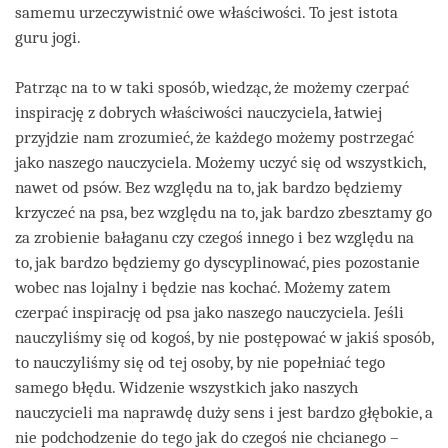
samemu urzeczywistnić owe właściwości. To jest istota
guru jogi.
Patrząc na to w taki sposób, wiedząc, że możemy czerpać
inspirację z dobrych właściwości nauczyciela, łatwiej
przyjdzie nam zrozumieć, że każdego możemy postrzegać
jako naszego nauczyciela. Możemy uczyć się od wszystkich,
nawet od psów. Bez względu na to, jak bardzo będziemy
krzyczeć na psa, bez względu na to, jak bardzo zbesztamy go
za zrobienie bałaganu czy czegoś innego i bez względu na
to, jak bardzo będziemy go dyscyplinować, pies pozostanie
wobec nas lojalny i będzie nas kochać. Możemy zatem
czerpać inspirację od psa jako naszego nauczyciela. Jeśli
nauczyliśmy się od kogoś, by nie postępować w jakiś sposób,
to nauczyliśmy się od tej osoby, by nie popełniać tego
samego błędu. Widzenie wszystkich jako naszych
nauczycieli ma naprawdę duży sens i jest bardzo głębokie, a
nie podchodzenie do tego jak do czegoś nie chcianego –