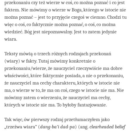
przekonaniu czy też wierze w coś, co można poznać i co jest
faktem. Nie mówimy o wierze w Boga, którego w istocie nie
można poznać – jest to przyjęcie czegoś w ciemno. Chodzi tu
więc o coś, co faktycznie można poznać, o coś, co można
wiedzieć. Bóg jest niepoznawalny. Jest to zatem jedynie
wiara.
Teksty mówią o trzech różnych rodzajach przekonań
(wiary) w fakty. Tutaj mówimy konkretnie o
przekonaniu/wierze, że nauczyciel rzeczywiście ma dobre
właściwości, które faktycznie posiada, a nie o przekonaniu,
że nauczyciel ma cechy charakteru, których w istocie nie
ma, o wierze w to, że ma on coś, czego w istocie nie ma. Nie
mówimy zatem o wierzeniu, że nauczyciel ma cechy,
których w istocie nie ma. To byłoby fantazjowanie.
Tak więc, ów pierwszy rodzaj przetłumaczyłem jako
„trzeźwa wiara” (
dang-ba’i dad-pa
) (ang.
clearheaded belief