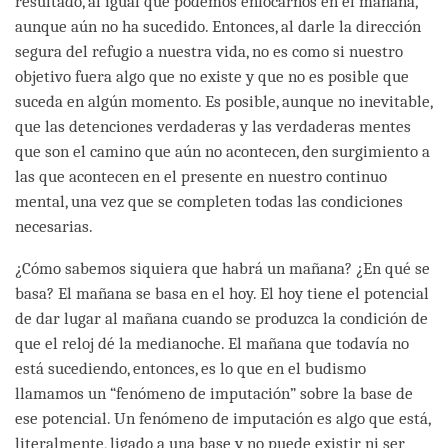
resultado, al igual que podemos enfocarnos en el mañana,
aunque aún no ha sucedido. Entonces, al darle la dirección
segura del refugio a nuestra vida, no es como si nuestro
objetivo fuera algo que no existe y que no es posible que
suceda en algún momento. Es posible, aunque no inevitable,
que las detenciones verdaderas y las verdaderas mentes
que son el camino que aún no acontecen, den surgimiento a
las que acontecen en el presente en nuestro continuo
mental, una vez que se completen todas las condiciones
necesarias.
¿Cómo sabemos siquiera que habrá un mañana? ¿En qué se
basa? El mañana se basa en el hoy. El hoy tiene el potencial
de dar lugar al mañana cuando se produzca la condición de
que el reloj dé la medianoche. El mañana que todavía no
está sucediendo, entonces, es lo que en el budismo
llamamos un “fenómeno de imputación” sobre la base de
ese potencial. Un fenómeno de imputación es algo que está,
literalmente, ligado a una base y no puede existir ni ser