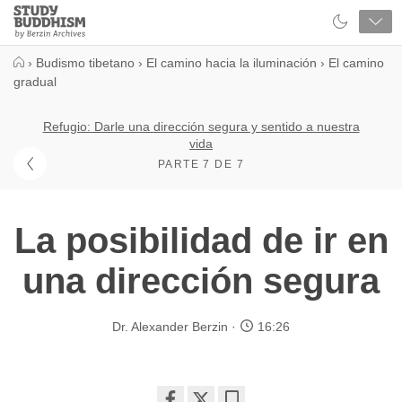
Close
Study
Buddhism
Home
›
Budismo tibetano
›
El camino hacia la iluminación
›
El camino
gradual
Refugio: Darle una dirección segura y sentido a nuestra
vida
PARTE 7 DE 7
La posibilidad de ir en
una dirección segura
Dr. Alexander Berzin
16:26