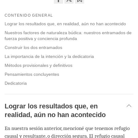
Share
Bookmark
on
CONTENIDO GENERAL
facebook
Lograr los resultados que, en realidad, aún no han acontecido
Nuestros factores de naturaleza búdica: nuestros entramados de
fuerza positiva y conciencia profunda
Construir los dos entramados
La importancia de la intención y la dedicatoria
Métodos provisionales y definitivos
Pensamientos concluyentes
Dedicatoria
Lograr los resultados que, en
realidad, aún no han acontecido
En nuestra sesión anterior, mencioné que tenemos refugio
causal y resultante, o dirección segura. El refugio causal