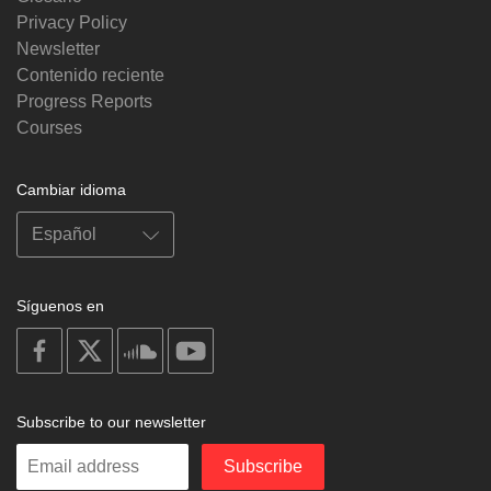
Privacy Policy
Newsletter
Contenido reciente
Progress Reports
Courses
Cambiar idioma
Síguenos en
on
on
on
on
facebook
X
soundcloud
youtube
Subscribe to our newsletter
Enter
Subscribe
your