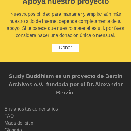
Apoya nuestro proyecto
Nuestra posibilidad para mantener y ampliar aún más
nuestro sitio de internet depende completamente de tu
apoyo. Si te parece que nuestro material es útil, por favor
considera hacer una donación única o mensual.
Donar
Study Buddhism es un proyecto de Berzin
Archives e.V., fundada por el Dr. Alexander
Berzin.
Envíanos tus comentarios
FAQ
Mapa del sitio
Glosario