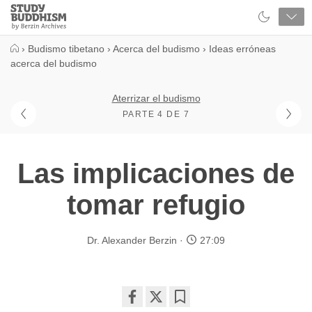
Close
Study
Buddhism
Home
›
Budismo tibetano
›
Acerca del budismo
›
Ideas erróneas
acerca del budismo
Aterrizar el budismo
PARTE 4 DE 7
Las implicaciones de
tomar refugio
Dr. Alexander Berzin
27:09