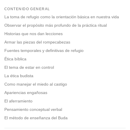
Share
Bookmark
on
CONTENIDO GENERAL
facebook
La toma de refugio como la orientación básica en nuestra vida
Observar el propósito más profundo de la práctica ritual
Historias que nos dan lecciones
Armar las piezas del rompecabezas
Fuentes temporales y definitivas de refugio
Ética bíblica
El tema de estar en control
La ética budista
Como manejar el miedo al castigo
Apariencias engañosas
El aferramiento
Pensamiento conceptual verbal
El método de enseñanza del Buda