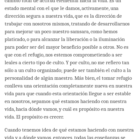
cambio total de actitud elemental hacia la vida. Es un
estado mental con el que le damos, activamente, una
dirección segura a nuestra vida, que es la dirección de
trabajar con nosotros mismos, tratando de desarrollarnos
para mejorar un poco nuestro samsara, como hemos
platicado, o para alcanzar la liberación o la iluminación
para poder ser del mayor beneficio posible a otros. No es
que con el refugio, nos estemos comprometiendo a ser
leales a cierto tipo de culto. Y por culto, no me refiero tan
sólo a un culto organizado; puede ser también el culto a la
personalidad de algún maestro. Más bien, el tomar refugio
conlleva una orientación completamente nueva en nuestra
vida para que cuando esta orientación llegue a ser estable
en nosotros, sepamos qué estamos haciendo con nuestra
vida, hacia dónde vamos, y cuál es propósito en nuestra
vida. El propósito es crecer.
Cuando tenemos idea de qué estamos haciendo con nuestra
vida y a dónde vamos, entonces, todas las enseñanzas se