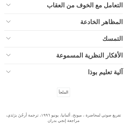
التعامل مع الخوف من العقاب
المظاهر الخادعة
التمسك
الأفكار النظرية المسموعة
آلية تعليم بوذا
الملجأ
تفريغ صوتي لمحاضرة ، ميونخ، ألمانيا، يونيو ١٩٩٦، ترجمة أرجُنَ برَنَذي،
مراجعة إنجي بدران