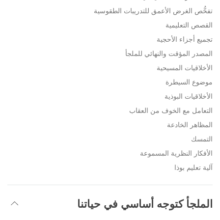
تفحُّص الغرض الأعمق للتدريبات الطقوسية
القصص التعليمية
تجميع أجزاء الأحجية
المصدر المؤقت والنهائي للملجأ
الأخلاقيات المسيحية
موضوع السيطرة
الأخلاقيات البوذية
التعامل مع الخوف من العقاب
المظاهر الخادعة
التمسك
الأفكار النظرية المسموعة
آلية تعليم بوذا
الملجأ كتوجه أساسي في حياتنا