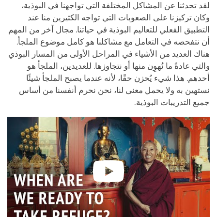
لقد تحدثنا عن المشاكل المختلفة التي تواجهنا في البوذية،
وكان تركيزنا على الصعوبات التي تواجه الكثيرين منا عند
التطبيق الفعلي للتعاليم البوذية في حياتنا. مجال آخر من المهم
أن نتفحصه في التعامل مع مشاكلنا هو كامل موضوع الملجأ.
هناك العديد من الأشياء في المراحل الأولى من المسار البوذي
والتي عادةً ما نُهوِن منها أو نتجاوزها. للعديدين، الملجأ هو
أحدهم. هذا شيء يُحزن حقًا، لأنه عندما يصبح الملجأ شيئًا
نستهين به ولا يحمل معنى لنا، نحن نحرم أنفسنا من أساس
جميع التدريبات البوذية.