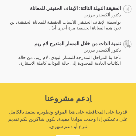
الحقيقة النبيلة الثالثة: الإيقاف الحقيقي للمعاناة
دكتور ألكسندر بيرزين
بواسطة الإيقاف الحقيقي للأسباب الحقيقية للمعاناة الحقيقية، لن
تعود هذه المعاناة الحقيقية مرة أخرى أبدًا.
تنمية الذات من خلال المسار المتدرج لام ريم
دكتور ألكسندر بيرزين
تأخذ بنا المراحل المتدرجة للمسار البوذي، لام ريم، من حالة
الكائنات العادية المحدودة إلى حالة البوذات كاملة الاستنارة.‎
اِدعم مشروعنا
قدرتنا على المحافظة على هذا الموقع وتطويره يعتمد بالكامل
على دعمكم. إذا وجدت موادنا مفيدة، نكون شاكرين لكم تقديم
تبرع أو دعم شهري.