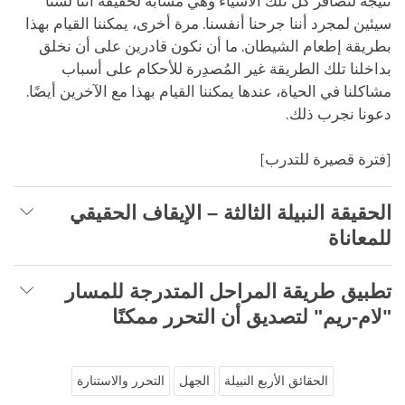
نتيجة لتضافر كل تلك الأشياء وهي مشابه لحقيقة أننا لسنا
سيئين لمجرد أننا جرحنا أنفسنا. مرة أخرى، يمكننا القيام بهذا
بطريقة إطعام الشيطان. ما أن نكون قادرين على أن نخلق
بداخلنا تلك الطريقة غير المُصدِرة للأحكام على أسباب
مشاكلنا في الحياة، عندها يمكننا القيام بهذا مع الآخرين أيضًا.
دعونا نجرب ذلك.
[فترة قصيرة للتدرب]
الحقيقة النبيلة الثالثة – الإيقاف الحقيقي
للمعاناة
تطبيق طريقة المراحل المتدرجة للمسار
"لام-ريم" لتصديق أن التحرر ممكنًا
الحقائق الأربع النبيلة
الجهل
التحرر والاستنارة