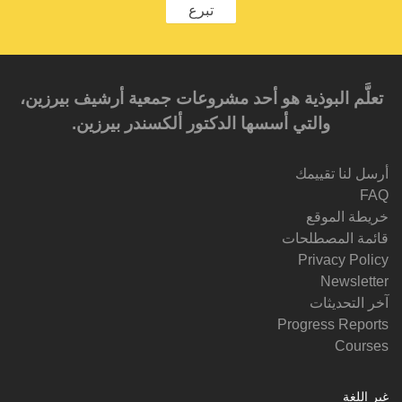
تبرع
تعلَّم البوذية هو أحد مشروعات جمعية أرشيف بيرزين،
والتي أسسها الدكتور ألكسندر بيرزين.‎‎
أرسل لنا تقييمك
FAQ
خريطة الموقع
قائمة المصطلحات
Privacy Policy
Newsletter
آخر التحديثات
Progress Reports
Courses
غير اللغة