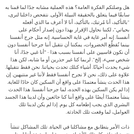
هل وصلتكم الفكرة العامة؟ هذه العملية مشابه جدًا لما قمنا به
سابقًا فيما يتعلق بالحقيقة النبيلة الأولى. نتفحص داخلنا لنرى،
"بالتأكيد، أنا مُرتبك، بالتأكيد، أنا لا أعرف ما الذي أفعله
بحياتي"، لكننا نحاول الإقرار بهذا دون إصدار أحكام على
أنفسنا. إنه أمر غاية في غاية الحساسية. إنه مثل جرح أنفسنا
بينما نُقطِّع الخضروات، يمكننا أن نتقبل أننا جرحنا أنفسنا دون
أن نكون قاسيين على أنفسنا بسبب هذا - “أنا غبي جدًا، أنا
شخص سيء، إلخ". لربما كنا غير حذرين أو ما شابه، لكن هذا
شيء يحدث أحيانًا. أشياء كتلك تحدث بحياتنا. نحن فقط نتقبلها.
علاوة على ذلك، نحن لا نجرح أنفسنا فقط لأننا غير منتبهين. إن
هذا الحدث ينشأ معتمدًا على واقع أن السكين كان حادًا للغاية.
إذا لم يكن السكين بهذه الحده، لما جرحنا أنفسنا. هذا الحدث
ينشأ معتمدًا أيضًا على واقع أننا كنا جائعين وأن لدينا هذا الجسد
البشري الذي يجب إطعامه كل يوم. إذا لم يكن لدينا تلك
العوامل، لما وقعت تلك الحادثة.
ذات الأمر يتطابق مع مشاكلنا في الحياة. تلك المشاكل تنشأ