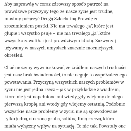
Aby naprawdę w coraz zdrowszy sposób patrzeć na
prawdziwe przyczyny tego, że nasze życie jest trudne,
musimy połączyć Drugą Szlachetną Prawdę ze
zrozumieniem pustki. Nie ma trwałego „ja”, które jest
głupie i wszystko psuje – nie ma trwałego „ja”, które
wszystko zawaliło i jest prawdziwym idiotą. Zazwyczaj
używamy w naszych umysłach znacznie mocniejszych
określeń.
Choć możemy wywnioskować, że źródłem naszych trudności
jest nasz brak świadomości, to nie neguje to współzależnego
powstawania. Przyczyną wszystkich naszych problemów w
życiu nie jest jedna rzecz – jak w przykładzie z wiadrem,
które nie jest napełnione ani wtedy, gdy wlejemy do niego
pierwszą kroplę, ani wtedy gdy wlejemy ostatnią. Podobnie
wszystkie nasze problemy w życiu nie są spowodowane
tylko jedną, otoczoną grubą, solidną linią rzeczą, która
miała wyłączny wpływ na sytuację. To nie tak. Powstały one