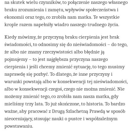
na skutek wielu czynników, to połączenie naszego własnego
braku zrozumienia i zamętu, wpływów społeczeństwa i
ekonomii oraz tego, co zrobiła nam matka. Te wszystkie
krople razem napełniły wiadro naszego trudnego życia.
Kiedy mówimy, że przyczyną braku cierpienia jest brak
świadomości, to odnosimy się do nieświadomości – do tego,
że albo nie znamy rzeczywistości albo błędnie ją
pojmujemy – to jest najgłębsza przyczyna naszego
cierpienia i jeśli chcemy zmienić sytuację, to tego musimy
naprawdę się pozbyć. To dlatego, że inne przyczyny i
warunki powstają albo w konsekwencji tej nieświadomości,
albo w konsekwencji czegoś, czego nie można zmienić. Nie
możemy zmienić tego, co zrobiła nam nasza matka, gdy
mieliśmy trzy lata. To już skończone, to historia. To bardzo
ważne, aby pracować z Drugą Szlachetną Prawdą w sposób
nieoceniający, stosując nauki o pustce i współzależnym
powstawaniu.