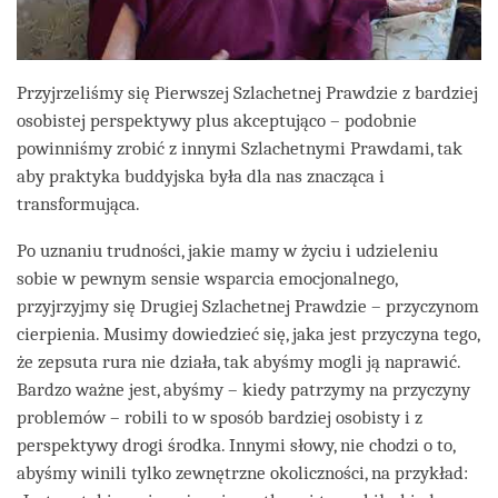
Przyjrzeliśmy się Pierwszej Szlachetnej Prawdzie z bardziej
osobistej perspektywy plus akceptująco – podobnie
powinniśmy zrobić z innymi Szlachetnymi Prawdami, tak
aby praktyka buddyjska była dla nas znacząca i
transformująca.
Po uznaniu trudności, jakie mamy w życiu i udzieleniu
sobie w pewnym sensie wsparcia emocjonalnego,
przyjrzyjmy się Drugiej Szlachetnej Prawdzie – przyczynom
cierpienia. Musimy dowiedzieć się, jaka jest przyczyna tego,
że zepsuta rura nie działa, tak abyśmy mogli ją naprawić.
Bardzo ważne jest, abyśmy – kiedy patrzymy na przyczyny
problemów – robili to w sposób bardziej osobisty i z
perspektywy drogi środka. Innymi słowy, nie chodzi o to,
abyśmy winili tylko zewnętrzne okoliczności, na przykład: