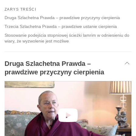
Share
Bookmark
on
ZARYS TREŚCI
facebook
Druga Szlachetna Prawda – prawdziwe przyczyny cierpienia
Trzecia Szlachetna Prawda – prawdziwe ustanie cierpienia
Stosowanie podejścia stopniowej ścieżki lamrim w odniesieniu do
wiary, że wyzwolenie jest możliwe
Druga Szlachetna Prawda –
prawdziwe przyczyny cierpienia