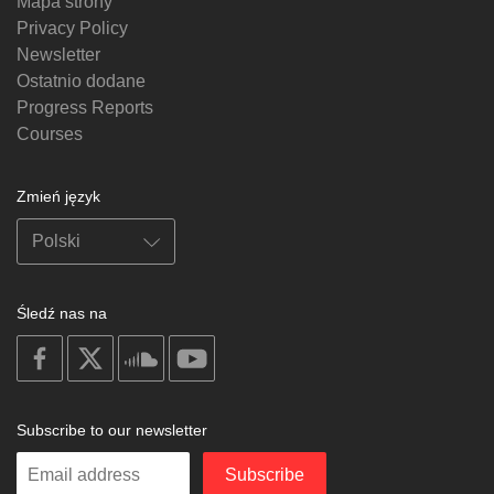
Mapa strony
Privacy Policy
Newsletter
Ostatnio dodane
Progress Reports
Courses
Zmień język
Śledź nas na
on
on
on
on
facebook
X
soundcloud
youtube
Subscribe to our newsletter
Enter
Subscribe
your