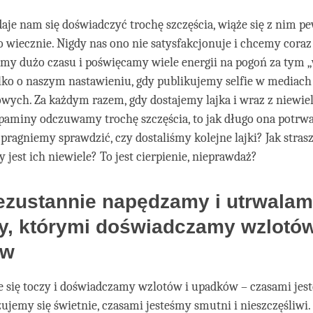
daje nam się doświadczyć trochę szczęścia, wiąże się z nim 
o wiecznie. Nigdy nas ono nie satysfakcjonuje i chcemy coraz
amy dużo czasu i poświęcamy wiele energii na pogoń za tym „
ko o naszym nastawieniu, gdy publikujemy selfie w mediach
wych. Za każdym razem, gdy dostajemy lajka i wraz z niewie
aminy odczuwamy trochę szczęścia, to jak długo ona potrwa
pragniemy sprawdzić, czy dostaliśmy kolejne lajki? Jak strasz
y jest ich niewiele? To jest cierpienie, nieprawdaż?
ezustannie napędzamy i utrwalam
y, którymi doświadczamy wzlotów
ów
e się toczy i doświadczamy wzlotów i upadków – czasami jes
czujemy się świetnie, czasami jesteśmy smutni i nieszczęśliwi.