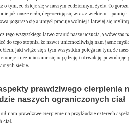
ż o tym, co dzieje się w naszym codziennym życiu. Co gorsza
nie jak nasze ciała, degenerują się wraz z wiekiem – pamięć
wa pogarsza się a umysł pracuje wolniej i łatwiej się mylimy
ócz tego wszystkiego łatwo zranić nasze uczucia, a wówczas 
leć do tego stopnia, że nawet uniemożliwiają nam jasne myśl
blem, jaki wiąże się z tym wszystkim polega na tym, że nas
, emocje i uczucia same się napędzają i utrwalają, powodują
samych siebie.
aspekty prawdziwego cierpienia 
dzie naszych ograniczonych ciał
nił nam prawdziwe cierpienie na przykładzie czterech aspe
 ciał.