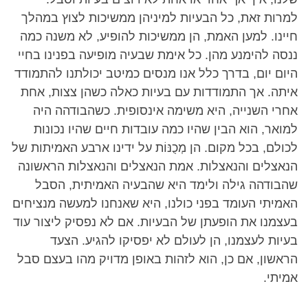
למרות זאת, כל הבעיות למיניהן ממשיכות לצוץ במהלך
חיינו. למען האמת, הן ממשיכות להופיע, לא משנה כמה
ננסה להימנע מהן. כל אימת שבעיה מופיעה בפנינו בחיי
היום יום, בדרך כלל אנו מנסים כמיטב יכולתנו להתמודד
איתה. אך התמודדות עם בעיות כאלה כשהן צצות, אחת
אחרי השנייה, היא משימה אינסופית. כשהבודהה היה
למואר, הוא הבין שהיו כמה עובדות חיים שהיו נכונות
לכולם, בכל מקום. הן מְכֻנּוֹת על ידינו ארבע האמיתות של
הנאצלים והנאצלות. אמת הנאצלים והנאצלות הראשונה
שהבודהה גילה ולימד היא שהבעיה האמיתית, הסבל
האמיתי העומד בפני כולנו, היא שאנחנו למעשה מנציחים
בעצמנו את הופעתן של הבעיות. אם לא נפסיק ליצור עוד
בעיות לעצמנו, הן לעולם לא יפסיקו להגיע. הצעד
הראשון, אם כן, הוא לזהות באופן מדויק מהו בעצם סבל
אמיתי.