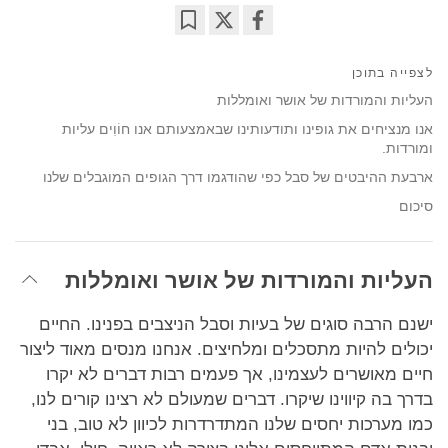
Bookmark
Share
on
לצפייה בתוכן
facebook
העליות והמורדות של אושר ואומללות
אנו מנציחים את גופינו ותודעותינו שבאמצעותם אנו חוֹוִים עליות
ומורדות.
ארבעת ההיבטים של סבל כפי שהודגמו דרך הגופים המוגבלים שלנו
סיכום
העליות והמורדות של אושר ואומללות
ישנם הרבה סוגים של בעיות וסבל הניצבים בפנינו. החיים
יכולים להיות מתסכלים ומלחיצים. אנחנו מנסים מאוד ליצור
חיים מאושרים לעצמינו, אך פעמים רבות דברים לא יקרו
בדרך בה קיווינו שיקרו. דברים שמעולם לא רצינו קורים לנו,
כמו מערכות יחסים שלנו המתדרדרות לכיוון לא טוב, בני