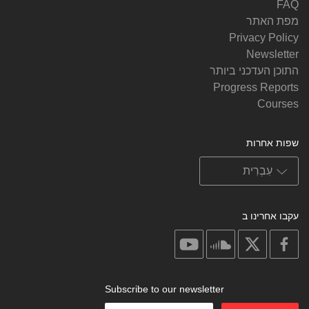
FAQ
מפת האתר
Privacy Policy
Newsletter
התוכן העדכני ביותר
Progress Reports
Courses
שפות אחרות
עקבו אחרינו ב
on
on
on
on
youtube
soundcloud
facebook
X
Subscribe to our newsletter