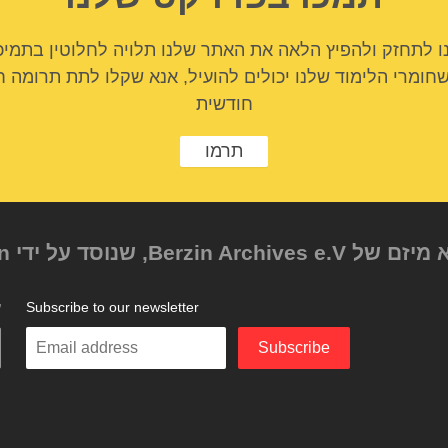
ו לתחזק ולהפיץ הלאה את האתר שלנו תלויה לחלוטין בתמיכ
שחומרי הלימוד שלנו יכולים להועיל, אנא שקלו לתת תרומה ח
חודשית
תרמו
Subscribe to our newsletter
ע
Enter
Subscribe
your
email