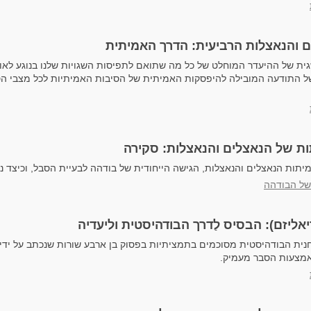
 והנאצלות הרביעית: הדרך האמיתית
ית של ההיעדר המוחלט של כל מה שתואם לתפיסות השגויות שלנו בנוגע לאופן
 התודעה המובילה להיפסקות האמיתית של הסיבות האמיתיות לכל מצבי ה
ת של הנאצלים והנאצלות: סקירה
תות הנאצלים והנאצלות, הגישה הייחודית של בודהה לבעיית הסבל, וכיצד ני
של הבודהה
ת (ריאליזם): הבסיס לַדרך הבודהיסטית וליעדיה
חנית הבודהיסטית מסוכמים בתמציתיות בפסוק בן ארבע שורות שנכתב על ידי
אמצעות הסבר מעמיק.