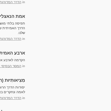
in
הדרך המדורגת
אמת הנאצלים
תפיסה בלתי מושג
הדרך האמיתית של
שלנו.
in
הדרך המדורגת
ארבע האמיתו
הקדמה לארבע אמי
in
המסר הבסיסי 
מְצִיאוּתִיּוּ
יסודות הדרך הרו
לאמה ונחקרים ב
in
הדרך המדורגת