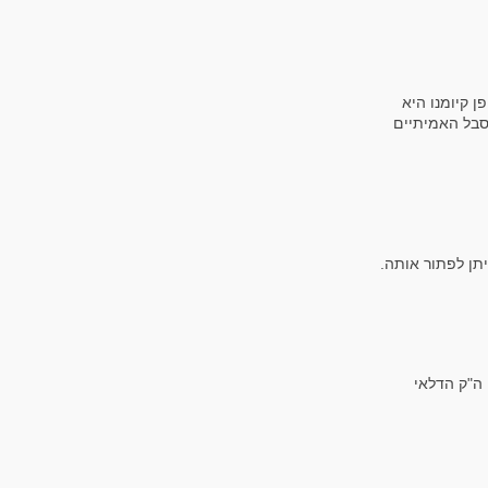
 קיומנו היא
סבל האמיתיים
תן לפתור אותה.
 ה"ק הדלאי