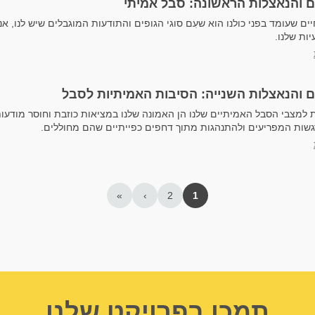
 והנאצלות הראשונה: סבל אמיתי
ם שעומד בפני כולנו הוא שעִם סוגי הגופים והתודעות המוגבלים שיש לנו, אנ
ות שלנו.
 והנאצלות השנייה: הסיבות האמיתיות לסבל
 למצבי הסבל האמיתיים שלנו הן האמונה שלנו במציאות כוזבת וחוסר מודעו
רגשות המפריעים ולהתנהגות מתוך דחפים כפייתיים שהם מחוללים.
»
›
2
1
תמכו בפרויקט שלנו