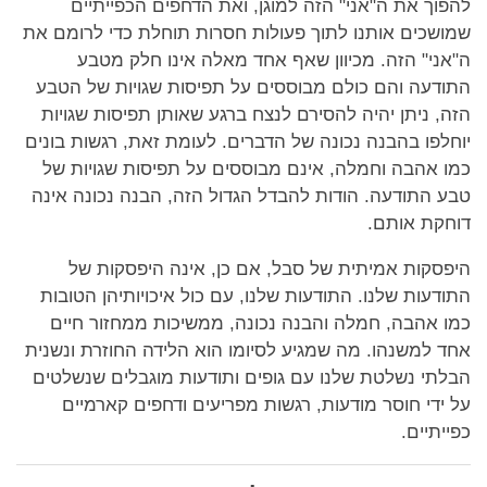
להפוך את ה"אני" הזה למוגן, ואת הדחפים הכפייתיים
שמושכים אותנו לתוך פעולות חסרות תוחלת כדי לרומם את
ה"אני" הזה. מכיוון שאף אחד מאלה אינו חלק מטבע
התודעה והם כולם מבוססים על תפיסות שגויות של הטבע
הזה, ניתן יהיה להסירם לנצח ברגע שאותן תפיסות שגויות
יוחלפו בהבנה נכונה של הדברים. לעומת זאת, רגשות בונים
כמו אהבה וחמלה, אינם מבוססים על תפיסות שגויות של
טבע התודעה. הודות להבדל הגדול הזה, הבנה נכונה אינה
דוחקת אותם.
היפסקות אמיתית של סבל, אם כן, אינה היפסקות של
התודעות שלנו. התודעות שלנו, עם כול איכויותיהן הטובות
כמו אהבה, חמלה והבנה נכונה, ממשיכות ממחזור חיים
אחד למשנהו. מה שמגיע לסיומו הוא הלידה החוזרת ונשנית
הבלתי נשלטת שלנו עם גופים ותודעות מוגבלים שנשלטים
על ידי חוסר מודעות, רגשות מפריעים ודחפים קארמיים
כפייתיים.