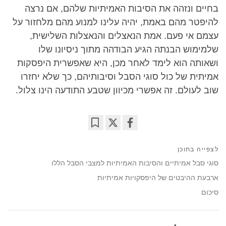
בחיים ונזהה את הסיבות האמיתיות שלהם, אם נרצה
להיפטר מהם באמת, יהיה עלינו למנוע מהם מלחזור על
עצמם אי פעם. אמת הנאצלים והנאצלות השלישית,
שלמימוש הבנתה הגיע הבודהה מתוך ניסיונו שלו
ושאותה הוא לימד לאחר מכן, היא שאפשרית היפסקות
אמיתית של כול סוגי הסבל וסיבותיהם, כך שלא יחזרו
שוב לעולם. זה אפשרי מכיוון שטבע התודעה הינו צלול.
Bookmark
Share
on
לצפייה בתוכן
facebook
סוגי סבל אמיתיים והסיבות האמיתיות למצבי הסבל הללו
ארבעת ההיבטים של היפסקויות אמיתיות
סיכום