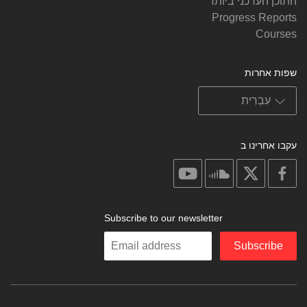
התוכן העדכני ביותר
Progress Reports
Courses
שפות אחרות
עקבו אחרינו ב
on
on
on
on
youtube
soundcloud
facebook
X
Subscribe to our newsletter
Enter
Subscribe
your
email