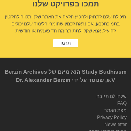
תמכו בפרויקט שלנו
היכולת שלנו לתחזק ולהפיץ הלאה את האתר שלנו תלויה לחלוטין
בתמיכתכם/ן. אם נראה לכם/ן שחומרי הלימוד שלנו יכולים
להועיל, אנא שקלו לתת תרומה חד פעמית או חודשית
תרמו
Study Budhissm הוא מיזם של Berzin Archives
e.V, שנוסד על ידי Dr. Alexander Berzin
שלחו לנו תגובה
FAQ
מפת האתר
Privacy Policy
Newsletter