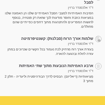
לסבל
ד"ר אלכסנדר ברזין
הסיבות האמיתיות למצבי הסבל האמיתיים שלנו הן האמונה שלנו
במציאות כוזבת וחוסר מודעות לכך שזאת רק פנטזיה, בנוסף
לרגשות המפריעים ולהתנהגות מתוך דחפים כפייתיים שהם
מחוללים.
שלמות אורך הרוח (סבלנות): קשנטיפרמיטה
ד"ר אלכסנדר ברזין
בעזרת אורך רוח מרחיק לכת נעמוד בכל הקשיים שכרוכים במתן
עזרה לזולת ובהגעה להארה.
ארבע האמיתות הנובעות מתוך שתי האמיתות
ד"ר אלכסנדר ברזין
מְצִיאוּתִיּוּת (ריאליזם): הבסיס לַדרך הבודהיסטית וליעדיה - חלק 2
מתוך 3