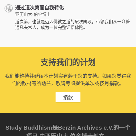
通过道次第而自我转化
亚历山大·伯金博士
道次第，也就是迈入佛教之道的层次阶段，带领我们从一介普
通凡夫常人，成为一位完整证悟佛陀。
支持我们的计划
我们能维持并延续本计划实有赖于您的支持。如果您觉得我
们的教材有所助益，敬请考虑提供单次或按月捐款。
捐款
Study Buddhism是Berzin Archives e.V.的一个