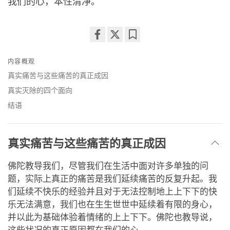
我们的心，本性清净。
Share
Bookmark
on
内容概观
facebook
真实痛苦与这些痛苦的真正成因
真实灭除的四个面向
结语
真实痛苦与这些痛苦的真正成因
佛陀教导我们，尽管我们在生活中面对许多单独的问
题，实际上真正的痛苦是我们延续痛苦的反复升起。我
们延续不快乐的经验并且对于无法控制地上上下下的快
乐无法满意，我们也在生生世世中延续着有限的身心，
并以此为基础体验着情绪的上上下下。佛陀也教导说，