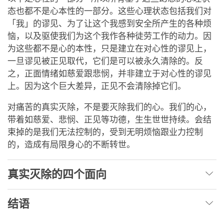
态也都不是心本性的一部分。这些心理状态包括我们对
「我」的谬见、为了让这个我感到安全所产生的各种烦
恼，以及驱使我们为这个我作各种徒劳工作的动力。因
为这些都不是心的本性，只是建立在对心性的谬见上，
一旦谬见被正见取代，它们是可以被永久清除的。反
之，正面情绪如慈爱跟悲悯，并非建立于对心性的谬见
上。因为这个巨大差异，正见不会清除掉它们。
对痛苦的真实灭除，不是要灭除我们的心。我们的心，
带着如慈爱、悲悯、正见等功德，生生世世持续。会结
束掉的是我们无法控制的，受到无明烦恼跟业力控制
的，造成有局限身心的不断转世。
真实灭除的四个面向
结语