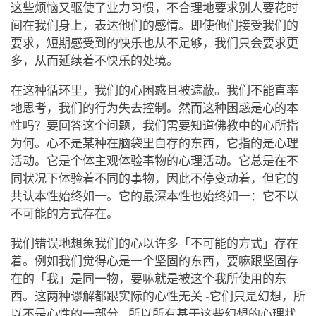
这些烦恼又驱使了业力习惯，不合理地要求别人要花时
间在我们身上，表达他们的感情。即使他们接受我们的
要求，短期感受到的快乐也从不足够，我们只会要求更
多，从而延续着不快乐的处境。
在这种循环里，我们的心困惑且被遮蔽。我们不能直率
地思考，我们的行为失去控制。然而这种困惑是心的本
性吗？要回答这个问题，我们需要知道佛教中的心所指
为何。心不是某种在脑袋里自存的东西，它指的是心理
活动。它是个体主观体验事物的心理活动。它总是在不
同状况下体验着不同的事物，因此不停变动着，但它的
共认本性始终如一。它的最深本性也始终如一：它不以
不可能的方式存在。
我们错误地想象我们的心以许多「不可能的方式」存在
着。例如我们觉得心是一个坚固的东西，要嘛跟坚固存
在的「我」是同一物，要嘛就是被这个我所使用的东
西。这两种谬解都跟实际的心性无关 -它们只是幻想，所
以不是心性的一部分 - 所以所有基于这些幻想的心理状