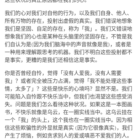
这些状况的真正原因都在我们的心。
我们的心对我们对自他的行为，以及我们自身、他人、
所有万物的存在，投射出虚假的真实。我们错误地想象
我们是坚固、自足的存在，称为「我」。我们又错误地
想象我们的心也是某种在头脑里的坚固存在，不管是我
们自认为是(因为我们脑海中的声音就像是我)，或者是
一种用来理解跟思考的机器。我们不明白这些投射都不
是事实，更糟的是我们还相信这是事实。
你是否曾经自怜，觉得「没有人爱我，没有人需要
我」？或者完全被压力占满，觉得「我不能处理这些事
情，太多了」？这些是快乐的心境吗？显然不是。我们
可能陷入自怜跟不快乐当中，但我们也渴望这些感受消
失。问题是我们怎么看待这种状况。如果这是一本图画
书，不快乐就像是乌云，在一圈实线当中。这乌云挂在
一个「我」的头上，这个我也在一圈实线当中。因为相
信这些欺骗性的外显就是真实 (因为它很像真实)，我们
产生了烦恼，例如贪求别人的爱或嗔恶不爱我们的人。