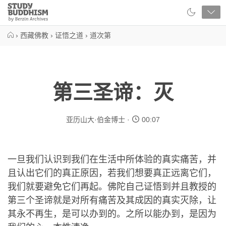
Close
Study
Buddhism
Home
›
西藏佛教
›
证悟之道
›
道次第
第三圣谛：灭
亚历山大·伯金博士
00:07
一旦我们认识到我们在生活中所体验的真实痛苦，并
且认出它们的真正原因，若我们想要真正远离它们，
我们就要避免它们再起。佛陀自己证悟到并且教授的
第三个圣谛就是对所有痛苦及其成因的真实灭除，让
其永不再生，是可以办到的。之所以能办到，是因为