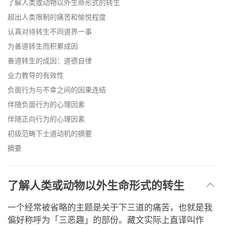
了解人类或动物以外生命形式的转生
超出人类限制的痛苦和愉悦程度
认真对待转生不同道界一事
为善道转生而积累成因
善道转生的成因：道德自律
业力教导的有效性
负面行为与不幸之间的因果连结
伴随负面行为的心理因素
伴随正向行为的心理因素
初级范畴下士道动机的摘要
摘要
了解人类或动物以外生命形式的转生
一个经常被省略的主题是关于下三道的痛苦，也就是我
偏好称呼为「三恶趣」的部份。藏文实际上直译叫作