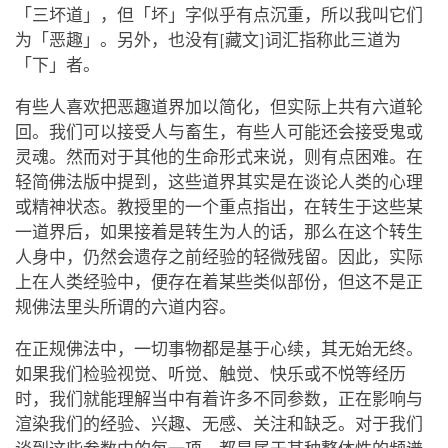
「三坏道」，但「坏」字似乎有点沉重，所以我叫它们
为「恶趣」。另外，也没有[藏文]词汇指称此三道为
「下」者。
有些人喜欢把恶趣道界加以简化，但实际上共有六道轮
回。我们可以接受人与畜生，有些人可能还会接受鬼或
灵魂。然而对于其他的生命形式来说，则有点困难。在
轻简佛法版中提到，这些道界其实是在谈论人类的心理
或精神状态。教授里的一个重点指出，在转生于这些某
一道界后，如果接着是转生为人的话，那么在这个转生
人身中，仍然会遗存之前经验的轻微残留。因此，实际
上在人类经验中，便存在着某些类似部份，但这不是正
规佛法里头所谓的六道内容。
在正规佛法中，一切事物都是基于心续，其无始无终。
如果我们检验视觉、听觉、触觉、快乐或不悦等经历
时，我们就能理解当中有着许多不同参数，正在影响与
渲染我们的经验、兴趣、无感、关注和缺乏。对于我们