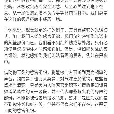
谈到这些参数中的每一项，都是属于某种整体性的频谱
范畴。从极致兴趣到完全无感、从全心关注到毫不在
意、从十足愤怒到漠不关心等等皆包括其中。我们总是
在这样的频谱范畴中经历一切。
举例来说，视觉就是这样的例子，其具有整套的光谱模
式，加上我们人类的感官组织，我们仅能感知到光谱中
的某些部份而已。我们看不到红外线或紫外线，只有必
须使用仪器硬体才能感知它们。但是，例如猫头鹰的感
官组织，就能感知到我们无法看见的景象，例如在黑夜
中。
借助狗耳朵的感官组织，狗能够比人耳听到更高频率的
声音，狗的鼻子也比人类鼻子对气味更加敏锐，这些要
点相当清楚。只是因为人体感官组织不能接收感知讯息
频谱范畴中的某一区段，并不代表那些超出我们局限的
部份，不能够被他者所接收感知。譬如只是因为我们看
不到紫外线和红外线，但并不代表它们不存在，这需要
不同的感官组织。