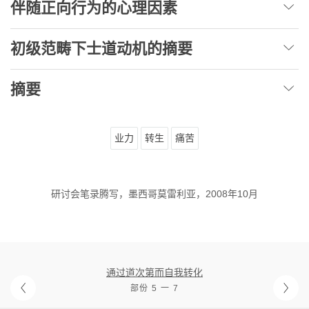
伴随正向行为的心理因素
初级范畴下士道动机的摘要
摘要
业力
转生
痛苦
研讨会笔录腾写，墨西哥莫雷利亚，2008年10月
通过道次第而自我转化
部份 5 一 7