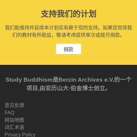
支持我们的计划
我们能维持并延续本计划实有赖于您的支持。如果您觉得我
们的教材有所助益，敬请考虑提供单次或按月捐款。
捐款
Study Buddhism是Berzin Archives e.V.的一个
项目,由亚历山大·伯金博士创立。
意见反馈
FAQ
网站地图
词汇术语
Privacy Policy