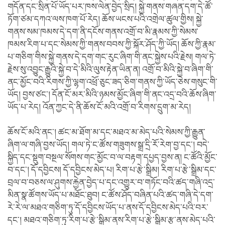
གདོན་དང་སྲིན་པོ་ཡོད་པར་ཁས་ལེན་བྱེད་སྲིད། སྐྱེ་གནས་གཞན་དག་དེ་ཚོ་
ཏོག་ཙམ་དཀའ་ལས་ཁག་པོ་རེད། ཆོས་ཡངས་པའི་འགྲེལ་ཚུལ་གྱིས། སྐྱེ་
གནས་སམ་ཁམས་དེ་དག་ནི་དངོས་གནས་འགྲོ་བ་མི་རྣམས་ཀྱི་སེམས་
ཁམས་རིག་པ་དང་སེམས་ཀྱི་གནས་བབས་ཀྱི་སྐོར་ཤོད་ཀྱི་ཡོད། ཆོས་ཀྱི་རྣམ་
པ་གཅིག་གིས་སྐྱེ་གནས་དེ་དག་གང་རུང་ཞིག་གི་ནང་སྐྱེས་པའི་རྗེས། གལ་ཏེ་
རྗེས་སུ་འབྱུང་རྒྱུའི་སྐྱེ་བ་དེ་མིའི་ལུས་རྟེན་ཡིན་ན། འགྲོ་བ་མིའི་སྐྱེ་བ་ཞིག་གི་
ནང་མྱོང་བའི་རིགས་ཀྱི་ལྷག་འཕྲོ་ཅུང་ཟད་ཅིག་གནས་ཀྱི་ཡོད་ཅེས་གསུང་གི་
ཡོད། བྱས་ཙང་། དོན་ངོ་མར་མིའི་ཉམས་མྱོང་ཞིག་གི་ནང་འདྲ་བའི་ཆོས་ཞིག་
ཡོད་པ་རེད། འོན་ཀྱང་དེ་ནི་ཆོས་ངོ་མའི་འགྲོ་བ་རིགས་དྲུག་མ་རེད།
ཆོས་ངོ་མའི་ནང་། ཚང་མ་ཐོག་མ་དང་མཐའ་མ་མེད་པའི་སེམས་ཀྱི་རྒྱུན་
ཞིག་ལ་གཞི་བྱས་ཡོད། གལ་ཏེ་ང་ཚོས་གཟུགས་སྒྲ་དྲི་རོ་རེག་བྱ་དང་། བདེ་
སྐྱིད་དང་སྡུག་བསྔལ་སོགས་གང་མྱོང་བ་ལ་བརྟག་དཔྱད་བྱས་ན། ང་ཚོའི་མྱོང་
བ་དང་། དོ་དབྱིངས། དོ་དབྱིངས་མེད་པ། རིག་པ་རྩེ་སྒྲིམ། རིག་པ་རྩེ་སྒྲིམ་དང་
བྲལ་བ་བཅས་ལ་ཤུགས་རྐྱེན་བྱེད་པ་དང་འགྱུར་བ་གཏོང་བའི་ཚད་གཞི་འདྲ་
མིན་སྣ་ཚོགས་ཡོད་པ་མཐོང་ཐུབ། ང་ཚོས་ཤོད་བཞིན་པའི་ཚད་གཞི་དེ་དག་
རེ་རེ་ལ་མཐའ་གཅིག་ཏུ་དོ་དབྱིངས་ཡོད་པ་ནས་དོ་དབྱིངས་མེད་པའི་བར་
དང་། མཐའ་གཅིག་ཏུ་རིག་པ་རྩེ་སྒྲིམ་ནས་རིག་པ་རྩེ་སྒྲིམ་རྩ་ནས་མེད་པའི་