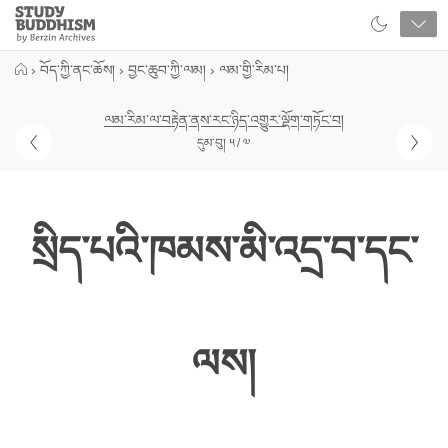
Close
Study
Buddhism
Home
›
བོད་ཀྱི་ནང་ཆོས།
›
བྱང་ཆུབ་ཀྱི་ལམ།
›
ལམ་གྱི་རིམ་པ།
ལམ་རིམ་ལ་བརྟེན་ནས་རང་ཉིད་འགྱུར་ལྡོག་གཏོང་བ།
དུམ་བུ། ༥ / ༧
སྲིད་པའི་ཁམས་མི་འདྲ་བ་དང་
ལས།