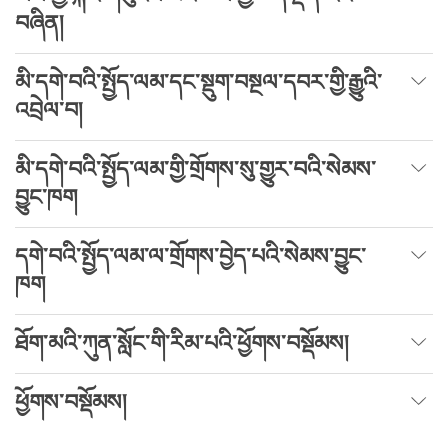
བཞིན།
མི་དགེ་བའི་སྤྱོད་ལམ་དང་སྡུག་བསྔལ་དབར་གྱི་རྒྱུའི་
འབྲེལ་བ།
མི་དགེ་བའི་སྤྱོད་ལམ་གྱི་གྲོགས་སུ་གྱུར་བའི་སེམས་
བྱུང་ཁག
དགེ་བའི་སྤྱོད་ལམ་ལ་གྲོགས་བྱེད་པའི་སེམས་བྱུང་
ཁག
ཐོག་མའི་ཀུན་སློང་གི་རིམ་པའི་ཕྱོགས་བསྡོམས།
ཕྱོགས་བསྡོམས།