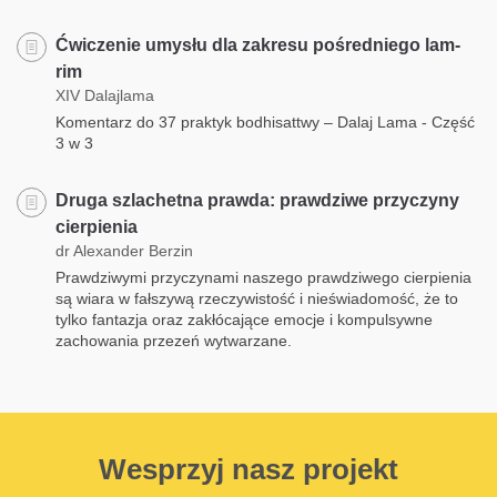
Ćwiczenie umysłu dla zakresu pośredniego lam-
rim
XIV Dalajlama
Komentarz do 37 praktyk bodhisattwy – Dalaj Lama - Część
3 w 3
Druga szlachetna prawda: prawdziwe przyczyny
cierpienia
dr Alexander Berzin
Prawdziwymi przyczynami naszego prawdziwego cierpienia
są wiara w fałszywą rzeczywistość i nieświadomość, że to
tylko fantazja oraz zakłócające emocje i kompulsywne
zachowania przezeń wytwarzane.
Wesprzyj nasz projekt