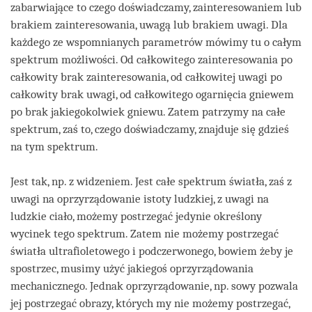
zabarwiające to czego doświadczamy, zainteresowaniem lub
brakiem zainteresowania, uwagą lub brakiem uwagi. Dla
każdego ze wspomnianych parametrów mówimy tu o całym
spektrum możliwości. Od całkowitego zainteresowania po
całkowity brak zainteresowania, od całkowitej uwagi po
całkowity brak uwagi, od całkowitego ogarnięcia gniewem
po brak jakiegokolwiek gniewu. Zatem patrzymy na całe
spektrum, zaś to, czego doświadczamy, znajduje się gdzieś
na tym spektrum.
Jest tak, np. z widzeniem. Jest całe spektrum światła, zaś z
uwagi na oprzyrządowanie istoty ludzkiej, z uwagi na
ludzkie ciało, możemy postrzegać jedynie określony
wycinek tego spektrum. Zatem nie możemy postrzegać
światła ultrafioletowego i podczerwonego, bowiem żeby je
spostrzec, musimy użyć jakiegoś oprzyrządowania
mechanicznego. Jednak oprzyrządowanie, np. sowy pozwala
jej postrzegać obrazy, których my nie możemy postrzegać,