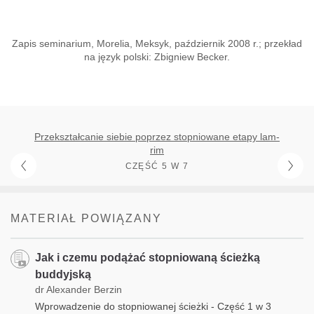
Zapis seminarium, Morelia, Meksyk, październik 2008 r.; przekład
na język polski: Zbigniew Becker.
Przekształcanie siebie poprzez stopniowane etapy lam-
rim
CZĘŚĆ 5 W 7
MATERIAŁ POWIĄZANY
Jak i czemu podążać stopniowaną ścieżką
buddyjską
dr Alexander Berzin
Wprowadzenie do stopniowanej ścieżki - Część 1 w 3