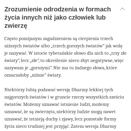
Zrozumienie odrodzenia w formach
życia innych niż jako człowiek lub
zwierzę
Często pomijanym zagadnieniem są cierpienia trzech
niższych światów albo „trzech gorszych światów” jak wolę
je nazywać. W istocie tybetańskie słowo dla nich to „trzy złe
światy”, lecz „złe”, to określenie nieco zbyt negatywne, więc
nazywam je „gorszymi”. Nie ma tu żadnego słowa, które
oznaczałoby „niższe” światy.
Niektórzy lubią podawać wersję Dharmy lekkiej tych
najgorszych światów i w gruncie rzeczy wszystkich sześciu
światów. Możemy uznawać istnienie ludzi, możemy
uznawać, że są zwierzęta, niektórzy ludzie mogą nawet
uznawać, że istnieją duchy i zjawy, lecz pozostałe formy
życia nieco trudniej jest przyjąć. Zatem wersja Dharmy