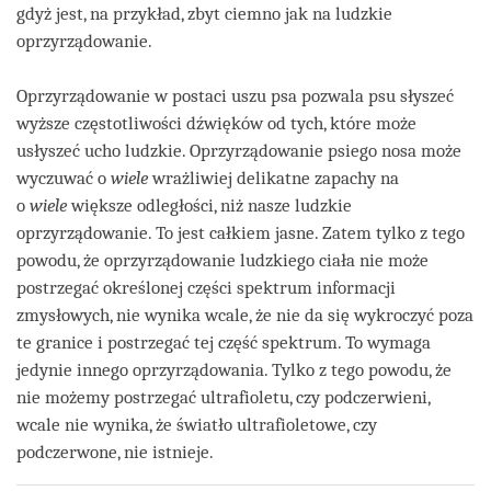
gdyż jest, na przykład, zbyt ciemno jak na ludzkie
oprzyrządowanie.
Oprzyrządowanie w postaci uszu psa pozwala psu słyszeć
wyższe częstotliwości dźwięków od tych, które może
usłyszeć ucho ludzkie. Oprzyrządowanie psiego nosa może
wyczuwać o
wiele
wrażliwiej delikatne zapachy na
o
wiele
większe odległości, niż nasze ludzkie
oprzyrządowanie. To jest całkiem jasne. Zatem tylko z tego
powodu, że oprzyrządowanie ludzkiego ciała nie może
postrzegać określonej części spektrum informacji
zmysłowych, nie wynika wcale, że nie da się wykroczyć poza
te granice i postrzegać tej część spektrum. To wymaga
jedynie innego oprzyrządowania. Tylko z tego powodu, że
nie możemy postrzegać ultrafioletu, czy podczerwieni,
wcale nie wynika, że światło ultrafioletowe, czy
podczerwone, nie istnieje.