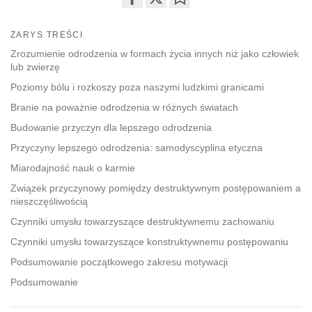
Share
Bookmark
on
ZARYS TREŚCI
facebook
Zrozumienie odrodzenia w formach życia innych niż jako człowiek
lub zwierzę
Poziomy bólu i rozkoszy poza naszymi ludzkimi granicami
Branie na poważnie odrodzenia w różnych światach
Budowanie przyczyn dla lepszego odrodzenia
Przyczyny lepszego odrodzenia: samodyscyplina etyczna
Miarodajność nauk o karmie
Związek przyczynowy pomiędzy destruktywnym postępowaniem a
nieszczęśliwością
Czynniki umysłu towarzyszące destruktywnemu zachowaniu
Czynniki umysłu towarzyszące konstruktywnemu postępowaniu
Podsumowanie początkowego zakresu motywacji
Podsumowanie