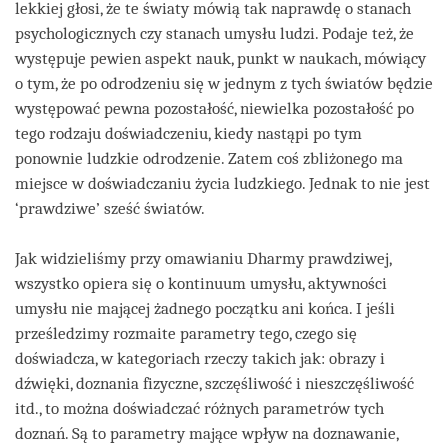
lekkiej głosi, że te światy mówią tak naprawdę o stanach
psychologicznych czy stanach umysłu ludzi. Podaje też, że
występuje pewien aspekt nauk, punkt w naukach, mówiący
o tym, że po odrodzeniu się w jednym z tych światów będzie
występować pewna pozostałość, niewielka pozostałość po
tego rodzaju doświadczeniu, kiedy nastąpi po tym
ponownie ludzkie odrodzenie. Zatem coś zbliżonego ma
miejsce w doświadczaniu życia ludzkiego. Jednak to nie jest
‘prawdziwe’ sześć światów.
Jak widzieliśmy przy omawianiu Dharmy prawdziwej,
wszystko opiera się o kontinuum umysłu, aktywności
umysłu nie mającej żadnego początku ani końca. I jeśli
prześledzimy rozmaite parametry tego, czego się
doświadcza, w kategoriach rzeczy takich jak: obrazy i
dźwięki, doznania fizyczne, szczęśliwość i nieszczęśliwość
itd., to można doświadczać różnych parametrów tych
doznań. Są to parametry mające wpływ na doznawanie,