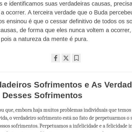
s e identificamos suas verdadeiras causas, precis
 a ocorrer. A terceira verdade que o Buda percebe
os ensinou é que o cessar definitivo de todos os s
ausas, de forma que eles nunca voltem a ocorrer, 
 pois a natureza da mente é pura.
Share
Bookmark
on
facebook
adeiros Sofrimentos e As Verdad
 Desses Sofrimentos
ou que, embora haja muitos problemas individuais que temos
vida, o verdadeiro sofrimento está no fato de perpetuarmos o
ssos sofrimentos. Perpetuamos a infelicidade e a felicidade in