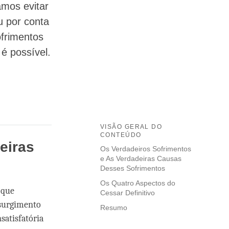
amos evitar
u por conta
ofrimentos
é possível.
VISÃO GERAL DO
CONTEÚDO
eiras
Os Verdadeiros Sofrimentos
e As Verdadeiras Causas
Desses Sofrimentos
Os Quatro Aspectos do
 que
Cessar Definitivo
 surgimento
Resumo
satisfatória