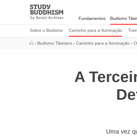
Close
Study
Buddhism
Fundamentos
Budismo Tibe
Home
Sobre o Budismo
Caminho para a Iluminação
Trei
›
Budismo Tibetano
›
Caminho para a Iluminação
›
O
A Tercei
De
Uma vez qu