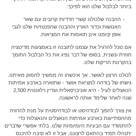
ביותר לבלבול שלנו הוא לפיכך:
ההבנה שלכולנו קשרי הדדיות קרובים עם שאר
האנושות וכדור הארץ וההבנה שהפנטזיות שלנו לגבי
אופן קיומנו אינן תואמות את המציאות.
אם נוכל להרגיל את עצמנו לתובנה זו באמצעות מדיטציה
חוזרת ונשנית, בסופו של דבר נפיג את כל הבלבול התומך
בהקרנות הריקות שלנו.
לכולנו הרצון לאושר, אך איכשהו זה ממשיך לחמוק מאיתנו.
גישתו של בודהה למציאת אושר - שתוארה בארבע אמיתות
הנאצלים לעיל - היא אוניברסאלית ועדיין רלוונטית 2,500
שנה לאחר שלימד אותה לראשונה.
אין צורך להפוך לבודהיסט או לבודהיסטית על מנת להרוויח
מההסתייעות בארבע אמיתות הנאצלים והנאצלות כדי
להתמודד עם הבעיות היומיומיות שלנו. בלתי אפשרי שדברים
יתנהלו תמיד בהתאם לרצוננו, אבל זו לא סיבה להיכנס