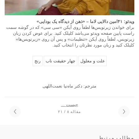
ویدئو: ۴١امین دالایی لاما – «ذهن از دیدگاه یک بودایی»
برای خواندن زیرنویس‌ها لطفاً روی آیکن «سی سی» که در گوشه سمت
راست پایین صفحه ویدئو می‌باشد کلیلک کنید. برای عوض کردن زبان
زیرنویس، لطفاً روی آیکن «تنظیمات» و پس آن روی «زیرنویس‌ها»
کلیلک کنید و زبان مورد نظرتان را انتخاب کنید.
علت و معلول
چهار حقیقت ناب
رنج
مترجم: دکتر ماه‌نیا نعمت‌اللهی
چیست ...
مقاله ۸ / ۲۱
مطالب مرتبط