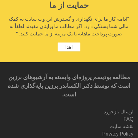
حمایت از ما
"ادامه کار ما برای نگهداری و گسترش این وب سایت به کمک
مالی شما بستگی دارد. اگر مطالب ما برایتان مفیدند لطفاً به
صورت پرداخت ماهانه یا یک مرتبه از ما حمایت کنید. "
اهدا
مطالعه بودیسم پروژه‌ای وابسته به آرشیوهای برزین
است که توسط دکتر الکساندر برزین پایه‌گذاری شده
است.
ارسال بازخورد
FAQ
نقشه سایت
Privacy Policy