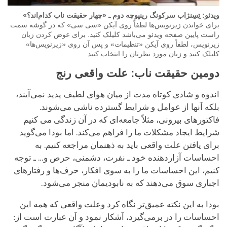
ویدئو: تِسِنژاب سرکونگ رینپوچه دوم ـ «چهار حقیقت ناب کدام‌اند؟»
برای خواندن زیرنویس‌ها لطفاً روی آیکن «سی سی» که در گوشه سمت
راست پایین صفحه ویدئو می‌باشد کلیلک کنید. برای عوض کردن زبان
زیرنویس، لطفاً روی آیکن «تنظیمات» و پس آن روی «زیرنویس‌ها»
کلیلک کنید و زبان مورد نظرتان را انتخاب کنید.
دومین حقیقت ناب: علت واقعی رنج
اندوه و شادی‌ کوتاه مدت از میان هوای لطیف پدید نمی‌آیند،
بلکه آنها از عوامل و شرایط گسترده‌ ناشی می‌شوند.
فاکتورهای بیرونی، مثلاً جامعه‌ای که در آن زندگی می کنیم
شرایط ایجاد مشکلات ما را فراهم می‌کند. اما بودا می‌گوید
برای یافتن علت واقعی باید به ذهنمان مراجعه کنیم. به
احساسات آزاردهنده خود ـ نفرت، دشمنی، حرص و... ـ توجه
کنیم، این احساسات ما را به سوی افکار، حرف‌ها و رفتارهای
اجباری سوق می‌دهند که به نابودیمان منجر می‌شود.
بودا به این نکته عمیق‌تر نگاه کرد وعلت واقعی که همه این
احساسات را در برمی‌گیرد، آشکار نمود و آن عبارت است از: