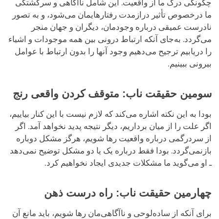
چگونگی درک ما از واقعیت. این شامل ناآگاهی و سرگشتگی
ما درخصوص تأثیر درازمدت رفتارهایمان می‌شود، و به تصور
نادرست عمیقی درباره وجودمان، دیگران و جهان منجر
می‌گردد. به‌جای آنکه ارتباط درونی بین همه موجودات و اشیاء
را دریابیم ترجیح می‌دهیم وجود آنها را بدون ارتباط با عوامل
بیرونی ببینیم.
سومین حقیقت ناب: متوقف کردن واقعی رنج
بودا به این نکته اشاره می‌کند که لازم نیست با این کنار بیاییم،
اگر علت را از میان برداریم، دیگر نتیجه پدید نخواهد آمد. اگر
از سردرگمی درباره واقعیت رها شویم، هرگز مشکل دوباره
بازنمی‌گردد. بودا فقط درباره یک یا دو مشکل توضیح نمی‌دهد
ـ او می‌گوید ما مشکلات جدیدی ایجاد نخواهیم کرد.
چهارمین حقیقت ناب: راه درست ذهن
برای آنکه از ساده‌لوحی و ناآگاهی‌مان رها شویم، باید مانع آن