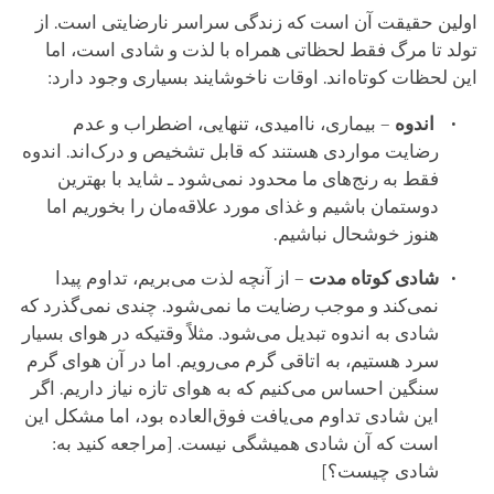
اولین حقیقت آن است که زندگی سراسر نارضایتی است. از
تولد تا مرگ فقط لحظاتی همراه با لذت و شادی است، اما
این لحظات کوتاه‌اند. اوقات ناخوشایند بسیاری وجود دارد:
اندوه
– بیماری، ناامیدی، تنهایی، اضطراب و عدم
رضایت مواردی هستند که قابل تشخیص‌ و درک‌اند. اندوه
فقط به رنج‌های ما محدود نمی‌شود ـ شاید با بهترین
دوستمان باشیم و غذای مورد علاقه‌مان را بخوریم اما
هنوز خوشحال نباشیم.
شادی کوتاه مدت
– از آنچه لذت می‌بریم، تداوم پیدا
نمی‌کند و موجب رضایت ما نمی‌شود. چندی نمی‌گذرد که
شادی به اندوه تبدیل می‌شود. مثلاً وقتیکه در هوای بسیار
سرد هستیم، به اتاقی گرم می‌رویم. اما در آن هوای گرم
سنگین احساس می‌کنیم که به هوای تازه نیاز داریم. اگر
این شادی تداوم می‌یافت فوق‌العاده بود، اما مشکل این
است که آن شادی همیشگی نیست. [مراجعه کنید به:
شادی چیست؟]