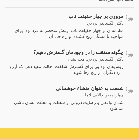
مروری بر چهار حقیقت ناب
دکتر الکساندر برزین
مقدمه‌ای بر چهار حقیقت ناب، روش منحصر به فرد بودا برای
مواجهه با مشگل رنج کشیدن و راه حل آن.
چگونه شفقت را در وجودمان گسترش دهیم؟
دکتر الکساندر برزین, مت لیندن
روش‌های بودایی برای گسترش شفقت، حالت مفید ذهن که آرزو
دارد دیگران از رنج رها شوند.
شفقت به عنوان منشاء خوشحالی
چهاردهمین دالایی لاما
شادی واقعی و رضایت درونی از شفقت و محبّت انسان ناشی
می‌شود.