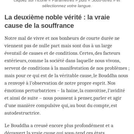
cliquez sur l’icône « Paramètres » puis « Sous-titres » et
sélectionnez votre langue.
La deuxième noble vérité : la vraie
cause de la souffrance
Notre mal de vivre et nos bonheurs de courte durée ne
viennent pas de nulle part mais sont dus à un large
éventail de causes et de conditions. Certes, des facteurs
extérieurs, comme la société dans laquelle nous vivons,
servent de conditions à la manifestation de nos problèmes ;
mais pour ce qui est de la véritable cause, le Bouddha nous
a renvoyé à l’observation de notre propre esprit. Nos
émotions perturbatrices – la haine, la convoitise, l’avidité
et ainsi de suite – nous poussent à penser, parler et agir
d’une manière compulsive qui, au bout du compte, est
autodestructrice.
Le Bouddha a creusé encore plus profondément et a
découvert la vraie cause qui sous-tend ces états