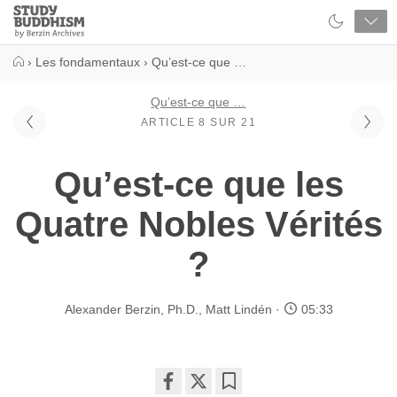
Close
Study
Buddhism
Home
›
Les fondamentaux
›
Qu’est-ce que …
Qu’est-ce que …
ARTICLE 8 SUR 21
Qu’est-ce que les
Quatre Nobles Vérités
?
Alexander Berzin, Ph.D.
,
Matt Lindén
05:33