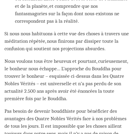
et de la planète, et comprendre que nos
fantasmagories sur la façon dont nous existons ne
correspondent pas à la réalité.
Si nous nous habituons à cette vue des choses à travers une
méditation répétée, nous finirons par dissiper toute la
confusion qui soutient nos projections absurdes.
Nous voulons tous être heureux et pourtant, curieusement,
le bonheur nous échappe... L’approche du Bouddha pour
trouver le bonheur – esquissée ci-dessus dans les Quatre
Nobles Vérités – est universelle et n’a pas perdu de son
actualité 2.500 ans après avoir été énoncées la toute
première fois par le Bouddha.
Pas besoin de devenir bouddhiste pour bénéficier des
avantages des Quatre Nobles Vérités face à nos problèmes
de tous les jours. Il est impossible que les choses aillent
toujours dans notre sens, mais il n’y a pas de raison de