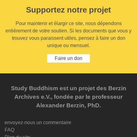
Supportez notre projet
Pour maintenir et élargir ce site, nous dépendons
entièrement de votre soutien. Si les documents que vous y
trouvez vous paraissent utiles, pensez à faire un don
unique ou mensuel.
Faire un don
Study Buddhism est un projet des Berzin
Archives e.V., fondée par le professeur
Alexander Berzin, PhD.
envoyez-nous un commentaire
FAQ