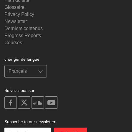
Plan du site
Glossaire
Privacy Policy
Newsletter
Derniers contenus
Progress Reports
Courses
changer de langue
Suivez-nous sur
on
on
on
on
facebook
X
soundcloud
youtube
Subscribe to our newsletter
Enter