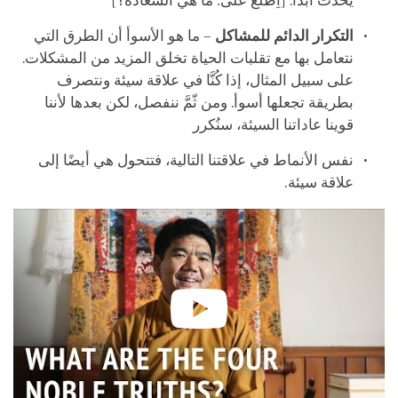
يحدث أبدًا. [اِطلع على: ما هي السعادة؟]
التكرار الدائم للمشاكل
– ما هو الأسوأ أن الطرق التي
نتعامل بها مع تقلبات الحياة تخلق المزيد من المشكلات.
على سبيل المثال، إذا كُنَّا في علاقة سيئة ونتصرف
بطريقة تجعلها أسوأ. ومن ثّمَّ ننفصل، لكن بعدها لأننا
قوينا عاداتنا السيئة، سنُكرر
نفس الأنماط في علاقتنا التالية، فتتحول هي أيضًا إلى
علاقة سيئة.