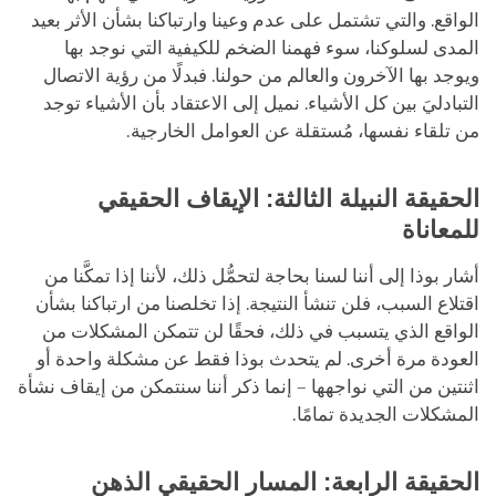
الواقع. والتي تشتمل على عدم وعينا وارتباكنا بشأن الأثر بعيد
المدى لسلوكنا، سوء فهمنا الضخم للكيفية التي نوجد بها
ويوجد بها الآخرون والعالم من حولنا. فبدلًا من رؤية الاتصال
التبادليَ بين كل الأشياء. نميل إلى اﻻعتقاد بأن الأشياء توجد
من تلقاء نفسها، مُستقلة عن العوامل الخارجية.
الحقيقة النبيلة الثالثة: الإيقاف الحقيقي
للمعاناة
أشار بوذا إلى أننا لسنا بحاجة لتحمُّل ذلك، لأننا إذا تمكَّنا من
اقتلاع السبب، فلن تنشأ النتيجة. إذا تخلصنا من ارتباكنا بشأن
الواقع الذي يتسبب في ذلك، فحقًا لن تتمكن المشكلات من
العودة مرة أخرى. لم يتحدث بوذا فقط عن مشكلة واحدة أو
اثنتين من التي نواجهها – إنما ذكر أننا سنتمكن من إيقاف نشأة
المشكلات الجديدة تمامًا.
الحقيقة الرابعة: المسار الحقيقي الذهن