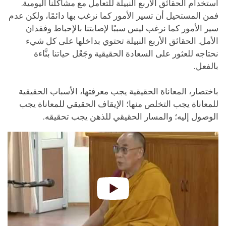
استخدام الحقائق الأربع النبيلة للتعامل مع مشاكلنا اليومية.
فمن المستحيل أن تسير الأمور كما نرغب بها دائمًا، ولكن عدم
سير الأمور كما نرغب ليس سببًا لإصابتنا بالإحباط وفقدان
الأمل. الحقائق الأربع النبيلة تحتوي بداخلها على كل شيء
نحتاجه للعثور على السعادة الحقيقية وجَعْل حياتنا بنَّاءة
بالفعل.
باختصار، المعاناة الحقيقية يجب معرفتها، الأسباب الحقيقية
للمعاناة يجب التخلص منها؛ الإيقاف الحقيقي للمعاناة يجب
الوصول إليه؛ والمسار الحقيقي للذهن يجب تحقيقه.