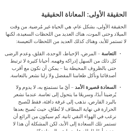
الحقيقة الأولى: المعاناة الحقيقية
الحقيقة الأولى، بشكل عام، هي الحياة غير مُرضية. من وقت
الميلاد وحتى الموت، هناك العديد من اللحظات السعيدة، لكنها
لا تستمر للأبد، وهناك كذلك العديد من اللحظات التعيسة:
التعاسة
– المرض، الإحباط، الوحدة، القلق، وعدم الرضى
كل ذلك من السهل إدراكه وفهمه. أحيانا كثيرة لا ترتبط
حتى بالظروف المحيطة بنا – يمكن أن نكون مع أقرب
أصدقائنا ونأكل طعامنا المفضل ولا زلنا نشعر بالتعاسة.
السعادة قصيرة الأمد
– أيٌ ما نستمتع به، لا يدوم ولا
يُرضينا أبدًا، وسريعًا ما يتحول إلى تعاسة. عندما نشعر
بالبرد القارص، نذهب إلى غرفة دافئة، فقط لتُصبح
الحرارة في نهاية المطاف لا تُطاق، حيث نُصبح بعدها
نرغب في الهواء النقي ثانية. كم سيكون من الرائع أن
تستمر تلك السعادة إلى الأبد، لكن المشكلة أن هذا لا