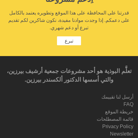
قدرتنا على المحافظة على هذا الموقع وتطويره يعتمد بالكامل
على دعمكم. إذا وجدت موادنا مفيدة، نكون شاكرين لكم تقديم
تبرع أو دعم شهري.
تبرع
تعلَّم البوذية هو أحد مشروعات جمعية أرشيف بيرزين،
والتي أسسها الدكتور ألكسندر بيرزين.‎‎
أرسل لنا تقييمك
FAQ
خريطة الموقع
قائمة المصطلحات
Privacy Policy
Newsletter