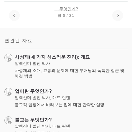
… 무엇인가?
글 8 / 21
연관된 자료
사성제(네 가지 성스러운 진리): 개요
알렉산더 벌진 박사
사성제의 소개, 고통의 문제에 대한 부처님의 독특한 접근 밎
해결 방법.
업이란 무엇인가?
알렉산더 벌진 박사, 매트 린덴
불교적 입장에서 바라보는 업에 대한 간략한 설명
불교는 무엇인가?
알렉산더 벌진 박사, 매트 린덴