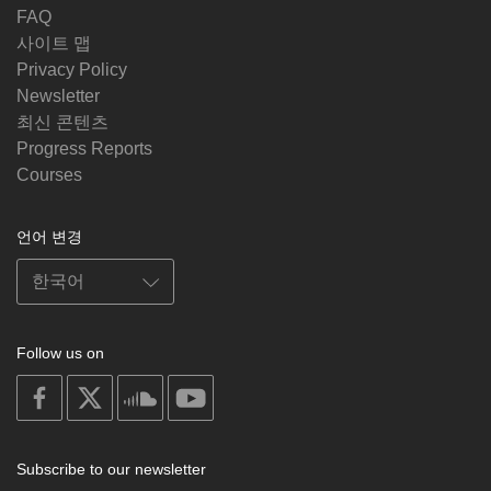
FAQ
사이트 맵
Privacy Policy
Newsletter
최신 콘텐츠
Progress Reports
Courses
언어 변경
Follow us on
on
on
on
on
facebook
X
soundcloud
youtube
Subscribe to our newsletter