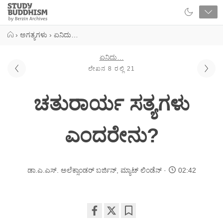
Close
Study
Buddhism
Home
›
ಅಗತ್ಯಗಳು
›
ಏನಿದು…
ಏನಿದು…
ಲೇಖನ 8 ರಲ್ಲಿ 21
ಚತುರಾರ್ಯ ಸತ್ಯಗಳು
ಎಂದರೇನು?
ಡಾ.ಎ.ಎಸ್. ಅಲೆಕ್ಸಾಂಡರ್ ಬರ್ಜಿನ್
,
ಮ್ಯಾಟ್ ಲಿಂಡೆನ್
02:42