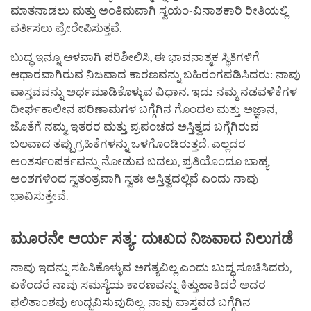
ಮಾತನಾಡಲು ಮತ್ತು ಅಂತಿಮವಾಗಿ ಸ್ವಯಂ-ವಿನಾಶಕಾರಿ ರೀತಿಯಲ್ಲಿ
ವರ್ತಿಸಲು ಪ್ರೇರೇಪಿಸುತ್ತವೆ.
ಬುದ್ಧ ಇನ್ನೂ ಆಳವಾಗಿ ಪರಿಶೀಲಿಸಿ, ಈ ಭಾವನಾತ್ಮಕ ಸ್ಥಿತಿಗಳಿಗೆ
ಆಧಾರವಾಗಿರುವ ನಿಜವಾದ ಕಾರಣವನ್ನು ಬಹಿರಂಗಪಡಿಸಿದರು: ನಾವು
ವಾಸ್ತವವನ್ನು ಅರ್ಥಮಾಡಿಕೊಳ್ಳುವ ವಿಧಾನ. ಇದು ನಮ್ಮ ನಡವಳಿಕೆಗಳ
ದೀರ್ಘಕಾಲೀನ ಪರಿಣಾಮಗಳ ಬಗ್ಗೆಗಿನ ಗೊಂದಲ ಮತ್ತು ಅಜ್ಞಾನ,
ಜೊತೆಗೆ ನಮ್ಮ, ಇತರರ ಮತ್ತು ಪ್ರಪಂಚದ ಅಸ್ತಿತ್ವದ ಬಗ್ಗೆಗಿರುವ
ಬಲವಾದ ತಪ್ಪುಗ್ರಹಿಕೆಗಳನ್ನು ಒಳಗೊಂಡಿರುತ್ತದೆ. ಎಲ್ಲದರ
ಅಂತರ್ಸಂಪರ್ಕವನ್ನು ನೋಡುವ ಬದಲು, ಪ್ರತಿಯೊಂದೂ ಬಾಹ್ಯ
ಅಂಶಗಳಿಂದ ಸ್ವತಂತ್ರವಾಗಿ ಸ್ವತಃ ಅಸ್ತಿತ್ವದಲ್ಲಿವೆ ಎಂದು ನಾವು
ಭಾವಿಸುತ್ತೇವೆ.
ಮೂರನೇ
ಆರ್ಯ
ಸತ್ಯ
:
ದುಃಖದ
ನಿಜವಾದ
ನಿಲುಗಡೆ
ನಾವು ಇದನ್ನು ಸಹಿಸಿಕೊಳ್ಳುವ ಅಗತ್ಯವಿಲ್ಲ ಎಂದು ಬುದ್ಧ ಸೂಚಿಸಿದರು,
ಏಕೆಂದರೆ ನಾವು ಸಮಸ್ಯೆಯ ಕಾರಣವನ್ನು ಕಿತ್ತುಹಾಕಿದರೆ ಅದರ
ಫಲಿತಾಂಶವು ಉದ್ಭವಿಸುವುದಿಲ್ಲ. ನಾವು ವಾಸ್ತವದ ಬಗ್ಗೆಗಿನ