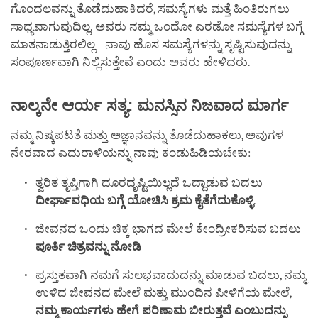
ಗೊಂದಲವನ್ನು ತೊಡೆದುಹಾಕಿದರೆ, ಸಮಸ್ಯೆಗಳು ಮತ್ತೆ ಹಿಂತಿರುಗಲು
ಸಾಧ್ಯವಾಗುವುದಿಲ್ಲ. ಅವರು ನಮ್ಮ ಒಂದೋ ಎರಡೋ ಸಮಸ್ಯೆಗಳ ಬಗ್ಗೆ
ಮಾತನಾಡುತ್ತಿರಲಿಲ್ಲ - ನಾವು ಹೊಸ ಸಮಸ್ಯೆಗಳನ್ನು ಸೃಷ್ಟಿಸುವುದನ್ನು
ಸಂಪೂರ್ಣವಾಗಿ ನಿಲ್ಲಿಸುತ್ತೇವೆ ಎಂದು ಅವರು ಹೇಳಿದರು.
ನಾಲ್ಕನೇ
ಆರ್ಯ
ಸತ್ಯ
:
ಮನಸ್ಸಿನ
ನಿಜವಾದ
ಮಾರ್ಗ
ನಮ್ಮ ನಿಷ್ಕಪಟತೆ ಮತ್ತು ಅಜ್ಞಾನವನ್ನು ತೊಡೆದುಹಾಕಲು, ಅವುಗಳ
ನೇರವಾದ ಎದುರಾಳಿಯನ್ನು ನಾವು ಕಂಡುಹಿಡಿಯಬೇಕು:
ತ್ವರಿತ ತೃಪ್ತಿಗಾಗಿ ದೂರದೃಷ್ಟಿಯಿಲ್ಲದೆ ಒದ್ದಾಡುವ ಬದಲು
ದೀರ್ಘಾವಧಿಯ ಬಗ್ಗೆ
ಯೋಚಿಸಿ ಕ್ರಮ ಕೈತೆಗೆದುಕೊಳ್ಳಿ
.
ಜೀವನದ ಒಂದು ಚಿಕ್ಕ ಭಾಗದ ಮೇಲೆ ಕೇಂದ್ರೀಕರಿಸುವ ಬದಲು
ಪೂರ್ತಿ
ಚಿತ್ರವನ್ನು
ನೋಡಿ
ಪ್ರಸ್ತುತವಾಗಿ ನಮಗೆ ಸುಲಭವಾದುದನ್ನು ಮಾಡುವ ಬದಲು, ನಮ್ಮ
ಉಳಿದ ಜೀವನದ ಮೇಲೆ ಮತ್ತು ಮುಂದಿನ ಪೀಳಿಗೆಯ ಮೇಲೆ,
ನಮ್ಮ ಕಾರ್ಯಗಳು ಹೇಗೆ
ಪರಿಣಾಮ ಬೀರುತ್ತವೆ ಎಂಬುದನ್ನು