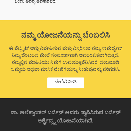
ಒಂದು ಅನನ್ಯ ಅವಕಾಶವಿದೆ.
ನಮ್ಮ ಯೋಜನೆಯನ್ನು ಬೆಂಬಲಿಸಿ
ಈ ವೆಬ್ಸೈಟ್ ಅನ್ನು ನಿರ್ವಹಿಸುವ ಮತ್ತು ವಿಸ್ತರಿಸುವ ನಮ್ಮ ಸಾಮರ್ಥ್ಯವು
ನಿಮ್ಮ ಬೆಂಬಲದ ಮೇಲೆ ಸಂಪೂರ್ಣವಾಗಿ ಅವಲಂಬಿತವಾಗಿರುತ್ತದೆ.
ನಮ್ಮಲ್ಲಿನ ಮಾಹಿತಿಯು ನಿಮಗೆ ಉಪಯುಕ್ತವೆನಿಸಿದರೆ, ದಯಮಾಡಿ
ಒಮ್ಮೆಯ ಅಥವಾ ಮಾಸಿಕ ದೇಣಿಗೆಯನ್ನು ನೀಡುವುದನ್ನು ಪರಿಗಣಿಸಿ.
ದೇಣಿಗೆ ನೀಡಿ
ಡಾ. ಅಲೆಕ್ಸಾಂಡರ್ ಬರ್ಜಿನ್ ಅವರು ಸ್ಥಾಪಿಸಿರುವ ಬರ್ಜಿನ್
ಆರ್ಕೈವ್ಸ್ನ ಯೋಜನೆಯಾಗಿದೆ.