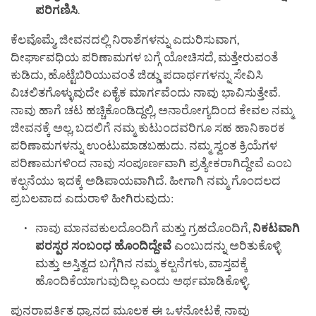
ಪರಿಗಣಿಸಿ
.
ಕೆಲವೊಮ್ಮೆ, ಜೀವನದಲ್ಲಿ ನಿರಾಶೆಗಳನ್ನು ಎದುರಿಸುವಾಗ,
ದೀರ್ಘಾವಧಿಯ ಪರಿಣಾಮಗಳ ಬಗ್ಗೆ ಯೋಚಿಸದೆ, ಮತ್ತೇರುವಂತೆ
ಕುಡಿದು, ಹೊಟ್ಟೆಬಿರಿಯುವಂತೆ ಜಿಡ್ಡು ಪದಾರ್ಥಗಳನ್ನು ಸೇವಿಸಿ
ವಿಚಲಿತಗೊಳ್ಳುವುದೇ ಏಕೈಕ ಮಾರ್ಗವೆಂದು ನಾವು ಭಾವಿಸುತ್ತೇವೆ.
ನಾವು ಹಾಗೆ ಚಟ ಹಚ್ಚಿಕೊಂಡಿದ್ದಲ್ಲಿ, ಅನಾರೋಗ್ಯದಿಂದ ಕೇವಲ ನಮ್ಮ
ಜೀವನಕ್ಕೆ ಅಲ್ಲ, ಬದಲಿಗೆ ನಮ್ಮ ಕುಟುಂದವರಿಗೂ ಸಹ ಹಾನಿಕಾರಕ
ಪರಿಣಾಮಗಳನ್ನು ಉಂಟುಮಾಡಬಹುದು. ನಮ್ಮ ಸ್ವಂತ ಕ್ರಿಯೆಗಳ
ಪರಿಣಾಮಗಳಿಂದ ನಾವು ಸಂಪೂರ್ಣವಾಗಿ ಪ್ರತ್ಯೇಕರಾಗಿದ್ದೇವೆ ಎಂಬ
ಕಲ್ಪನೆಯು ಇದಕ್ಕೆ ಅಡಿಪಾಯವಾಗಿದೆ. ಹೀಗಾಗಿ ನಮ್ಮ ಗೊಂದಲದ
ಪ್ರಬಲವಾದ ಎದುರಾಳಿ ಹೀಗಿರುವುದು:
ನಾವು ಮಾನವಕುಲದೊಂದಿಗೆ ಮತ್ತು ಗ್ರಹದೊಂದಿಗೆ,
ನಿಕಟವಾಗಿ
ಪರಸ್ಪರ
ಸಂಬಂಧ
ಹೊಂದಿದ್ದೇವೆ
ಎಂಬುದನ್ನು ಅರಿತುಕೊಳ್ಳಿ
ಮತ್ತು ಅಸ್ತಿತ್ವದ ಬಗ್ಗೆಗಿನ ನಮ್ಮ ಕಲ್ಪನೆಗಳು, ವಾಸ್ತವಕ್ಕೆ
ಹೊಂದಿಕೆಯಾಗುವುದಿಲ್ಲ ಎಂದು ಅರ್ಥಮಾಡಿಕೊಳ್ಳಿ.
ಪುನರಾವರ್ತಿತ ಧ್ಯಾನದ ಮೂಲಕ ಈ ಒಳನೋಟಕ್ಕೆ ನಾವು