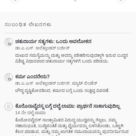
ಸಂಬಂಧಿತ ಲೇಖನಗಳು
ಚತುರಾರ್ಯ ಸತ್ಯಗಳು: ಒಂದು ಅವಲೋಕನ
ಡಾ.ಎ.ಎಸ್. ಅಲೆಕ್ಸಾಂಡರ್ ಬರ್ಜಿನ್
ದುಃಖದ ಸಮಸ್ಯೆಯನ್ನು ಮತ್ತು ಅದನ್ನು ಪರಿಹರಿಸುವುದಕ್ಕಾಗಿ ಇರುವ ಬುದ್ಧನ
ವಿಶಿಷ್ಟ ವಿಧಾನವಾದ ಚತುರಾರ್ಯ ಸತ್ಯಗಳಿಗೆ ಒಂದು ಪರಿಚಯ.
ಕರ್ಮ ಎಂದರೇನು?
ಡಾ.ಎ.ಎಸ್. ಅಲೆಕ್ಸಾಂಡರ್ ಬರ್ಜಿನ್, ಮ್ಯಾಟ್ ಲಿಂಡೆನ್
ಬೌದ್ಧ ದೃಷ್ಟಿಕೋನದಿಂದ, ಕರ್ಮದ ಬಗ್ಗೆ ಒಂದು ಸಂಕ್ಷಿಪ್ತ ವಿವರಣೆ.
ಕೊರೊನಾವೈರಸ್ನ ಬಗ್ಗೆ ದಲೈ ಲಾಮಾ: ಪ್ರಾರ್ಥನೆ ಸಾಕಾಗುವುದಿಲ್ಲ
14 ನೇ ದಲೈ ಲಾಮಾ
ಕೊರೋನವೈರಸ್ ಸಾಂಕ್ರಾಮಿಕದ ವಿರುದ್ಧ ಯುದ್ದವನ್ನು ಗೆಲ್ಲಲು, ನಮ್ಮ
ಸಹಾನುಭೂತಿ, ಬುದ್ಧಿವಂತಿಕೆ ಮತ್ತು ಧೈರ್ಯವನ್ನು ಬಳಸಿಕೊಂಡು, ಒಟ್ಟಾಗಿ
ಕೆಲಸ ಮಾಡುವ, ಮತ್ತು ನಮ್ಮ ಜಾಗತಿಕ ಸಮುದಾಯವನ್ನು ಪುನರ್ನಿರ್ಮಿಸುವ