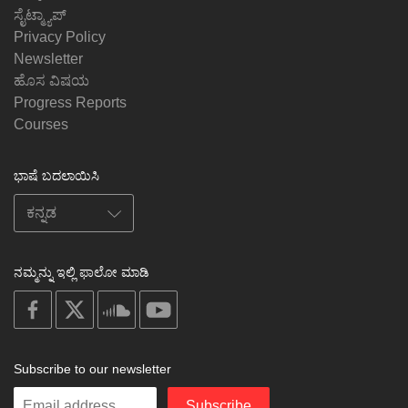
ಸೈಟ್ಮ್ಯಾಪ್
Privacy Policy
Newsletter
ಹೊಸ ವಿಷಯ
Progress Reports
Courses
ಭಾಷೆ ಬದಲಾಯಿಸಿ
ನಮ್ಮನ್ನು ಇಲ್ಲಿ ಫಾಲೋ ಮಾಡಿ
on
on
on
on
facebook
X
soundcloud
youtube
Subscribe to our newsletter
Enter
Subscribe