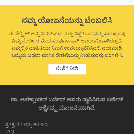
ನಮ್ಮ ಯೋಜನೆಯನ್ನು ಬೆಂಬಲಿಸಿ
ಈ ವೆಬ್ಸೈಟ್ ಅನ್ನು ನಿರ್ವಹಿಸುವ ಮತ್ತು ವಿಸ್ತರಿಸುವ ನಮ್ಮ ಸಾಮರ್ಥ್ಯವು
ನಿಮ್ಮ ಬೆಂಬಲದ ಮೇಲೆ ಸಂಪೂರ್ಣವಾಗಿ ಅವಲಂಬಿತವಾಗಿರುತ್ತದೆ.
ನಮ್ಮಲ್ಲಿನ ಮಾಹಿತಿಯು ನಿಮಗೆ ಉಪಯುಕ್ತವೆನಿಸಿದರೆ, ದಯಮಾಡಿ
ಒಮ್ಮೆಯ ಅಥವಾ ಮಾಸಿಕ ದೇಣಿಗೆಯನ್ನು ನೀಡುವುದನ್ನು ಪರಿಗಣಿಸಿ.
ದೇಣಿಗೆ ನೀಡಿ
ಡಾ. ಅಲೆಕ್ಸಾಂಡರ್ ಬರ್ಜಿನ್ ಅವರು ಸ್ಥಾಪಿಸಿರುವ ಬರ್ಜಿನ್
ಆರ್ಕೈವ್ಸ್ನ ಯೋಜನೆಯಾಗಿದೆ.
ಪ್ರತಿಕ್ರಿಯೆಗಳನ್ನು ಕಳುಹಿಸಿ
FAQ