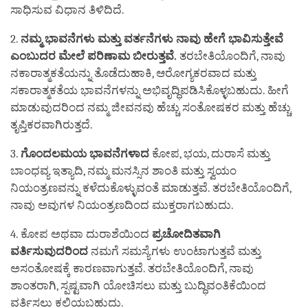
ಸಾಧಿಸುವ ವಿಧಾನ ತಿಳಿದಿದೆ.
2.
ನಮ್ಮ
ಭಾವನೆಗಳು
ಮತ್ತು
ವರ್ತನೆಗಳು
ನಾವು
ಹೇಗೆ
ಭಾವಿಸುತ್ತೇವೆ
ಎಂಬುದರ
ಮೇಲೆ
ಪರಿಣಾಮ
ಬೀರುತ್ತವೆ
.
ತರಬೇತಿಯೊಂದಿಗೆ, ನಾವು
ನಕಾರಾತ್ಮಕತೆಯನ್ನು ತೊಡೆದುಹಾಕಿ, ಆರೋಗ್ಯಕರವಾದ ಮತ್ತು
ಸಕಾರಾತ್ಮಕತೆಯ ಭಾವನೆಗಳನ್ನು ಅಭಿವೃದ್ಧಿಪಡಿಸಿಕೊಳ್ಳಬಹುದು. ಹೀಗೆ
ಮಾಡುವುದರಿಂದ ನಮ್ಮ ಜೀವನವು ಹೆಚ್ಚು ಸಂತೋಷಕರ ಮತ್ತು ಹೆಚ್ಚು
ತೃಪ್ತಿಕರವಾಗಿರುತ್ತದೆ.
3.
ಗೊಂದಲಮಯ
ಭಾವನೆಗಳಾದ
ಕೋಪ, ಭಯ, ದುರಾಸೆ ಮತ್ತು
ಬಾಂಧವ್ಯ ಇತ್ಯಾದಿ, ನಮ್ಮ ಮನಸ್ಸಿನ ಶಾಂತಿ ಮತ್ತು ಸ್ವಯಂ
ನಿಯಂತ್ರಣವನ್ನು ಕಳೆದುಕೊಳ್ಳುವಂತೆ ಮಾಡುತ್ತವೆ. ತರಬೇತಿಯೊಂದಿಗೆ,
ನಾವು ಅವುಗಳ ನಿಯಂತ್ರಣದಿಂದ ಮುಕ್ತರಾಗಬಹುದು.
4. ಕೋಪ ಅಥವಾ ದುರಾಶೆಯಿಂದ
ಪ್ರಚೋದಿತವಾಗಿ
ವರ್ತಿಸುವುದರಿಂದ
ನಮಗೆ ಸಮಸ್ಯೆಗಳು ಉಂಟಾಗುತ್ತವೆ ಮತ್ತು
ಅಸಂತೋಷಕ್ಕೆ ಕಾರಣವಾಗುತ್ತವೆ. ತರಬೇತಿಯೊಂದಿಗೆ, ನಾವು
ಶಾಂತರಾಗಿ, ಸ್ಪಷ್ಟವಾಗಿ ಯೋಚಿಸಲು ಮತ್ತು ಬುದ್ಧಿವಂತಿಕೆಯಿಂದ
ವರ್ತಿಸಲು ಕಲಿಯಬಹುದು.