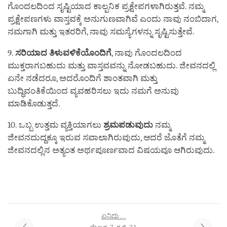
ಗೊಂದಲದಿಂದ ಸೃಷ್ಟಿಯಾದ ಕಾಲ್ಪನಿಕ ಪ್ರಕ್ಷೇಪಗಳಾಗಿರುತ್ತವೆ. ನಮ್ಮ
ಪ್ರಕ್ಷೇಪಣಗಳು ವಾಸ್ತವಕ್ಕೆ ಅನುಗುಣವಾಗಿವೆ ಎಂದು ನಾವು ನಂಬಿದಾಗ,
ನಮಗಾಗಿ ಮತ್ತು ಇತರರಿಗೆ, ನಾವು ಸಮಸ್ಯೆಗಳನ್ನು ಸೃಷ್ಟಿಸುತ್ತೇವೆ.
9.
ಸರಿಯಾದ
ತಿಳುವಳಿಕೆಯೊಂದಿಗೆ
, ನಾವು ಗೊಂದಲದಿಂದ
ಮುಕ್ತರಾಗಬಹುದು ಮತ್ತು ವಾಸ್ತವವನ್ನು ನೋಡಬಹುದು. ಜೀವನದಲ್ಲಿ
ಏನೇ ನಡೆದರೂ, ಅದರೊಂದಿಗೆ ಶಾಂತವಾಗಿ ಮತ್ತು
ಬುದ್ಧಿವಂತಿಕೆಯಿಂದ ವ್ಯವಹರಿಸಲು ಇದು ನಮಗೆ ಅನುವು
ಮಾಡಿಕೊಡುತ್ತದೆ.
10. ಒಬ್ಬ ಉತ್ತಮ ವ್ಯಕ್ತಿಯಾಗಲು
ಶ್ರಮಪಡುವುದು
ನಮ್ಮ
ಜೀವನದುದ್ದಕ್ಕೂ ಇರುವ ಸವಾಲಾಗಿರುವುದು, ಆದರೆ ಜೊತೆಗೆ ನಮ್ಮ
ಜೀವನದಲ್ಲಿನ ಅತ್ಯಂತ ಅರ್ಥಪೂರ್ಣವಾದ ವಿಷಯವೂ ಆಗಿರುವುದು.
ಏನಿದು…