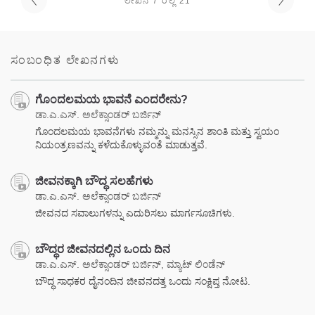
ಲೇಖನ 7 ರಲ್ಲಿ 21
ಸಂಬಂಧಿತ ಲೇಖನಗಳು
ಗೊಂದಲಮಯ ಭಾವನೆ ಎಂದರೇನು?
ಡಾ.ಎ.ಎಸ್. ಅಲೆಕ್ಸಾಂಡರ್ ಬರ್ಜಿನ್
ಗೊಂದಲಮಯ ಭಾವನೆಗಳು ನಮ್ಮನ್ನು ಮನಸ್ಸಿನ ಶಾಂತಿ ಮತ್ತು ಸ್ವಯಂ
ನಿಯಂತ್ರಣವನ್ನು ಕಳೆದುಕೊಳ್ಳುವಂತೆ ಮಾಡುತ್ತವೆ.
ಜೀವನಕ್ಕಾಗಿ ಬೌದ್ಧ ಸಲಹೆಗಳು
ಡಾ.ಎ.ಎಸ್. ಅಲೆಕ್ಸಾಂಡರ್ ಬರ್ಜಿನ್
ಜೀವನದ ಸವಾಲುಗಳನ್ನು ಎದುರಿಸಲು ಮಾರ್ಗಸೂಚಿಗಳು.
ಬೌದ್ಧರ ಜೀವನದಲ್ಲಿನ ಒಂದು ದಿನ
ಡಾ.ಎ.ಎಸ್. ಅಲೆಕ್ಸಾಂಡರ್ ಬರ್ಜಿನ್, ಮ್ಯಾಟ್ ಲಿಂಡೆನ್
ಬೌದ್ಧ ಸಾಧಕರ ದೈನಂದಿನ ಜೀವನದತ್ತ ಒಂದು ಸಂಕ್ಷಿಪ್ತ ನೋಟ.