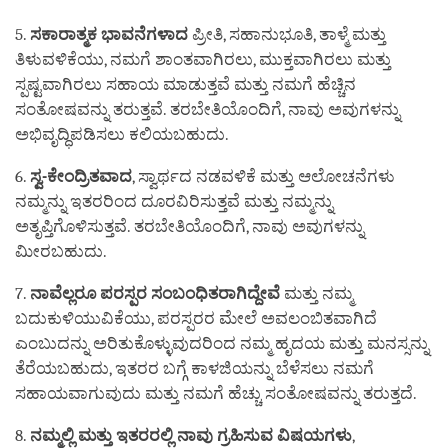
5.
ಸಕಾರಾತ್ಮಕ
ಭಾವನೆಗಳಾದ
ಪ್ರೀತಿ, ಸಹಾನುಭೂತಿ, ತಾಳ್ಮೆ ಮತ್ತು
ತಿಳುವಳಿಕೆಯು, ನಮಗೆ ಶಾಂತವಾಗಿರಲು, ಮುಕ್ತವಾಗಿರಲು ಮತ್ತು
ಸ್ಪಷ್ಟವಾಗಿರಲು ಸಹಾಯ ಮಾಡುತ್ತವೆ ಮತ್ತು ನಮಗೆ ಹೆಚ್ಚಿನ
ಸಂತೋಷವನ್ನು ತರುತ್ತವೆ. ತರಬೇತಿಯೊಂದಿಗೆ, ನಾವು ಅವುಗಳನ್ನು
ಅಭಿವೃದ್ಧಿಪಡಿಸಲು ಕಲಿಯಬಹುದು.
6.
ಸ್ವ
-
ಕೇಂದ್ರಿತವಾದ
, ಸ್ವಾರ್ಥದ ನಡವಳಿಕೆ ಮತ್ತು ಆಲೋಚನೆಗಳು
ನಮ್ಮನ್ನು ಇತರರಿಂದ ದೂರವಿರಿಸುತ್ತವೆ ಮತ್ತು ನಮ್ಮನ್ನು
ಅತೃಪ್ತಿಗೊಳಿಸುತ್ತವೆ. ತರಬೇತಿಯೊಂದಿಗೆ, ನಾವು ಅವುಗಳನ್ನು
ಮೀರಬಹುದು.
7.
ನಾವೆಲ್ಲರೂ
ಪರಸ್ಪರ
ಸಂಬಂಧಿತರಾಗಿದ್ದೇವೆ
ಮತ್ತು ನಮ್ಮ
ಬದುಕುಳಿಯುವಿಕೆಯು, ಪರಸ್ಪರರ ಮೇಲೆ ಅವಲಂಬಿತವಾಗಿದೆ
ಎಂಬುದನ್ನು ಅರಿತುಕೊಳ್ಳುವುದರಿಂದ ನಮ್ಮ ಹೃದಯ ಮತ್ತು ಮನಸ್ಸನ್ನು
ತೆರೆಯಬಹುದು, ಇತರರ ಬಗ್ಗೆ ಕಾಳಜಿಯನ್ನು ಬೆಳೆಸಲು ನಮಗೆ
ಸಹಾಯವಾಗುವುದು ಮತ್ತು ನಮಗೆ ಹೆಚ್ಚು ಸಂತೋಷವನ್ನು ತರುತ್ತದೆ.
8.
ನಮ್ಮಲ್ಲಿ
ಮತ್ತು
ಇತರರಲ್ಲಿ
ನಾವು
ಗ್ರಹಿಸುವ
ವಿಷಯಗಳು
,