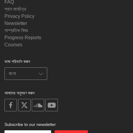
FAQ
স্থান মানচিত্র
Privacy Policy
Newsletter
সাম্প্রতিক বিষয়
Progress Reports
Courses
ভাষা পরিবর্তন করুন
আমাদের অনুসরণ করুন
on
on
on
on
facebook
X
soundcloud
youtube
Subscribe to our newsletter