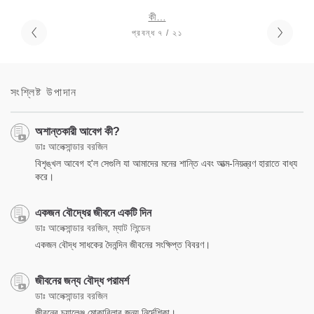
কী…
প্রবন্ধ ৭ / ২১
সংশ্লিষ্ট উপাদান
অশান্তকারী আবেগ কী?
ডাঃ আলেক্সান্ডার বরজিন
বিশৃঙ্খল আবেগ হ'ল সেগুলি যা আমাদের মনের শান্তি এবং আত্ম-নিয়ন্ত্রণ হারাতে বাধ্য
করে।
একজন বৌদ্ধের জীবনে একটি দিন
ডাঃ আলেক্সান্ডার বরজিন, ম্যাট লিন্ডেন
একজন বৌদ্ধ সাধকের দৈনন্দিন জীবনের সংক্ষিপ্ত বিবরণ।
জীবনের জন্য বৌদ্ধ পরামর্শ
ডাঃ আলেক্সান্ডার বরজিন
জীবনের চ্যালেঞ্জ মোকাবিলার জন্য নির্দেশিকা।