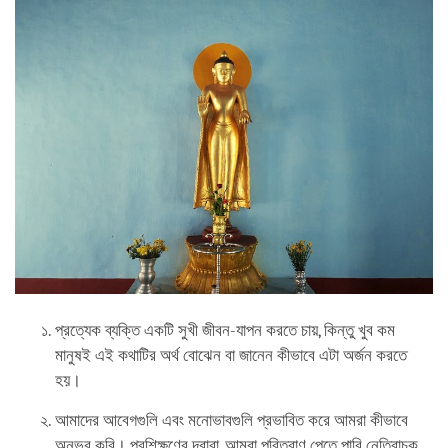
প্রত্যেক ব্যক্তি একটি সুখী জীবন-যাপন করতে চায়, কিন্তু খুব কম
মানুষই এই কথাটির অর্থ বোঝেন বা জানেন কীভাবে এটা অর্জন করতে
হয়।
আমাদের আবেগগুলি এবং মনোভাবগুলি প্রভাবিত করে আমরা কীভাবে
অনুভব করি। প্রশিক্ষণের দ্বারা, আমরা পরিত্রাণ পেতে পারি নেতিবাচক