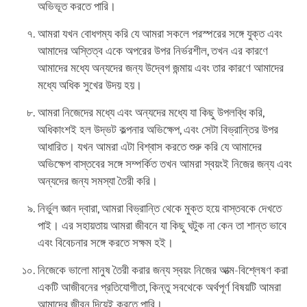
অভিভূত করতে পারি।
আমরা যখন বোধগম্য করি যে আমরা সকলে পরস্পরের সঙ্গে যুক্ত এবং
আমাদের অস্তিত্ব একে অপরের উপর নির্ভরশীল, তখন এর কারণে
আমাদের মধ্যে অন্যদের জন্য উদ্বেগ জন্মায় এবং তার কারণে আমাদের
মধ্যে অধিক সুখের উদয় হয়।
আমরা নিজেদের মধ্যে এবং অন্যদের মধ্যে যা কিছু উপলব্ধি করি,
অধিকাংশই হল উদ্ভট কল্পনার অভিক্ষেপ, এবং সেটা বিভ্রান্তির উপর
আধারিত। যখন আমরা এটা বিশ্বাস করতে শুরু করি যে আমাদের
অভিক্ষেপ বাস্তবের সঙ্গে সম্পর্কিত তখন আমরা স্বয়ংই নিজের জন্য এবং
অন্যদের জন্য সমস্যা তৈরী করি।
নির্ভুল জ্ঞান দ্বারা, আমরা বিভ্রান্তি থেকে মুক্ত হয়ে বাস্তবকে দেখতে
পাই। এর সহায়তায় আমরা জীবনে যা কিছু ঘটুক না কেন তা শান্ত ভাবে
এবং বিবেচনার সঙ্গে করতে সক্ষম হই।
নিজেকে ভালো মানুষ তৈরী করার জন্য স্বয়ং নিজের আত্ম-বিশ্লেষণ করা
একটি আজীবনের প্রতিযোগীতা, কিন্তু সবথেকে অর্থপূর্ণ বিষয়টি আমরা
আমাদের জীবন দিয়েই করতে পারি।