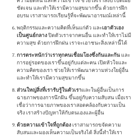
ความอดทน และความเข้าใจ ช่วยให้เราสงบ เปิดเผย
ชัดเจน และทำให้เรามีความสุขมากขึ้น ด้วยการฝึก
อบรม เราสามารถเรียนรู้ที่จะพัฒนาอารมณ์เหล่านี้
พฤติกรรมและความคิดที่เห็นแก่ตัว และ
เอาตัวเอง
เป็นศูนย์กลาง
ปิดตัวเราจากคนอื่น และทำให้เราไม่มี
ความสุข ด้วยการฝึกฝน เราจะเอาชนะสิ่งเหล่านี้ได้
การตระหนักว่าเราทุกคนเชื่อมโยงซึ่งกันและกัน
และ
การอยู่รอดของเราขึ้นอยู่กับแต่ละคน เปิดหัวใจและ
ความคิดของเรา ช่วยให้เราพัฒนาความห่วงใยผู้อื่น
และทำให้เรามีความสุขมากขึ้น
ส่วนใหญ่สิ่งที่เรารับรู้ในตัวเรา
และในผู้อื่นเป็นการ
ฉายภาพของการนึกฝัน ขึ้นอยู่กับความสับสน เมื่อเรา
เชื่อว่าการฉายภาพของเราสอดคล้องกับความเป็น
จริง เราสร้างปัญหาให้กับตนเองและผู้อื่น
ด้วยความเข้าใจที่ถูกต้อง
เราสามารถขจัดความ
สับสนและมองเห็นความเป็นจริงได้ สิ่งนี้ทำให้เรา