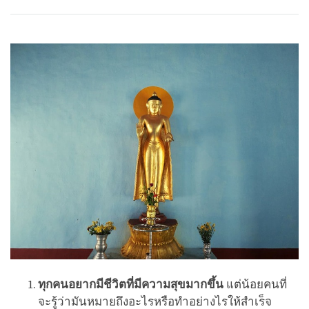
Share
Bookmark
on
facebook
ทุกคนอยากมีชีวิตที่มีความสุขมากขึ้น
แต่น้อยคนที่
จะรู้ว่ามันหมายถึงอะไรหรือทำอย่างไรให้สำเร็จ