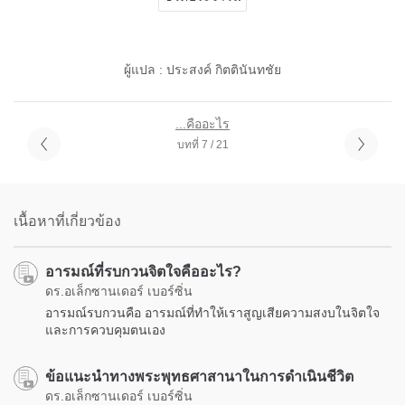
ผู้แปล : ประสงค์ กิตตินันทชัย
...คืออะไร
บทที่ 7 / 21
เนื้อหาที่เกี่ยวข้อง
อารมณ์ที่รบกวนจิตใจคืออะไร?
ดร.อเล็กซานเดอร์ เบอร์ซิ่น
อารมณ์รบกวนคือ อารมณ์ที่ทำให้เราสูญเสียความสงบในจิตใจ
และการควบคุมตนเอง
ข้อแนะนำทางพระพุทธศาสานาในการดำเนินชีวิต
ดร.อเล็กซานเดอร์ เบอร์ซิ่น