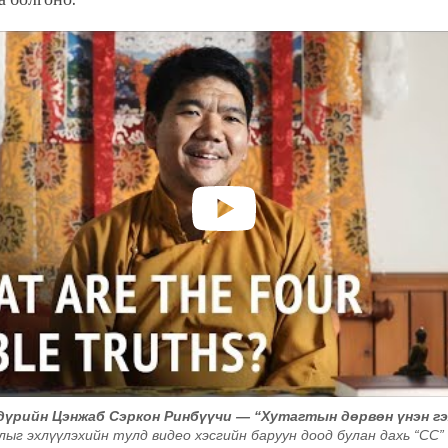
I дүрийн Цэнжаб Сэркон Ринбүүчи — “Хутагтын дөрвөн үнэн гэ
лыг эхлүүлэхийн тулд видео хэсгийн баруун доод булан дахь “CC”