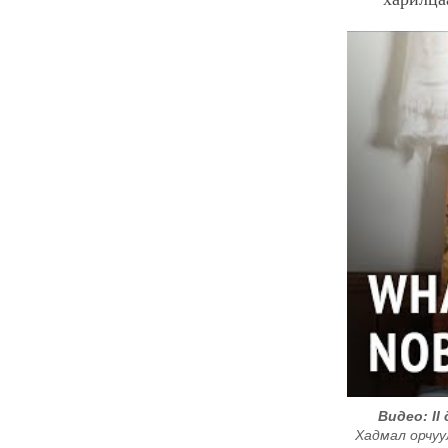
Видео: I
Хадмал орчуу