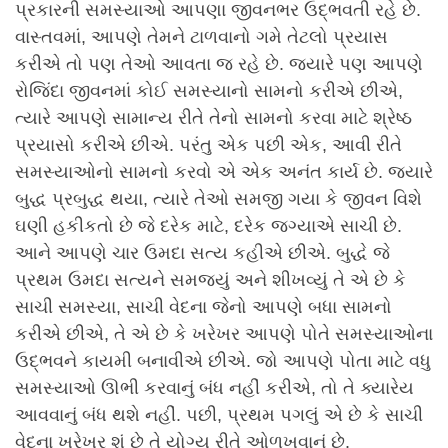
પ્રકારની સમસ્યાઓ આપણા જીવનભર ઉદ્ભવતી રહે છે.
વાસ્તવમાં, આપણે તેમને ટાળવાનો ગમે તેટલો પ્રયાસ
કરીએ તો પણ તેઓ આવતા જ રહે છે. જ્યારે પણ આપણે
રોજિંદા જીવનમાં કોઈ સમસ્યાનો સામનો કરીએ છીએ,
ત્યારે આપણે સામાન્ય રીતે તેનો સામનો કરવા માટે શ્રેષ્ઠ
પ્રયાસો કરીએ છીએ. પરંતુ એક પછી એક, આવી રીતે
સમસ્યાઓનો સામનો કરવો એ એક અનંત કાર્ય છે. જ્યારે
બુદ્ધ પ્રબુદ્ધ થયા, ત્યારે તેઓ સમજી ગયા કે જીવન વિશે
ઘણી હકીકતો છે જે દરેક માટે, દરેક જગ્યાએ સાચી છે.
આને આપણે ચાર ઉમદા સત્ય કહીએ છીએ. બુદ્ધે જે
પ્રથમ ઉમદા સત્યને સમજ્યું અને શીખવ્યું તે એ છે કે
સાચી સમસ્યા, સાચી વેદના જેનો આપણે બધા સામનો
કરીએ છીએ, તે એ છે કે ખરેખર આપણે પોતે સમસ્યાઓના
ઉદ્ભવને કાયમી બનાવીએ છીએ. જો આપણે પોતા માટે વધુ
સમસ્યાઓ ઊભી કરવાનું બંધ નહીં કરીએ, તો તે ક્યારેય
આવવાનું બંધ થશે નહીં. પછી, પ્રથમ પગલું એ છે કે સાચી
વેદના ખરેખર શું છે તે યોગ્ય રીતે ઓળખવાનું છે.