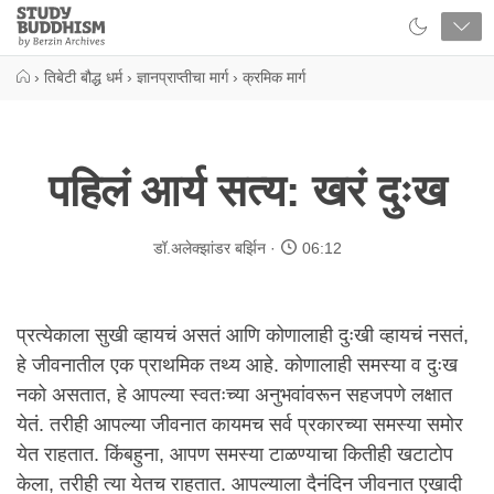
Close
Study
Buddhism
Home
›
तिबेटी बौद्ध धर्म
›
ज्ञानप्राप्तीचा मार्ग
›
क्रमिक मार्ग
पहिलं आर्य सत्य: खरं दुःख
डॉ.अलेक्झांडर बर्झिन
06:12
प्रत्येकाला सुखी व्हायचं असतं आणि कोणालाही दुःखी व्हायचं नसतं,
हे जीवनातील एक प्राथमिक तथ्य आहे. कोणालाही समस्या व दुःख
नको असतात, हे आपल्या स्वतःच्या अनुभवांवरून सहजपणे लक्षात
येतं. तरीही आपल्या जीवनात कायमच सर्व प्रकारच्या समस्या समोर
येत राहतात. किंबहुना, आपण समस्या टाळण्याचा कितीही खटाटोप
केला, तरीही त्या येतच राहतात. आपल्याला दैनंदिन जीवनात एखादी