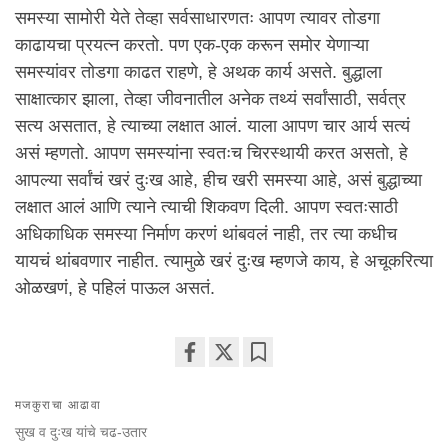
समस्या सामोरी येते तेव्हा सर्वसाधारणतः आपण त्यावर तोडगा
काढायचा प्रयत्न करतो. पण एक-एक करून समोर येणाऱ्या
समस्यांवर तोडगा काढत राहणे, हे अथक कार्य असते. बुद्धाला
साक्षात्कार झाला, तेव्हा जीवनातील अनेक तथ्यं सर्वांसाठी, सर्वत्र
सत्य असतात, हे त्याच्या लक्षात आलं. याला आपण चार आर्य सत्यं
असं म्हणतो. आपण समस्यांना स्वतःच चिरस्थायी करत असतो, हे
आपल्या सर्वांचं खरं दुःख आहे, हीच खरी समस्या आहे, असं बुद्धाच्या
लक्षात आलं आणि त्याने त्याची शिकवण दिली. आपण स्वतःसाठी
अधिकाधिक समस्या निर्माण करणं थांबवलं नाही, तर त्या कधीच
यायचं थांबवणार नाहीत. त्यामुळे खरं दुःख म्हणजे काय, हे अचूकरित्या
ओळखणं, हे पहिलं पाऊल असतं.
Share
Bookmark
on
मजकुराचा आढावा
facebook
सुख व दुःख यांचे चढ-उतार