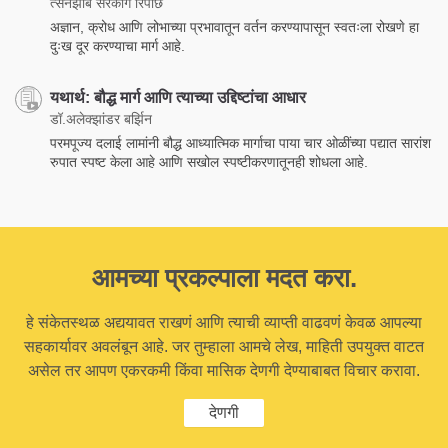
त्सेनझाब सरकॉंग रिंपोछे
अज्ञान, क्रोध आणि लोभाच्या प्रभावातून वर्तन करण्यापासून स्वतःला रोखणे हा
दुःख दूर करण्याचा मार्ग आहे.
यथार्थ: बौद्ध मार्ग आणि त्याच्या उद्दिष्टांचा आधार
डॉ.अलेक्झांडर बर्झिन
परमपूज्य दलाई लामांनी बौद्ध आध्यात्मिक मार्गाचा पाया चार ओळींच्या पद्यात सारांश
रुपात स्पष्ट केला आहे आणि सखोल स्पष्टीकरणातूनही शोधला आहे.
आमच्या प्रकल्पाला मदत करा.
हे संकेतस्थळ अद्ययावत राखणं आणि त्याची व्याप्ती वाढवणं केवळ आपल्या
सहकार्यावर अवलंबून आहे. जर तुम्हाला आमचे लेख, माहिती उपयुक्त वाटत
असेल तर आपण एकरकमी किंवा मासिक देणगी देण्याबाबत विचार करावा.
देणगी