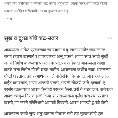
आपण ज्या शरीरासह व मनासह चढ-उतार अनुभवतो, त्यांना चिरस्थायी करत राहतो
आपल्या मर्यादित शरीरामधील खऱ्या दुःखाचे चार पैलू
सारांश
सुख व दुःख यांचे चढ-उतार
आपल्याला अनेक प्रकारच्या समस्यांना व दुःखांना सामोरं जावं लागतं.
जगणं हताश करणारं व तणावदायक असू शकतं. आपण स्वतःसाठी सुखी
जगणं निर्माण करण्याचा प्रयत्न करतो, पण अनेकदा आपल्याला आशा
वाटते तशा रितीने गोष्टी घडत नाहीत. आपल्याला कधीच नको असलेल्या
गोष्टी घडतात, उदाहरणार्थ- आपले नातेसंबंध बिघडतात, लोक आपल्याला
वाईट वागवतात, आपण आजारी पडतो, आपली नोकरी जाते, इत्यादी. हे
प्रसंग टाळण्याचा आपण कितीही प्रयत्न केला, तरी ते घडतातच. अनेकदा
आपण त्यामुळे निराश होतो किंवा या सगळ्याकडे दुर्लक्ष करायचा प्रयत्न
करतो, पण त्याने परिस्थिती आणखी बिघडते. आपण आणखी दुःखी होतो.
आपल्याला काही सुख अनुभवायला मिळालं, तरी त्या सुखामध्येही एक