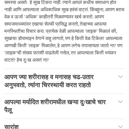
समस्या असते- हे सुख टिकत नाही. त्याने आपलं कधीच समाधान होत
नाही आणि आपल्याला अधिकाधिक सुख हवंसं वाटतं. किंबहुना, आपण बराच
वेळ व ऊर्जा ‘अधिक’ काहीतरी मिळवण्यावर खर्च करतो. आपण
समाजमाध्यमांवर एखाचा सेल्फी प्रसिद्ध करतो, तेव्हाच्या आपल्या
मनस्थितीचा विचार करा. प्रत्येक वेळी आपल्याला ‘लाइक’ मिळालं की,
सुखाचा डोपामाइन वेगाने वाहू लागतो, पण हे किती वेळ टिकेल? आपल्याला
आणखी किती ‘लाइक’ मिळालेत, हे आपण लगेच तपासायला जातो ना? पण
‘लाइक’ची संख्या फारशी वाढलेली नसेल, तर आपल्याला किती भयंकर
वाटतं? हेच दुःख असतं ना?
आपण ज्या शरीरासह व मनासह चढ-उतार
अनुभवतो, त्यांना चिरस्थायी करत राहतो
आपल्या मर्यादित शरीरामधील खऱ्या दुःखाचे चार
पैलू
सारांश