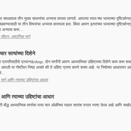
त साधकाला तीन मुख्य साधनांचा अभ्यास करावा लागतो. आपल्या स्वतःच्या भल्याच्या दृष्टिकोन
 मिळवण्यासाठी या तीन विषयांचा अभ्यास करायला हवा. किंवा आपण इतरांच्या भल्याच्या दृष्टिकोना
हा अभ्यास करू...
्ध जीवनः अष्टांगिक मार्ग
चार सत्यांच्या दिशेने
च्या प्राप्तीसाठीचे प्रयत्न&nbsp; दोन मार्गांनी आपण आध्यात्मिक उद्दिष्टाच्या दिशेने काम करू श
ी या गोष्टीवर निष्ठा असते की ते उद्दिष्ट प्राप्त करणे शक्य आहे. या निष्ठेच्या आधारावर आ
...
ध मार्ग आणि त्याच्या उद्दिष्टांचा आधार
्ग आणि त्याच्या उद्दिष्टांचा आधार
ी बौद्ध आध्यात्मिक मार्गाचा पाया चार ओळींच्या पद्यात सारांश रुपात स्पष्ट केला आहे आणि सख