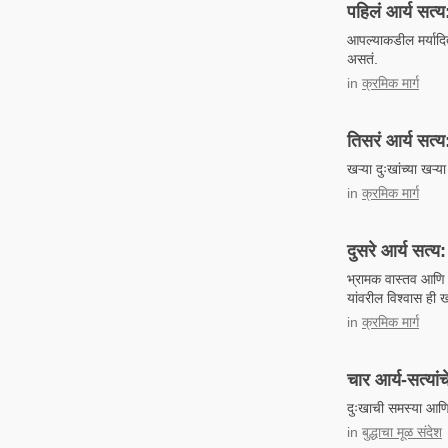
पहिलं आर्य सत्य
आपल्याकडील मर्यादि
असतं.
in
क्रमिक मार्ग
तिसरं आर्य सत्य:
खऱ्या दुःखांच्या खऱ्
in
क्रमिक मार्ग
दुसरे आर्य सत्य
भ्रामक वास्तव आणि त
यांवरील विश्वास ही 
in
क्रमिक मार्ग
चार आर्य-सत्यां
दुःखाची समस्या आणि त
in
बुद्धाचा मूळ संदेश