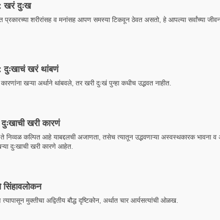
: खरं दुःख
त प्रकारच्या शरीरांसह व मनांसह आपण समस्या टिकवून ठेवत असतो, हे आपल्या सर्वांच्या जीव
 दुःखाचं खरं थांबणं
या कारणांना खऱ्या अर्थाने थांबवले, तर खरी दुःखं पुन्हा कधीच उद्भवत नाहीत.
: दुःखाची खरी कारणं
े निव्वळ कल्पित आहे याबद्दलची अजाणता, तसेच त्यातून उद्भवणाऱ्या अस्वस्थकारक भावना व अन
खऱ्या दुःखाची खरी कारणे आहेत.
चे सिंहावलोकन
्यापासून मुक्तीचा अद्वितीय बौद्ध दृष्टिकोन, अर्थात चार आर्यसत्यांची ओळख.