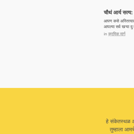
चौथं आर्य सत्य: 
आपण कसे अस्तित्वात 
आपल्या सर्व खऱ्या द
in
क्रमिक मार्ग
हे संकेतस्थळ 
तुम्हाला आम