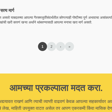
सत्य मार्ग
असतो याबद्दलच्या आपल्या गैरसमजुतींसंदर्भातील कोणत्याही गोष्टीच्या पूर्ण अभावाचा असांकल्प
ुःखांची खरी कारणं खऱ्या अर्थाने थांबवण्यासाठी आपल्या मनाचा खरा मार्ग असतो.
1
2
›
»
आमच्या प्रकल्पाला मदत करा.
अद्ययावत राखणं आणि त्याची व्याप्ती वाढवणं केवळ आपल्या सहकार्यावर अ
चे लेख, माहिती उपयुक्त वाटत असेल तर आपण एकरकमी किंवा मासिक देणग