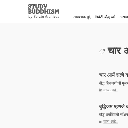
Close
Study
Buddhism
आवश्यक मुद्दे
तिबेटी बौद्ध धर्म
अद्यय
Home
चार आ
चार आर्य सत्ये
बौद्ध शिकवणीची मूल
in
काय आहे..
बुद्धिजम म्हणजे
बौद्ध धर्माविषयी संक्षि
in
काय आहे..