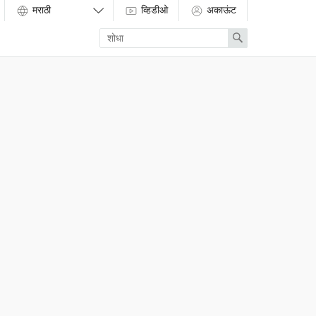
व्हिडीओ
अकाऊंट
Enter
Search
search
term