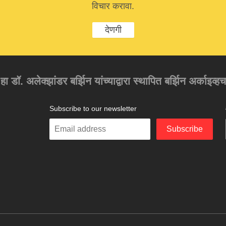
विचार करावा.
देणगी
 हा डॉ. अलेक्झांडर बर्झिन यांच्याद्वारा स्थापित बर्झिन अर्काइव्ह
Subscribe to our newsletter
Enter
Subscribe
your
email