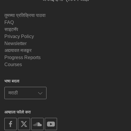
तुमच्या प्रतिक्रिया पाठवा
FAQ
साइटमॅप
Privacy Policy
Newsletter
अद्ययावत मजकूर
Progress Reports
Courses
भाषा बदला
आम्हाला फॉलो करा
on
on
on
on
facebook
X
soundcloud
youtube