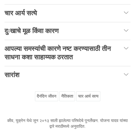
चार
आर्य
सत्ये
दुःखाचे
मूळ
किंवा
कारण
आपल्या
समस्यांची
कारणे
नष्ट
करण्यासाठी
तीन
साधना
कशा
साहाय्यक
ठरतात
सारांश
दैनंदिन जीवन
नैतिकता
चार आर्य सत्य
कीव, युक्रेन येथे जून २०१३ साली झालेल्या परिषदेचे पुनर्लेखन. योजना यादव यांच्या
द्वारे मराठीमध्ये अनुवादित.