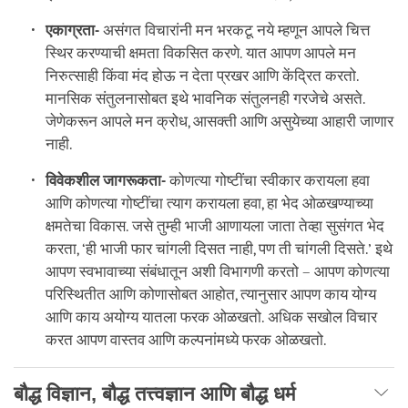
एकाग्रता-
असंगत विचारांनी मन भरकटू नये म्हणून आपले चित्त
स्थिर करण्याची क्षमता विकसित करणे. यात आपण आपले मन
निरुत्साही किंवा मंद होऊ न देता प्रखर आणि केंद्रित करतो.
मानसिक संतुलनासोबत इथे भावनिक संतुलनही गरजेचे असते.
जेणेकरून आपले मन क्रोध, आसक्ती आणि असुयेच्या आहारी जाणार
नाही.
विवेकशील जागरूकता-
कोणत्या गोष्टींचा स्वीकार करायला हवा
आणि कोणत्या गोष्टींचा त्याग करायला हवा, हा भेद ओळखण्याच्या
क्षमतेचा विकास. जसे तुम्ही भाजी आणायला जाता तेव्हा सुसंगत भेद
करता, ‘ही भाजी फार चांगली दिसत नाही, पण ती चांगली दिसते.’ इथे
आपण स्वभावाच्या संबंधातून अशी विभागणी करतो – आपण कोणत्या
परिस्थितीत आणि कोणासोबत आहोत, त्यानुसार आपण काय योग्य
आणि काय अयोग्य यातला फरक ओळखतो. अधिक सखोल विचार
करत आपण वास्तव आणि कल्पनांमध्ये फरक ओळखतो.
बौद्ध विज्ञान, बौद्ध तत्त्वज्ञान आणि बौद्ध धर्म