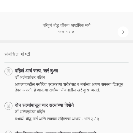
परिपूर्ण बौद्ध जीवनः अष्टांगिक मार्ग
भाग १ / ४
संबंधित गोष्टी
पहिलं आर्य सत्य: खरं दुःख
डॉ.अलेक्झांडर बर्झिन
आपल्याकडील मर्यादित प्रकारच्या शरीरांसह व मनांसह आपण समस्या टिकवून
ठेवत असतो, हे आपल्या सर्वांच्या जीवनातील खरं दुःख असतं.
दोन सत्यांपासून चार सत्यांच्या दिशेने
डॉ.अलेक्झांडर बर्झिन
यथार्थ: बौद्ध मार्ग आणि त्याच्या उद्दिष्टांचा आधार - भाग २ / ३