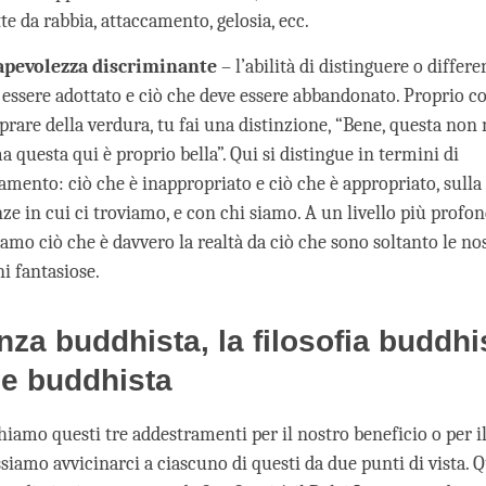
te da rabbia, attaccamento, gelosia, ecc.
apevolezza discriminante
– l’abilità di distinguere o differe
 essere adottato e ciò che deve essere abbandonato. Proprio 
prare della verdura, tu fai una distinzione, “Bene, questa no
 questa qui è proprio bella”. Qui si distingue in termini di
mento: ciò che è inappropriato e ciò che è appropriato, sulla 
ze in cui ci troviamo, e con chi siamo. A un livello più profon
amo ciò che è davvero la realtà da ciò che sono soltanto le no
i fantasiose.
nza buddhista, la filosofia buddhis
ne buddhista
hiamo questi tre addestramenti per il nostro beneficio o per i
ossiamo avvicinarci a ciascuno di questi da due punti di vista. 