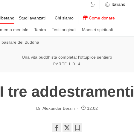
ibetano
Studi avanzati
Chi siamo
Come donare
amento mentale
Tantra
Testi originali
Maestri spirituali
 basilare del Buddha
Una vita buddhista completa: l’ottuplice sentiero
PARTE 1 DI 4
I tre addestrament
Dr. Alexander Berzin
12:02