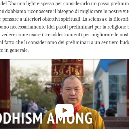
del Dharma light è spesso per considerarlo un passo prelimina
é dobbiamo riconoscere il bisogno di migliorare le nostre vit
 pensare a ulteriori obiettivi spirituali. La scienza e la filosof
sono necessariamente [dei passi] preliminari per la religione 
 vedere come usare i tre addestramenti per migliorare le nostr
l fatto che li consideriamo dei preliminari a un sentiero budd
 in generale.