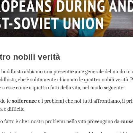
tro nobili verità
ia buddhista abbiamo una presentazione generale del modo in 
uddhista, che è solitamente chiamato le quattro nobili verità.
 a esse come a quattro fatti della vita, nel modo seguente:
do le
sofferenze
e i problemi che noi tutti affrontiamo, il pr
a è difficile.
do fatto è che i nostri problemi nella vita provengono da
caus