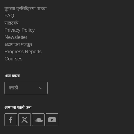
तुमच्या प्रतिक्रिया पाठवा
FAQ
साइटमॅप
Privacy Policy
Newsletter
अद्ययावत मजकूर
Progress Reports
Courses
भाषा बदला
आम्हाला फॉलो करा
on
on
on
on
facebook
X
soundcloud
youtube