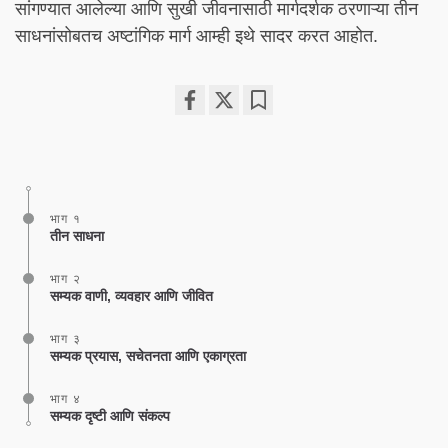
सांगण्यात आलेल्या आणि सुखी जीवनासाठी मार्गदर्शक ठरणाऱ्या तीन
साधनांसोबतच अष्टांगिक मार्ग आम्ही इथे सादर करत आहोत.
Share
Bookmark
on
facebook
भाग १
तीन साधना
भाग २
सम्यक वाणी, व्यवहार आणि जीवित
भाग ३
सम्यक प्रयास, सचेतनता आणि एकाग्रता
भाग ४
सम्यक दृष्टी आणि संकल्प