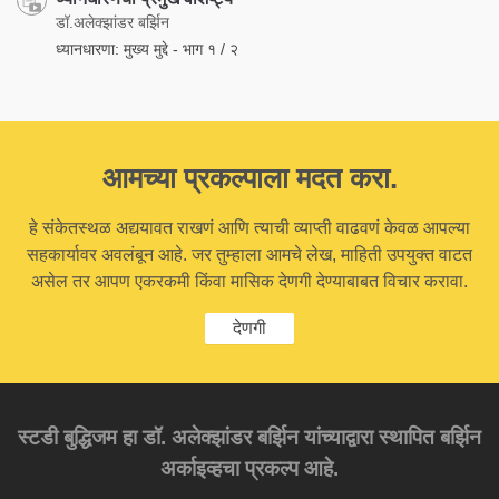
डॉ.अलेक्झांडर बर्झिन
ध्यानधारणा: मुख्य मुद्दे - भाग १ / २
आमच्या प्रकल्पाला मदत करा.
हे संकेतस्थळ अद्ययावत राखणं आणि त्याची व्याप्ती वाढवणं केवळ आपल्या
सहकार्यावर अवलंबून आहे. जर तुम्हाला आमचे लेख, माहिती उपयुक्त वाटत
असेल तर आपण एकरकमी किंवा मासिक देणगी देण्याबाबत विचार करावा.
देणगी
स्टडी बुद्धिजम हा डॉ. अलेक्झांडर बर्झिन यांच्याद्वारा स्थापित बर्झिन
अर्काइव्हचा प्रकल्प आहे.