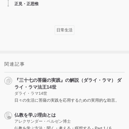
正見・正思惟
日常生活
関連記事
『三十七の菩薩の実践』の解説（ダライ・ラマ） ダ
ライ・ラマ法王14世
ダライ・ラマ14世
日々の生活に菩薩の実践を応用するための実用的な助言。
仏教を学ぶ理由とは
アレクサンダー・ベルゼン博士
仏教を学ぶ方法：聞く・考える・瞑想する - Part 1 / 6