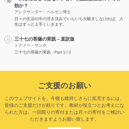
効か？
アレクサンダー・ベルゼン博士
日々の生活の中の浮き沈みでいちいち大騒ぎしなければ、人
生はずっと上手くいきます。
三十七の菩薩の実践 – 直訳版
トクメー・サンポ
三十七の菩薩の実践 - Part 1 / 2
ご支援のお願い
このウェブサイトを、今後も維持しさらに拡充するには、
皆様のご支援だけが頼りです。教材が役立つとお考えにな
られた方は、一回限りの寄付または月々の寄付をご検討い
ただきますようお願い致します。