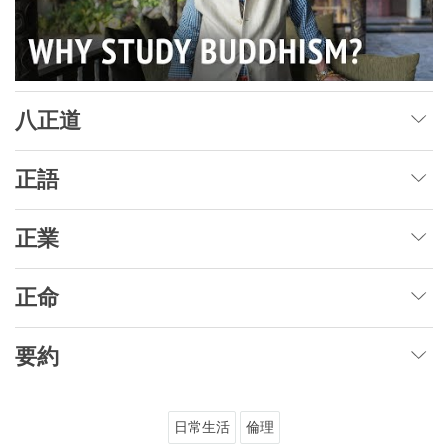
八正道
正語
正業
正命
要約
日常生活
倫理