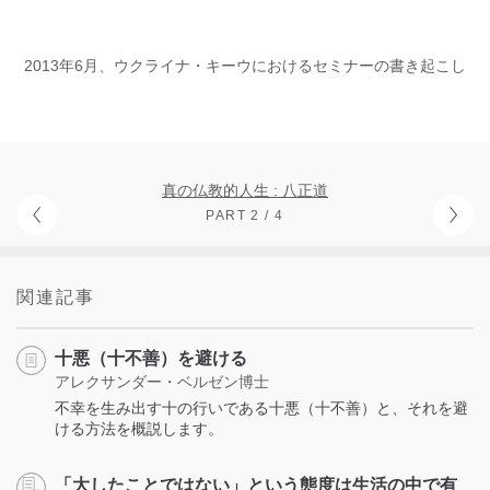
2013年6月、ウクライナ・キーウにおけるセミナーの書き起こし
真の仏教的人生 : 八正道
PART 2 / 4
関連記事
十悪（十不善）を避ける
アレクサンダー・ベルゼン博士
不幸を生み出す十の行いである十悪（十不善）と、それを避
ける方法を概説します。
「大したことではない」という態度は生活の中で有