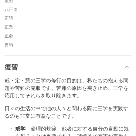
復習
八正道
正語
正業
正命
要約
復習
戒・定・慧の三学の修行の目的は、私たちの抱える問
題や苦難の克服です。苦難の原因を突き止め、三学を
応用してそれらを取り除きます。
日々の生活の中で他の人々と関わる際に三学を実践す
るのも非常に有益なことです。
戒学
―倫理的規範。他者に対する自分の言動に気