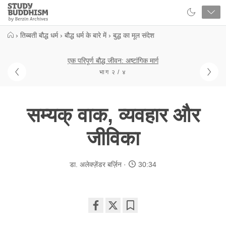
Close
Study
Buddhism
Home
›
तिब्बती बौद्ध धर्म
›
बौद्ध धर्म के बारे में
›
बुद्ध का मूल संदेश
एक परिपूर्ण बौद्ध जीवन: अष्टांगिक मार्ग
भाग २ / ४
सम्यक् वाक, व्यवहार और
जीविका
डा. अलेक्ज़ेंडर बर्ज़िन
30:34
Share
Bookmark