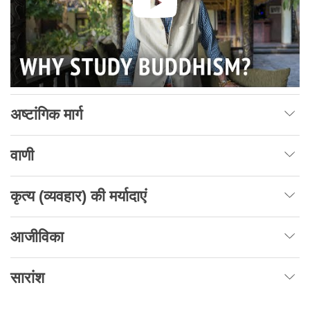
अष्टांगिक मार्ग
वाणी
कृत्य (व्यवहार) की मर्यादाएं
आजीविका
सारांश