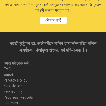
को उपयोगी मानते हैं तो कृपया हमें एकमुश्त या मासिक सहायता राशि प्रदान
कर हमें सहयोग प्रदान करें।
अंशदान करें
स्टडी बुद्धिज़्म डा. अलेक्ज़ेंडर बर्ज़िन द्वारा संस्थापित बर्ज़िन
आर्काइव्स, पंजीकृत संस्था, की परियोजना है।
अपना फीडबैक भेजें
FAQ
साइटमैप
Privacy Policy
Newsletter
अद्यतन सामग्री
Progress Reports
Courses