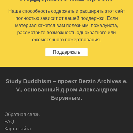
Наша способность содержать и расширять этот сайт
полностью зависит от вашей поддержки. Если
материал кажется вам полезным, пожалуйста,
рассмотрите возможность однократного или
ежемесячного пожертвования.
Поддержать
Study Buddhism – проект Berzin Archives e.
V., основанный д-ром Александром
Берзиным.
Обратная связь
FAQ
Карта сайта