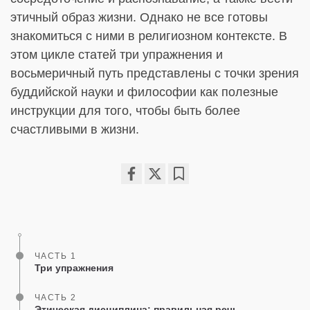
этичный образ жизни. Однако не все готовы
знакомиться с ними в религиозном контексте. В
этом цикле статей три упражнения и
восьмеричный путь представлены с точки зрения
буддийской науки и философии как полезные
инструкции для того, чтобы быть более
счастливыми в жизни.
Share
Bookmark
on
facebook
ЧАСТЬ 1
Три упражнения
ЧАСТЬ 2
Этическая дисциплина: правильная речь,