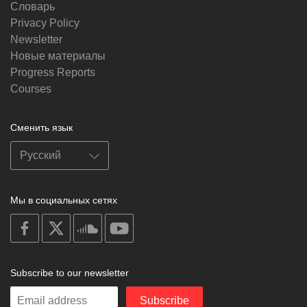
Словарь
Privacy Policy
Newsletter
Новые материалы
Progress Reports
Courses
Сменить язык
Мы в социальных сетях
on
on
on
on
facebook
X
soundcloud
youtube
Subscribe to our newsletter
Enter
Subscribe