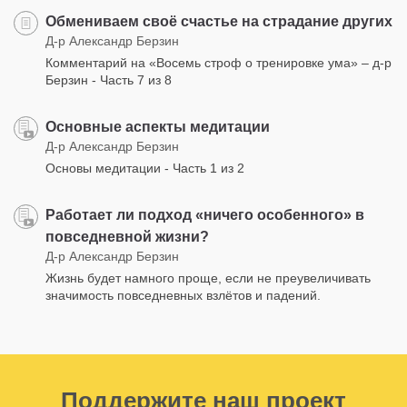
Обмениваем своё счастье на страдание других
Д-р Александр Берзин
Комментарий на «Восемь строф о тренировке ума» – д-р
Берзин - Часть 7 из 8
Основные аспекты медитации
Д-р Александр Берзин
Основы медитации - Часть 1 из 2
Работает ли подход «ничего особенного» в
повседневной жизни?
Д-р Александр Берзин
Жизнь будет намного проще, если не преувеличивать
значимость повседневных взлётов и падений.
Поддержите наш проект