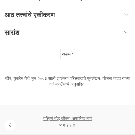
आठ
तत्त्वांचे
एकीकरण
सारांश
अडथळे
कीव, युक्रेन येथे जून २००३ साली झालेल्या परिसंवादाचे पुनर्लेखन. योजना यादव यांच्या
द्वारे मराठीमध्ये अनुवादित.
परिपूर्ण बौद्ध जीवनः अष्टांगिक मार्ग
भाग ४ / ४