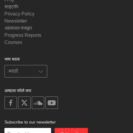
साइटमॅप
Privacy Policy
Newsletter
अद्ययावत मजकूर
Progress Reports
Courses
भाषा बदला
आम्हाला फॉलो करा
on
on
on
on
facebook
X
soundcloud
youtube
Subscribe to our newsletter
Enter