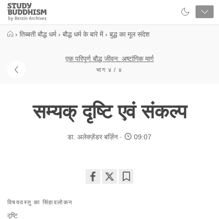
Close
Study
Buddhism
Home
›
तिब्बती बौद्ध धर्म
›
बौद्ध धर्म के बारे में
›
बुद्ध का मूल संदेश
एक परिपूर्ण बौद्ध जीवन: अष्टांगिक मार्ग
भाग ४ / ४
सम्यक् दृष्टि एवं संकल्प
डा. अलेक्ज़ेंडर बर्ज़िन
09:07
Share
Bookmark
on
विषयवस्तु का सिंहावलोकन
facebook
दृष्टि