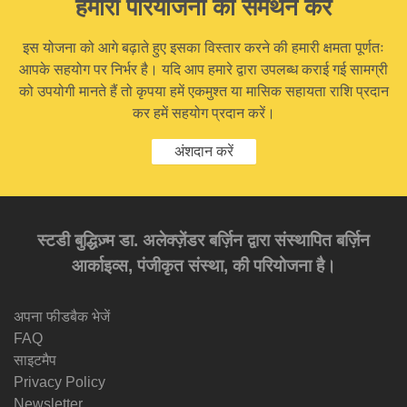
हमारी परियोजना का समर्थन करें
इस योजना को आगे बढ़ाते हुए इसका विस्तार करने की हमारी क्षमता पूर्णतः
आपके सहयोग पर निर्भर है। यदि आप हमारे द्वारा उपलब्ध कराई गई सामग्री
को उपयोगी मानते हैं तो कृपया हमें एकमुश्त या मासिक सहायता राशि प्रदान
कर हमें सहयोग प्रदान करें।
अंशदान करें
स्टडी बुद्धिज़्म डा. अलेक्ज़ेंडर बर्ज़िन द्वारा संस्थापित बर्ज़िन
आर्काइव्स, पंजीकृत संस्था, की परियोजना है।
अपना फीडबैक भेजें
FAQ
साइटमैप
Privacy Policy
Newsletter