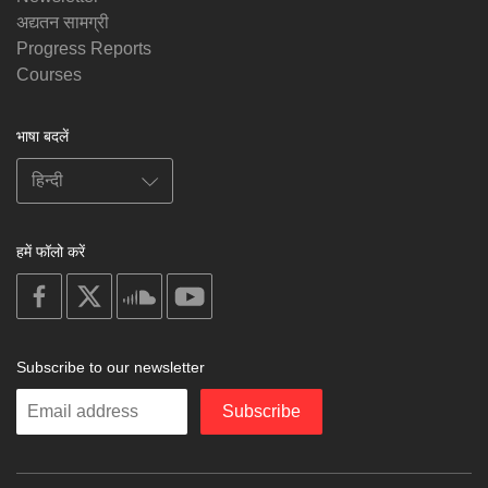
अद्यतन सामग्री
Progress Reports
Courses
भाषा बदलें
हमें फॉलो करें
on
on
on
on
facebook
X
soundcloud
youtube
Subscribe to our newsletter
Enter
Subscribe
your
email