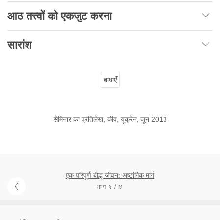
आठ तत्त्वों को एकजुट करना
सारांश
बाधाएँ
सेमिनार का प्रतिलेख, कीव, यूक्रेन, जून 2013
एक परिपूर्ण बौद्ध जीवन: अष्टांगिक मार्ग
भाग ४ / ४