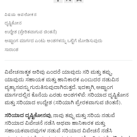
Share
Bookmark
on
ವಿಷಯ ಅವಲೋಕನ
facebook
ದೃಷ್ಟಿಕೋನ
ಉದ್ದೇಶ (ಪ್ರೇರಿತವಾಗುವ ಚಿಂತನೆ)
ಅಷ್ಟಾಂಗ ಮಾರ್ಗದ ಎಂಟು ಅಂಶಗಳನ್ನು ಒಟ್ಟಿಗೆ ಜೋಡಿಸುವುದು
ಸಾರಾಂಶ
ವಿವೇಚನಾತ್ಮಕ ಅರಿವು ಎಂದರೆ ಯಾವುದು ಸರಿ ಮತ್ತು ತಪ್ಪು,
ಯಾವುದು ಸಹಾಯಕ ಮತ್ತು ಹಾನಿಕಾರಕ ಎಂಬುದರ ನಡುವಿನ
ವ್ಯತ್ಯಾಸವನ್ನು ಗುರುತಿಸುವುದಾಗಿರುತ್ತದೆ. ಇದಕ್ಕಾಗಿ, ಅಷ್ಟಾಂಗ
ಮಾರ್ಗದಲ್ಲಿನ ಕೊನೆಯ ಎರಡು ಅಂಶಗಳಿವೆ: ಸರಿಯಾದ ದೃಷ್ಟಿಕೋನ
ಮತ್ತು ಸರಿಯಾದ ಉದ್ದೇಶ (ಸರಿಯಾಗಿ ಪ್ರೇರಕವಾಗುವ ಚಿಂತನೆ).
ಸರಿಯಾದ ದೃಷ್ಟಿಕೋನವು
, ನಾವು ತಪ್ಪು ಮತ್ತು ಸರಿಯ ನಡುವೆ
ಸರಿಯಾದ ವಿವೇಚನೆ ನಡೆಸಿ ಅಥವಾ ಹಾನಿಕಾರಕ ಮತ್ತು
ಸಹಾಯಕವಾದವುಗಳ ನಡುವೆ ಸರಿಯಾದ ವಿವೇಚನೆ ನಡೆಸಿ