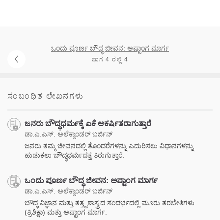
ಒಂದು ಪೂರ್ಣ ಬೌದ್ಧ ಜೀವನ: ಅಷ್ಟಾಂಗ ಮಾರ್ಗ
ಭಾಗ 4 ರಲ್ಲಿ 4
ಸಂಬಂಧಿತ ಲೇಖನಗಳು
ಜನರು ಬೌದ್ಧಧರ್ಮಕ್ಕೆ ಏಕೆ ಆಕರ್ಷಿತರಾಗುತ್ತಾರೆ
ಡಾ.ಎ.ಎಸ್. ಅಲೆಕ್ಸಾಂಡರ್ ಬರ್ಜಿನ್
ಜನರು ತಮ್ಮ ಜೀವನದಲ್ಲಿ ತೊಂದರೆಗಳನ್ನು ಎದುರಿಸಲು ವಿಧಾನಗಳನ್ನು
ಹುಡುಕಲು ಬೌದ್ಧಧರ್ಮದತ್ತ ತಿರುಗುತ್ತಾರೆ.
ಒಂದು ಪೂರ್ಣ ಬೌದ್ಧ ಜೀವನ: ಅಷ್ಟಾಂಗ ಮಾರ್ಗ
ಡಾ.ಎ.ಎಸ್. ಅಲೆಕ್ಸಾಂಡರ್ ಬರ್ಜಿನ್
ಬೌದ್ಧ ವಿಜ್ಞಾನ ಮತ್ತು ತತ್ತ್ವಶಾಸ್ತ್ರದ ಸಂದರ್ಭದಲ್ಲಿ ಮೂರು ತರಬೇತಿಗಳು
(ತ್ರಿಶಿಕ್ಷಾ) ಮತ್ತು ಅಷ್ಟಾಂಗ ಮಾರ್ಗ.