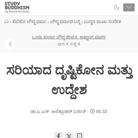
Close
Study
Buddhism
Home
›
ಟಿಬೆಟಿನ ಬೌದ್ಧ ಧರ್ಮ
›
ಬೌದ್ಧ ಧರ್ಮದ ಬಗ್ಗೆ
›
ಬುದ್ಧನ ಮೂಲ ಸಂದೇಶ
ಒಂದು ಪೂರ್ಣ ಬೌದ್ಧ ಜೀವನ: ಅಷ್ಟಾಂಗ ಮಾರ್ಗ
ಭಾಗ 4 ರಲ್ಲಿ 4
ಸರಿಯಾದ ದೃಷ್ಟಿಕೋನ ಮತ್ತು
ಉದ್ದೇಶ
ಡಾ.ಎ.ಎಸ್. ಅಲೆಕ್ಸಾಂಡರ್ ಬರ್ಜಿನ್
05:32