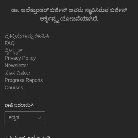
ಡಾ. ಅಲೆಕ್ಸಾಂಡರ್ ಬರ್ಜಿನ್ ಅವರು ಸ್ಥಾಪಿಸಿರುವ ಬರ್ಜಿನ್
ಆರ್ಕೈವ್ಸ್ನ ಯೋಜನೆಯಾಗಿದೆ.
ಪ್ರತಿಕ್ರಿಯೆಗಳನ್ನು ಕಳುಹಿಸಿ
FAQ
ಸೈಟ್ಮ್ಯಾಪ್
Privacy Policy
Newsletter
ಹೊಸ ವಿಷಯ
Progress Reports
Courses
ಭಾಷೆ ಬದಲಾಯಿಸಿ
ನಮ್ಮನ್ನು ಇಲ್ಲಿ ಫಾಲೋ ಮಾಡಿ