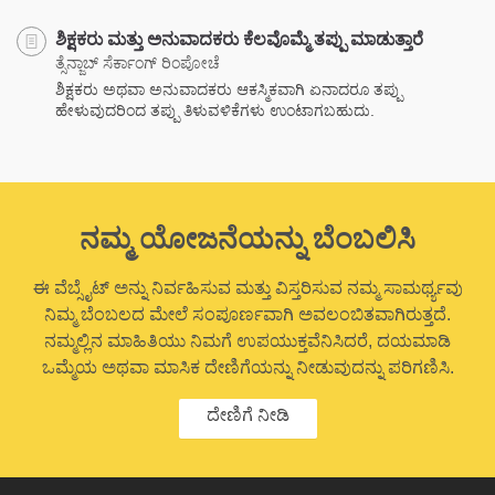
ಶಿಕ್ಷಕರು ಮತ್ತು ಅನುವಾದಕರು ಕೆಲವೊಮ್ಮೆ ತಪ್ಪು ಮಾಡುತ್ತಾರೆ
ತ್ಸೆನ್ಜಾಬ್ ಸೆರ್ಕಾಂಗ್ ರಿಂಪೋಚೆ
ಶಿಕ್ಷಕರು ಅಥವಾ ಅನುವಾದಕರು ಆಕಸ್ಮಿಕವಾಗಿ ಏನಾದರೂ ತಪ್ಪು
ಹೇಳುವುದರಿಂದ ತಪ್ಪು ತಿಳುವಳಿಕೆಗಳು ಉಂಟಾಗಬಹುದು.
ನಮ್ಮ ಯೋಜನೆಯನ್ನು ಬೆಂಬಲಿಸಿ
ಈ ವೆಬ್ಸೈಟ್ ಅನ್ನು ನಿರ್ವಹಿಸುವ ಮತ್ತು ವಿಸ್ತರಿಸುವ ನಮ್ಮ ಸಾಮರ್ಥ್ಯವು
ನಿಮ್ಮ ಬೆಂಬಲದ ಮೇಲೆ ಸಂಪೂರ್ಣವಾಗಿ ಅವಲಂಬಿತವಾಗಿರುತ್ತದೆ.
ನಮ್ಮಲ್ಲಿನ ಮಾಹಿತಿಯು ನಿಮಗೆ ಉಪಯುಕ್ತವೆನಿಸಿದರೆ, ದಯಮಾಡಿ
ಒಮ್ಮೆಯ ಅಥವಾ ಮಾಸಿಕ ದೇಣಿಗೆಯನ್ನು ನೀಡುವುದನ್ನು ಪರಿಗಣಿಸಿ.
ದೇಣಿಗೆ ನೀಡಿ