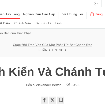
iáo Tây Tạng
Nghiên Cứu Cao Cấp
Về Chúng Tôi
Cúng 
t Điển
Chánh Văn
Đạo Sư Tâm Linh
ăn Bản của Đức Phật
Cuộc Đời Trọn Vẹn Của Một Phật Tử: Bát Chánh Đạo
PHẦN 4 TRONG 4
h Kiến Và Chánh T
Tiến sĩ Alexander Berzin
10:25