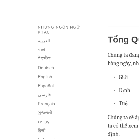
NHỮNG NGÔN NGỮ
KHÁC
Tổng Q
العربية
বাংলা
Chúng ta đang
བོད་ཡིག་
hàng ngày, nh
Deutsch
English
Giới
Español
Định
فارسی
Tuệ
Français
ગુજરાતી
Chúng ta sẽ á
ta có thể xem
हिन्दी
định.