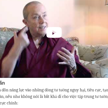
ấn
là dồn năng lực vào những dòng tư tưởng nguy hại, tiêu cực, tạ
ăn, nếu như không nói là bất khả dĩ cho việc tập trung tư tưởn
 cực chính: