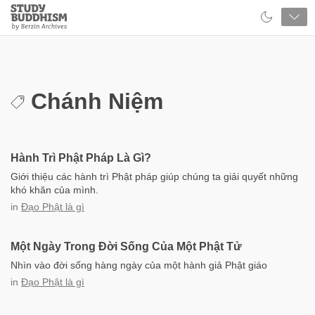
Close
Study
Buddhism
Home
Chánh Niệm
Hành Trì Phật Pháp Là Gì?
Giới thiệu các hành trì Phật pháp giúp chúng ta giải quyết những
khó khăn của mình.
in
Đạo Phật là gì
Một Ngày Trong Đời Sống Của Một Phật Tử
Nhìn vào đời sống hàng ngày của một hành giả Phật giáo
in
Đạo Phật là gì