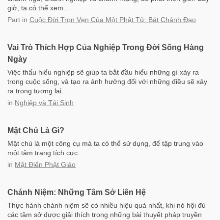
giờ, ta có thể xem...
Part
in
Cuộc Đời Trọn Vẹn Của Một Phật Tử: Bát Chánh Đạo
Vai Trò Thích Hợp Của Nghiệp Trong Đời Sống Hàng
Ngày
Việc thấu hiểu nghiệp sẽ giúp ta bắt đầu hiểu những gì xảy ra
trong cuộc sống, và tạo ra ảnh hưởng đối với những điều sẽ xảy
ra trong tương lai.
in
Nghiệp và Tái Sinh
Mật Chú Là Gì?
Mật chú là một công cụ mà ta có thể sử dụng, để tập trung vào
một tâm trạng tích cực.
in
Mật Điển Phật Giáo
Chánh Niệm: Những Tâm Sở Liên Hệ
Thực hành chánh niệm sẽ có nhiều hiệu quả nhất, khi nó hội đủ
các tâm sở được giải thích trong những bài thuyết pháp truyền