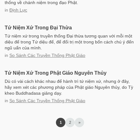
thống về chánh niệm trong đạo Phật.
in
Định Lực
Tứ Niệm Xứ Trong Đại Thừa
Tứ niệm xứ trong truyền thống Đại thừa tương quan với mỗi một
diệu đế trong Tứ diệu đế, để đối trị một trong bốn cách chú ý đến
ngũ uẩn của mình.
in
So Sánh Các Truyền Thống Phật Giáo
Tứ Niệm Xứ Trong Phật Giáo Nguyên Thủy
Dù có vài cách khác nhau để hành trì tứ niệm xứ, nhưng ở đây,
hãy xem xét các phương pháp của Phật giáo Nguyên thủy, do Tỳ
kheo Buddhadasa giảng dạy.
in
So Sánh Các Truyền Thống Phật Giáo
1
2
»