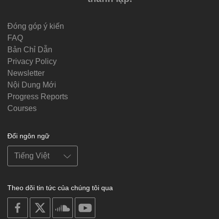
Đóng góp ý kiến
FAQ
Bản Chỉ Dẫn
Privacy Policy
Newsletter
Nội Dung Mới
Progress Reports
Courses
Đổi ngôn ngữ
Theo dõi tin tức của chúng tôi qua
on
on
on
on
facebook
X
soundcloud
youtube