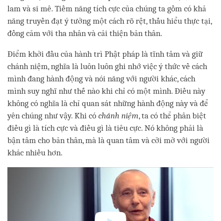
lam và si mê. Tiềm năng tích cực của chúng ta gồm có khả
năng truyền đạt ý tưởng một cách rõ rệt, thấu hiểu thực tại,
đồng cảm với tha nhân và cải thiện bản thân.
Điểm khởi đầu của hành trì Phật pháp là tĩnh tâm và giữ
chánh niệm, nghĩa là luôn luôn ghi nhớ việc ý thức về cách
mình đang hành động và nói năng với người khác, cách
mình suy nghĩ như thế nào khi chỉ có một mình. Điều này
không có nghĩa là chỉ quan sát những hành động này và để
yên chúng như vậy. Khi có
chánh niệm
, ta có thể phân biệt
điều gì là tích cực và điều gì là tiêu cực. Nó không phải là
bận tâm cho bản thân, mà là quan tâm và cởi mở với người
khác nhiều hơn.