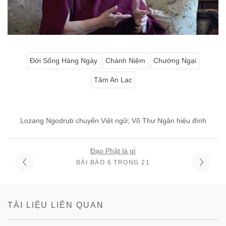
Đời Sống Hàng Ngày
Chánh Niệm
Chướng Ngại
Tâm An Lạc
Lozang Ngodrub chuyển Việt ngữ; Võ Thư Ngân hiệu đính
Đạo Phật là gì
BÀI BÁO 6 TRONG 21
TÀI LIỆU LIÊN QUAN