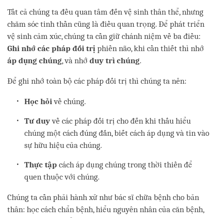
Tất cả chúng ta đều quan tâm đến vệ sinh thân thể, nhưng
chăm sóc tinh thần cũng là điều quan trọng. Để phát triển
vệ sinh cảm xúc, chúng ta cần giữ chánh niệm về ba điều:
Ghi nhớ các pháp đối trị
phiền não, khi cần thiết thì nhớ
áp dụng chúng
, và nhớ
duy trì chúng
.
Để ghi nhớ toàn bộ các pháp đối trị thì chúng ta nên:
Học hỏi
về chúng.
Tư duy
về các pháp đối trị cho đến khi thấu hiểu
chúng một cách đúng đắn, biết cách áp dụng và tin vào
sự hữu hiệu của chúng.
Thực tập
cách áp dụng chúng trong thời thiền để
quen thuộc với chúng.
Chúng ta cần phải hành xử như bác sĩ chữa bệnh cho bản
thân: học cách chẩn bệnh, hiểu nguyên nhân của căn bệnh,