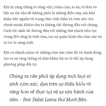
Khi bị căng thẳng vì công việc, trầm cảm, lo âu, cô đơn và
bất an thì vấn đề không phải là những điều này, mà khó
khăn bắt nguồn từ trạng thái tinh thần và cảm xúc của
chính mình, khiến cho ta không thể đương đầu với chúng.
Cách tốt nhất để đương đầu với những thử thách liên tục
trong đời sống là tĩnh tâm, tạo sự quân bình cho cảm xúc và
có trí óc sáng suốt.
Khi có chánh niệm về những cảm xúc, thái độ và hành động
tạo ra sự căng thẳng và khó khăn thì ta có thể áp dụng
phương pháp đối trị.
Chúng ta cần phải áp dụng một loại vệ
sinh cảm xúc, dựa trên sự thấu hiểu rõ
ràng hơn về thực tại và sự vận hành của
tâm. - Đức Dalai Lama thứ Mười Bốn.