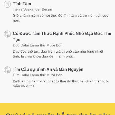
Tĩnh Tâm
Tiến sĩ Alexander Berzin
Giữ chánh niệm về hơi thở, để tĩnh tâm và trở nên tích cực
hơn.
Có Được Tâm Thức Hạnh Phúc Nhờ Đạo Đức Thế
Tục
Đức Dalai Lama thứ Mười Bốn
Đạo đức thế tục, dựa trên giá trị phổ cập như lòng nhiệt
tình, là chìa khóa đưa đến hạnh phúc.
Tìm Cầu sự Bình An và Mãn Nguyện
Đức Dalai Lama thứ Mười Bốn
Bình an nội tâm xuất phát từ thái độ thực tế, chân thành, bi
mẫn và vị tha.