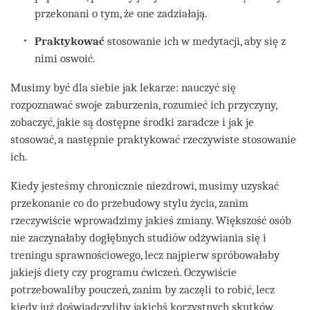
przekonani o tym, że one zadziałają.
Praktykować
stosowanie ich w medytacji, aby się z
nimi oswoić.
Musimy być dla siebie jak lekarze: nauczyć się
rozpoznawać swoje zaburzenia, rozumieć ich przyczyny,
zobaczyć, jakie są dostępne środki zaradcze i jak je
stosować, a następnie praktykować rzeczywiste stosowanie
ich.
Kiedy jesteśmy chronicznie niezdrowi, musimy uzyskać
przekonanie co do przebudowy stylu życia, zanim
rzeczywiście wprowadzimy jakieś zmiany. Większość osób
nie zaczynałaby dogłębnych studiów odżywiania się i
treningu sprawnościowego, lecz najpierw spróbowałaby
jakiejś diety czy programu ćwiczeń. Oczywiście
potrzebowaliby pouczeń, zanim by zaczęli to robić, lecz
kiedy już doświadczyliby jakichś korzystnych skutków,