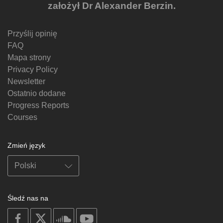
założył Dr Alexander Berzin.
Przyślij opinię
FAQ
Mapa strony
Privacy Policy
Newsletter
Ostatnio dodane
Progress Reports
Courses
Zmień język
Śledź nas na
on
on
on
on
facebook
X
soundcloud
youtube