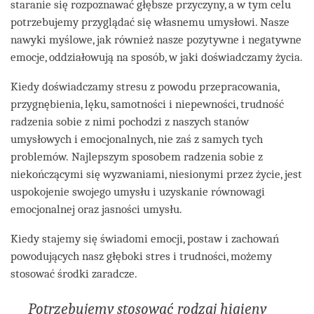
staranie się rozpoznawać głębsze przyczyny, a w tym celu
potrzebujemy przyglądać się własnemu umysłowi. Nasze
nawyki myślowe, jak również nasze pozytywne i negatywne
emocje, oddziałowują na sposób, w jaki doświadczamy życia.
Kiedy doświadczamy stresu z powodu przepracowania,
przygnębienia, lęku, samotności i niepewności, trudność
radzenia sobie z nimi pochodzi z naszych stanów
umysłowych i emocjonalnych, nie zaś z samych tych
problemów. Najlepszym sposobem radzenia sobie z
niekończącymi się wyzwaniami, niesionymi przez życie, jest
uspokojenie swojego umysłu i uzyskanie równowagi
emocjonalnej oraz jasności umysłu.
Kiedy stajemy się świadomi emocji, postaw i zachowań
powodujących nasz głęboki stres i trudności, możemy
stosować środki zaradcze.
Potrzebujemy stosować rodzaj higieny