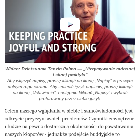
Wideo: Dzietsunma Tenzin Palmo — „Utrzymywanie radosnej
i silnej praktyki”
Aby włączyć napisy, proszę kliknąć na ikonę „Napisy” w prawym
dolnym rogu ekranu. Aby zmienić język napisów, proszę kliknąć
na ikonę „Ustawienia”, następnie kliknąć „Napisy” i wybrać
preferowany przez siebie język.
Celem naszego wglądania w siebie i samoświadomości jest
odkrycie przyczyn swoich problemów. Czynniki zewnętrzne
i ludzie na pewno dostarczają okoliczności do powstawania
naszych kłopotów - jednakże podejście buddyjskie to