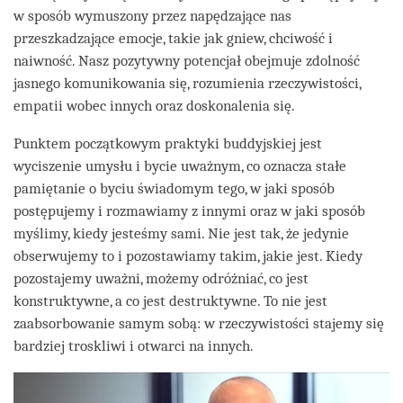
w sposób wymuszony przez napędzające nas
przeszkadzające emocje, takie jak gniew, chciwość i
naiwność. Nasz pozytywny potencjał obejmuje zdolność
jasnego komunikowania się, rozumienia rzeczywistości,
empatii wobec innych oraz doskonalenia się.
Punktem początkowym praktyki buddyjskiej jest
wyciszenie umysłu i bycie uważnym, co oznacza stałe
pamiętanie o byciu świadomym tego, w jaki sposób
postępujemy i rozmawiamy z innymi oraz w jaki sposób
myślimy, kiedy jesteśmy sami. Nie jest tak, że jedynie
obserwujemy to i pozostawiamy takim, jakie jest. Kiedy
pozostajemy uważni, możemy odróżniać, co jest
konstruktywne, a co jest destruktywne. To nie jest
zaabsorbowanie samym sobą: w rzeczywistości stajemy się
bardziej troskliwi i otwarci na innych.