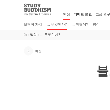
Close
Study
Buddhism
핵심
티베트 불교
고급 연
Home
보편적 가치
… 무엇인가?
… 어떻게?
명상
›
핵심
›
… 무엇인가?
이전
불