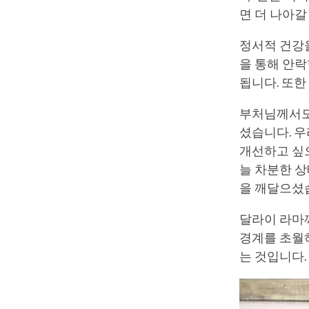
면 더 나아갈
정서적 건강
을 통해 안락
됩니다. 또한
부처님께서도
셨습니다. 
개선하고 싶
늘 차분한 상
을 깨달으셨
달라이 라마
경계를 초월
는 것입니다