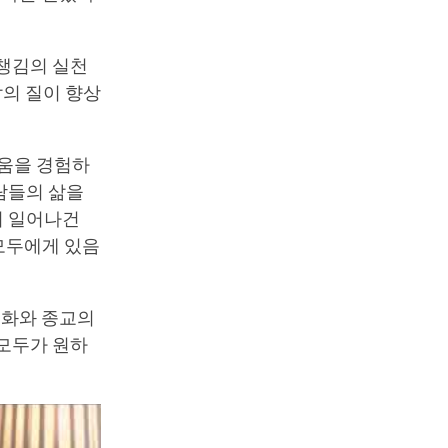
 챙김의 실천
삶의 질이 향상
려움을 경험하
람들의 삶을
이 일어나건
 모두에게 있음
문화와 종교의
 모두가 원하