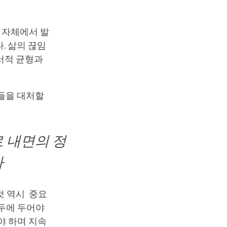
제 자체에서 발
. 삶의 끊임
서적 균형과
움들을 대처할
 내면의 정
마
것 역시 중요
염두에 두어야
야 하며 지속