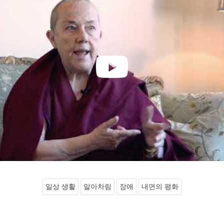
일상 생활
알아차림
장애
내면의 평화