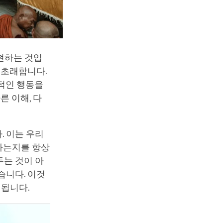
현하는 것입
 초래합니다.
박적인 행동을
른 이해, 다
. 이는 우리
 하는지를 항상
두는 것이 아
습니다. 이것
 됩니다.