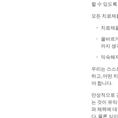
할 수 있도록
모든 치료제
치료제들
올바르게
까지 생
익숙해지
우리는 스스로
하고, 어떤 
야 합니다.
만성적으로 
는 것이 유익
와 체력에 
다. 물론 식