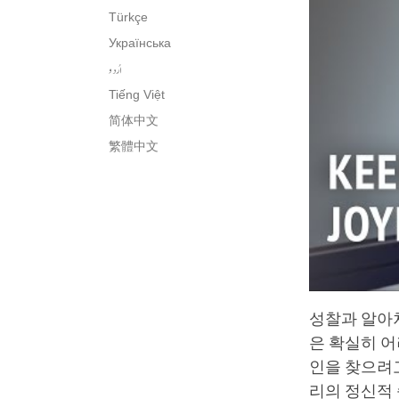
Türkçe
Українська
اُردو
Tiếng Việt
简体中文
繁體中文
성찰과 알아
은 확실히 어
인을 찾으려고
리의 정신적