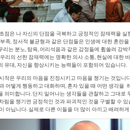
 초점은 나 자신의 단점을 극복하고 긍정적인 잠재력을 실
 부족, 정서적 불균형과 같은 단점들은 인생에 대한 혼란을
우리는 분노, 탐욕, 어리석음과 같은 감정들에 휩쓸려 강
 우리의 선한 잠재력에는 명확한 의사 소통, 현실에 대한 바
의 유대, 자신을 향상시키는 능력들이 포함되어 있습니다.
 시작은 우리의 마음을 진정시키고 마음을 챙기는 것입니다
과 어떻게 행동하고 대화하며, 혼자 있을 때 어떤 생각을
을 의미합니다. 단지 일어나는 생각들을 관찰하고 그대로 
차림을 챙기면 긍정적인 것과 파괴적인 것을 구별할 수 있
이 아닙니다. 실제로 다른 이들을 더 많이 아끼고 배려하게