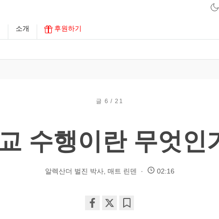
구
소개
후원하기
글 6 / 21
교 수행이란 무엇인
알렉산더 벌진 박사
,
매트 린덴
02:16
Share
Bookmark