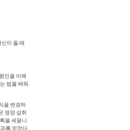
신이 들 때
 원인을 이해
하는 법을 배워
방식을 변경하
은 영양 섭취
계획을 세웁니
결과를 얻었다