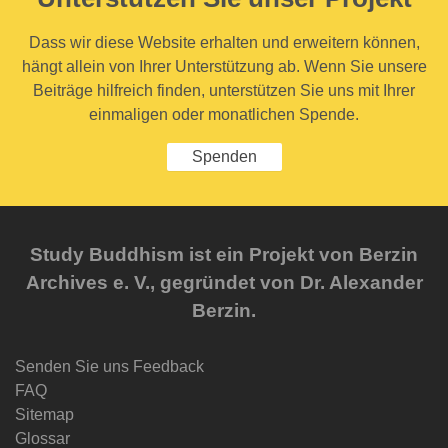
Dass wir diese Website erhalten und erweitern können,
hängt allein von Ihrer Unterstützung ab. Wenn Sie unsere
Beiträge hilfreich finden, unterstützen Sie uns mit Ihrer
einmaligen oder monatlichen Spende.
Spenden
Study Buddhism ist ein Projekt von Berzin
Archives e. V., gegründet von Dr. Alexander
Berzin.
Senden Sie uns Feedback
FAQ
Sitemap
Glossar