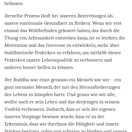
befassen.
Derselbe Prozess läuft bei unseren Bestrebungen ab,
unsere emotionale Gesundheit zu fördern. Wenn wir erst
einmal das Wohlbefinden gekostet haben, das durch die
Übung von Achtsamkeit entstehen kann, ist es leichter, die
Motivation und das Interesse zu entwickeln, mehr über
buddhistische Praktiken zu erfahren, um mithilfe dieser
Praktiken unsere Lebensqualität zu verbessern und
anderen besser helfen zu können.
Der Buddha war einst genauso ein Mensch wie wir – ein
ganz normaler Mensch, der mit den Herausforderungen
des Lebens zu kämpfen hatte. Und genau wie wir alle,
wollte auch er sein Leben und das derjenigen in seinem
Umfeld verbessern. Dadurch, dass er sich der eigenen
inneren Vorgänge bewusst wurde, kam er zu der
Erkenntnis, dass wir durchaus die Fähigkeit und innere
Stärken besitzen, ruhig und achtsam zu bleiben und unsere