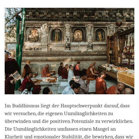
facebook
Im Buddhismus liegt der Hauptschwerpunkt darauf, dass
wir versuchen, die eigenen Unzulänglichkeiten zu
überwinden und die positiven Potenziale zu verwirklichen.
Die Unzulänglichkeiten umfassen einen Mangel an
Klarheit und emotionaler Stabilität, die bewirken, dass wir