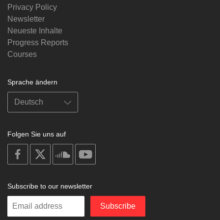
Privacy Policy
Newsletter
Neueste Inhalte
Progress Reports
Courses
Sprache ändern
Folgen Sie uns auf
on
on
on
on
facebook
X
soundcloud
youtube
Subscribe to our newsletter
Enter
Subscribe
your