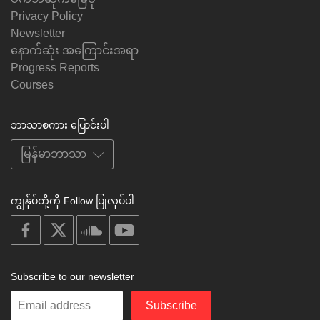
Privacy Policy
Newsletter
နောက်ဆုံး အကြောင်းအရာ
Progress Reports
Courses
ဘာသာစကား ပြောင်းပါ
ကျွန်ုပ်တို့ကို Follow ပြုလုပ်ပါ
on
on
on
on
facebook
X
soundcloud
youtube
Subscribe to our newsletter
Enter
Subscribe
your