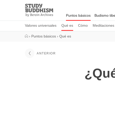
Close
Study
Buddhism
Puntos básicos
Budismo tib
Home
Valores universales
Qué es
Cómo
Meditaciones
›
Puntos básicos
›
Qué es
ANTERIOR
¿Qué