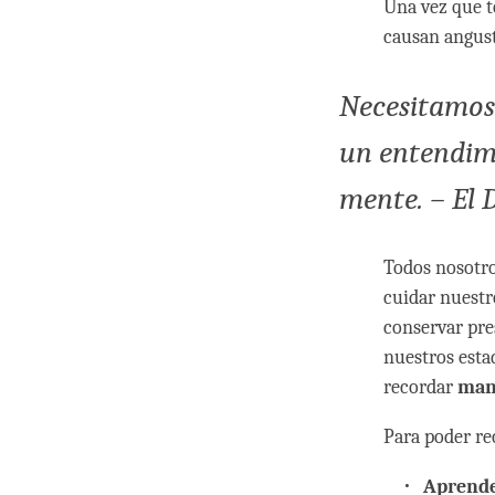
Una vez que t
causan angust
Necesitamos 
un entendimi
mente. – El
Todos nosotro
cuidar nuestr
conservar pre
nuestros esta
recordar
man
Para poder rec
Aprend