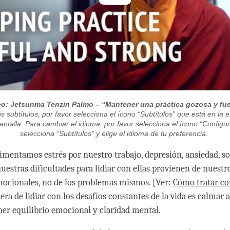
eo: Jetsunma Tenzin Palmo – “Mantener una práctica gozosa y fue
os subtítulos, por favor selecciona el ícono “Subtítulos” que está en la e
antalla. Para cambiar el idioma, por favor selecciona el ícono “Configu
selecciona “Subtítulos” y elige el idioma de tu preferencia.
mentamos estrés por nuestro trabajo, depresión, ansiedad, so
uestras dificultades para lidiar con ellas provienen de nuestr
ocionales, no de los problemas mismos. [Ver:
Cómo tratar co
ra de lidiar con los desafíos constantes de la vida es calmar 
er equilibrio emocional y claridad mental.