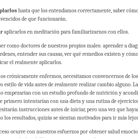
larlos
hasta que los entendamos correctamente, saber cómo 
nvencidos de que funcionarán.
ar
aplicarlos en meditación para familiarizarnos con ellos.
er como doctores de nuestros propios males: aprender a diag
rdenes, entender sus causas, ver qué remedios existen y cómo 
car el realmente aplicarlos.
os crónicamente enfermos, necesitamos convencernos de los 
ro estilo de vida antes de realmente realizar cambio alguno. L
no empezarían con un estudio profundo de nutrición y acon
ue primero intentarían con una dieta y una rutina de ejercicio
esitarán instrucciones antes de iniciar, pero una vez que haya
 los resultados, quizás se sientan motivados para ir más lejos
eso ocurre con nuestros esfuerzos por obtener salud emocio