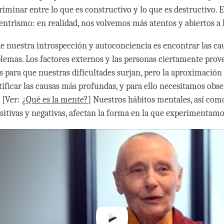
iminar entre lo que es constructivo y lo que es destructivo. 
centrismo: en realidad, nos volvemos más atentos y abiertos a 
de nuestra introspección y autoconciencia es encontrar las ca
lemas. Los factores externos y las personas ciertamente prov
s para que nuestras dificultades surjan, pero la aproximación 
ntificar las causas más profundas, y para ello necesitamos obse
 [Ver:
¿Qué es la mente?
] Nuestros hábitos mentales, así com
itivas y negativas, afectan la forma en la que experimentamos