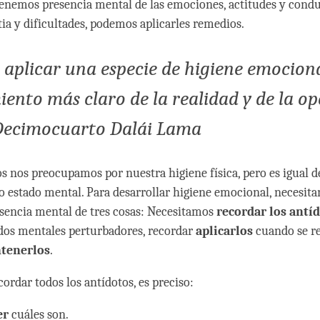
enemos presencia mental de las emociones, actitudes y cond
ia y dificultades, podemos aplicarles remedios.
aplicar una especie de higiene emocion
ento más claro de la realidad y de la op
 Decimocuarto Dalái Lama
s nos preocupamos por nuestra higiene física, pero es igual 
o estado mental. Para desarrollar higiene emocional, necesit
sencia mental de tres cosas: Necesitamos
recordar los antí
dos mentales perturbadores, recordar
aplicarlos
cuando se re
tenerlos
.
ordar todos los antídotos, es preciso:
er
cuáles son.