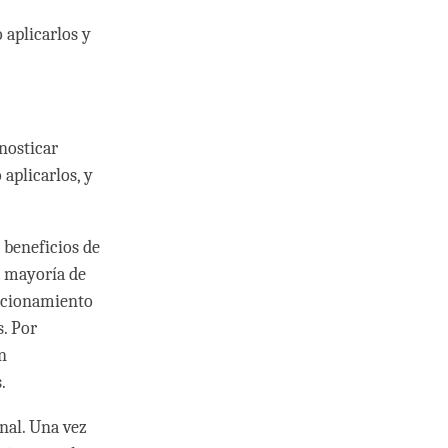
aplicarlos y
nosticar
aplicarlos, y
beneficios de
a mayoría de
dicionamiento
s. Por
n
.
nal. Una vez