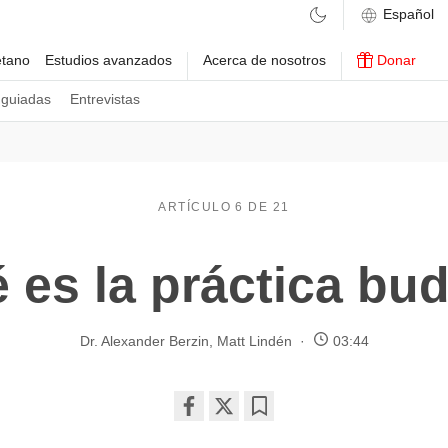
etano
Estudios avanzados
Acerca de nosotros
Donar
 guiadas
Entrevistas
ARTÍCULO 6 DE 21
 es la práctica bud
Dr. Alexander Berzin
,
Matt Lindén
03:44
Share
Bookmark