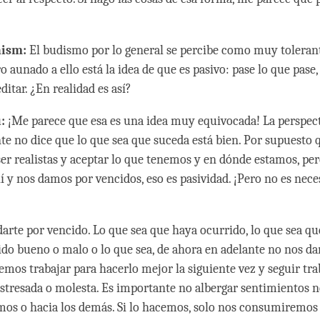
hism:
El budismo por lo general se percibe como muy toleran
o aunado a ello está la idea de que es pasivo: pase lo que pase
ditar. ¿En realidad es así?
:
¡Me parece que esa es una idea muy equivocada! La perspect
te no dice que lo que sea que suceda está bien. Por supuesto 
er realistas y aceptar lo que tenemos y en dónde estamos, per
 y nos damos por vencidos, eso es pasividad. ¡Pero no es nece
darte por vencido. Lo que sea que haya ocurrido, lo que sea 
ido bueno o malo o lo que sea, de ahora en adelante no nos d
emos trabajar para hacerlo mejor la siguiente vez y seguir tra
stresada o molesta. Es importante no albergar sentimientos n
os o hacia los demás. Si lo hacemos, solo nos consumiremos