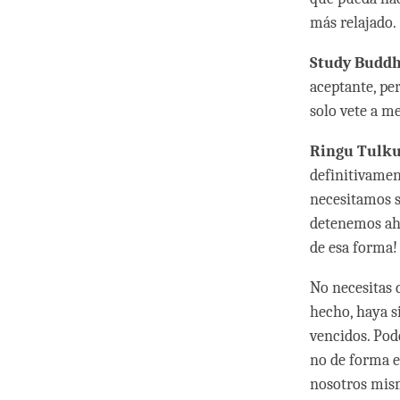
más relajado.
Study Budd
aceptante, per
solo vete a me
Ringu Tulku
definitivamen
necesitamos s
detenemos ahí
de esa forma!
No necesitas 
hecho, haya s
vencidos. Pod
no de forma e
nosotros mism