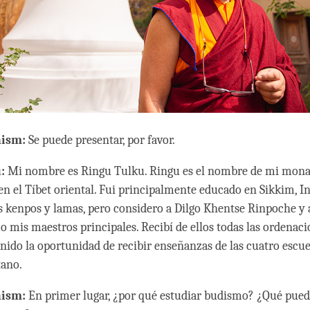
hism:
Se puede presentar, por favor.
:
Mi nombre es Ringu Tulku. Ringu es el nombre de mi monast
en el Tíbet oriental. Fui principalmente educado en Sikkim, In
s kenpos y lamas, pero considero a Dilgo Khentse Rinpoche y 
mis maestros principales. Recibí de ellos todas las ordenaci
nido la oportunidad de recibir enseñanzas de las cuatro escue
tano.
hism:
En primer lugar, ¿por qué estudiar budismo? ¿Qué puede