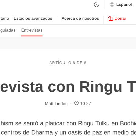
etano
Estudios avanzados
Acerca de nosotros
Donar
 guiadas
Entrevistas
ARTÍCULO 8 DE 8
evista con Ringu 
Matt Lindén
10:27
hism se sentó a platicar con Ringu Tulku en Bodhi
 centros de Dharma y un oasis de paz en medio de