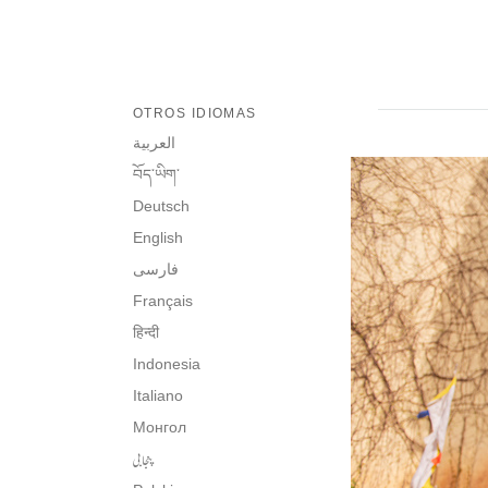
OTROS IDIOMAS
العربية
བོད་ཡིག་
Deutsch
English
فارسی
Français
हिन्दी
Indonesia
Italiano
Монгол
پنجابی