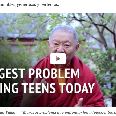
amables, generosos y perfectos.
ngu Tulku — “El mayor problema que enfrentan los adolescentes h