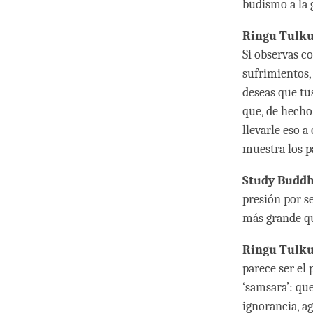
budismo a la 
Ringu Tulku
Si observas co
sufrimientos,
deseas que tus
que, de hecho
llevarle eso 
muestra los p
Study Budd
presión por se
más grande qu
Ringu Tulku
parece ser el
‘samsara’: qu
ignorancia, ag