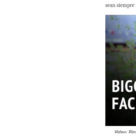
sean siempre 
Video: Ri